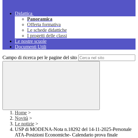
Didattica
Panoramica
Offerta formativa
Le schede didattiche
I progetti delle classi
Le nostre scuole
Documenti Utili
Campo di ricerca per le pagine del sito
Home
>
Novità
>
Le notizie
>
USP di MODENA-Nota n.18292 del 14-11-2025-Personale
ATA-Posizioni Economiche- Calendario prova finale