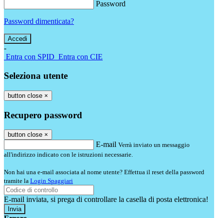
Password
Password dimenticata?
-
Entra con SPID
Entra con CIE
Seleziona utente
button close
×
Recupero password
button close
×
E-mail
Verrà inviato un messaggio
all'indirizzo indicato con le istruzioni necessarie.
Non hai una e-mail associata al nome utente? Effettua il reset della password
tramite la
Login Spaggiari
E-mail inviata, si prega di controllare la casella di posta elettronica!