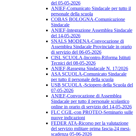
del 05-05-2026
ANIEF-Comunicato Sindacale per tutto il
personale della scuola
COBAS BOLOGNA-Comunicazione
Sindacale
ANIEF-Integrazione Assemblea Sindacale
del 14-05-2026
SNALS MODENA-Convocazione di
Assemblea Sindacale Provinciale in orario
di servizio del 06-05-2026
CISL SCUOLA-Incontro-Riforma Istituti
Tecnici del 08-05-2026
ANIEF-Rassegna Sindacale N. 17/2026
ASA SCUOLA-Comunicato Sindacale
per tutto il personale della scuola
USB SCUOLA -Sciopero della Scuola del
07-05-2026
ANIEF-Convocazione di Assemblea
Sindacale per tutto il personale scolastico
online in orario di servizio del 14-05-2026
FLC CGIL-con PROTEO-Seminario sulle
nuove indicazioni
FEDER ATA-Ricorso per la valutazione
del servizio militare prima fascia-24 mesi-
scadenza 05-06-2026