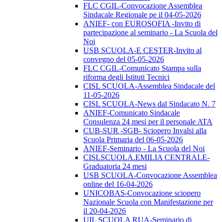
FLC CGIL-Convocazione Assemblea
Sindacale Regionale pe il 04-05-2026
ANIEF- con EUROSOFIA -Invito di
partecipazione al seminario - La Scuola del
Noi
USB SCUOLA-E CESTER-Invito al
convegno del 05-05-2026
FLC CGIL-Comunicato Stampa sulla
riforma degli Istituti Tecnici
CISL SCUOLA-Assemblea Sindacale del
11-05-2026
CISL SCUOLA-News dal Sindacato N. 7
ANIEF-Comunicato Sindacale
Consulenza 24 mesi per il personale ATA
CUB-SUR -SGB- Sciopero Invalsi alla
Scuola Primaria del 06-05-2026
ANIEF-Seminario - La Scuola del Noi
CISLSCUOLA.EMILIA CENTRALE-
Graduatoria 24 mesi
USB SCUOLA-Convocazione Assemblea
online del 16-04-2026
UNICOBAS-Convocazione sciopero
Nazionale Scuola con Manifestazione per
il 20-04-2026
UIL SCUOLA RUA-Seminario di