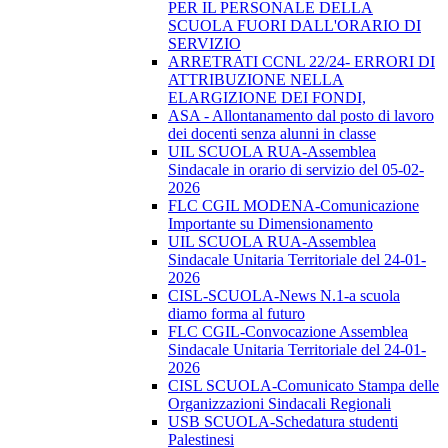
PER IL PERSONALE DELLA
SCUOLA FUORI DALL'ORARIO DI
SERVIZIO
ARRETRATI CCNL 22/24- ERRORI DI
ATTRIBUZIONE NELLA
ELARGIZIONE DEI FONDI,
ASA - Allontanamento dal posto di lavoro
dei docenti senza alunni in classe
UIL SCUOLA RUA-Assemblea
Sindacale in orario di servizio del 05-02-
2026
FLC CGIL MODENA-Comunicazione
Importante su Dimensionamento
UIL SCUOLA RUA-Assemblea
Sindacale Unitaria Territoriale del 24-01-
2026
CISL-SCUOLA-News N.1-a scuola
diamo forma al futuro
FLC CGIL-Convocazione Assemblea
Sindacale Unitaria Territoriale del 24-01-
2026
CISL SCUOLA-Comunicato Stampa delle
Organizzazioni Sindacali Regionali
USB SCUOLA-Schedatura studenti
Palestinesi