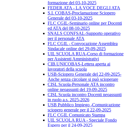
formazione del 03-10-2025
FEDER.ATA - LA VOCE DEGLI ATA
S.I. COBAS-Proclamazione Sciopero
Generale del 03-10-2025
FLC CGIL-Seminario online per Docenti
ed ATA del 08-10-2025
SNALS CONFSAL-Supporto operativo
per il personale ATA
FLC CGIL - Convocazione Assemblea
Sindacale online del 29-09-2025
UIL SCUOLA RUA-Corso di formazione
per Assistenti Amministrativi
CIB.UNICOBAS-Lettera aperta ai
lavoratori della scuola
USB-Sciopero Generale del 22-09-2025-
Anche senza circolare si può scioperare
CISL Scuola-Personale ATA incontro
online neoassunti del 19-09-2025
CISL Scuola incontro Docenti neoassunti
in ruolo a.s. 2025-2026
USB Pubblico Impiego -Comunicazione
sciopero generale per il 22-09-2025
FLC CGIL Comunicato Stampa
UIL SCUOLA RUA - Speciale Fondo
Espero per il 24-09-2025