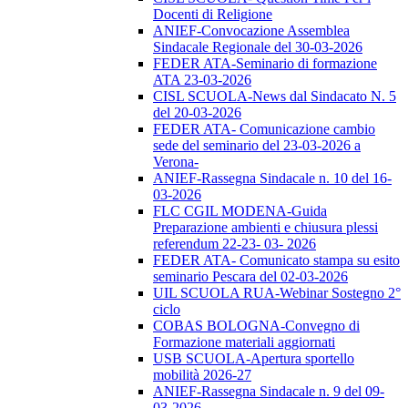
Docenti di Religione
ANIEF-Convocazione Assemblea
Sindacale Regionale del 30-03-2026
FEDER ATA-Seminario di formazione
ATA 23-03-2026
CISL SCUOLA-News dal Sindacato N. 5
del 20-03-2026
FEDER ATA- Comunicazione cambio
sede del seminario del 23-03-2026 a
Verona-
ANIEF-Rassegna Sindacale n. 10 del 16-
03-2026
FLC CGIL MODENA-Guida
Preparazione ambienti e chiusura plessi
referendum 22-23- 03- 2026
FEDER ATA- Comunicato stampa su esito
seminario Pescara del 02-03-2026
UIL SCUOLA RUA-Webinar Sostegno 2°
ciclo
COBAS BOLOGNA-Convegno di
Formazione materiali aggiornati
USB SCUOLA-Apertura sportello
mobilità 2026-27
ANIEF-Rassegna Sindacale n. 9 del 09-
03-2026