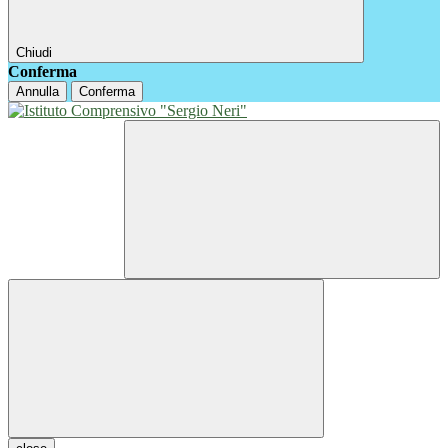
Chiudi
Conferma
Annulla
Conferma