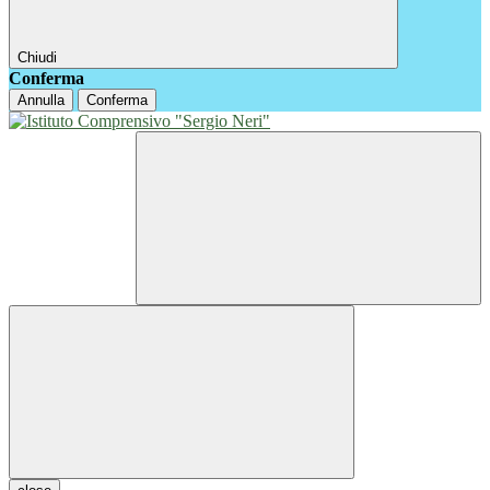
Chiudi
Conferma
Annulla
Conferma