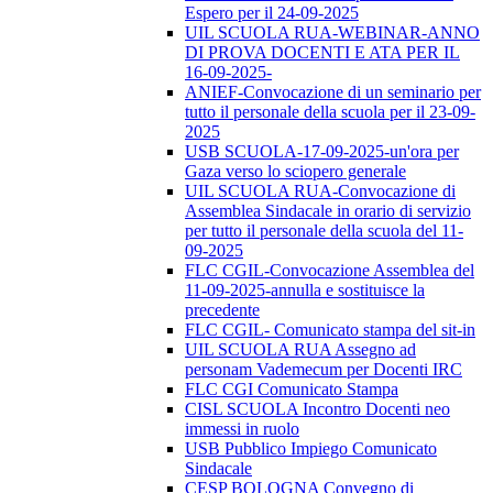
Espero per il 24-09-2025
UIL SCUOLA RUA-WEBINAR-ANNO
DI PROVA DOCENTI E ATA PER IL
16-09-2025-
ANIEF-Convocazione di un seminario per
tutto il personale della scuola per il 23-09-
2025
USB SCUOLA-17-09-2025-un'ora per
Gaza verso lo sciopero generale
UIL SCUOLA RUA-Convocazione di
Assemblea Sindacale in orario di servizio
per tutto il personale della scuola del 11-
09-2025
FLC CGIL-Convocazione Assemblea del
11-09-2025-annulla e sostituisce la
precedente
FLC CGIL- Comunicato stampa del sit-in
UIL SCUOLA RUA Assegno ad
personam Vademecum per Docenti IRC
FLC CGI Comunicato Stampa
CISL SCUOLA Incontro Docenti neo
immessi in ruolo
USB Pubblico Impiego Comunicato
Sindacale
CESP BOLOGNA Convegno di