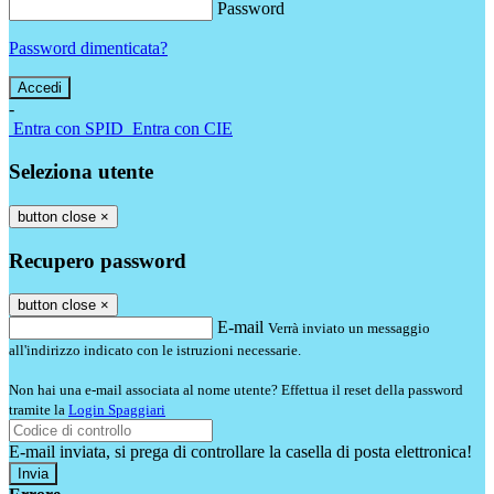
Password
Password dimenticata?
-
Entra con SPID
Entra con CIE
Seleziona utente
button close
×
Recupero password
button close
×
E-mail
Verrà inviato un messaggio
all'indirizzo indicato con le istruzioni necessarie.
Non hai una e-mail associata al nome utente? Effettua il reset della password
tramite la
Login Spaggiari
E-mail inviata, si prega di controllare la casella di posta elettronica!