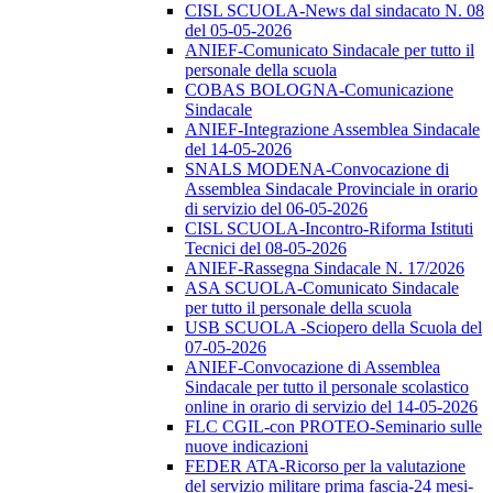
CISL SCUOLA-News dal sindacato N. 08
del 05-05-2026
ANIEF-Comunicato Sindacale per tutto il
personale della scuola
COBAS BOLOGNA-Comunicazione
Sindacale
ANIEF-Integrazione Assemblea Sindacale
del 14-05-2026
SNALS MODENA-Convocazione di
Assemblea Sindacale Provinciale in orario
di servizio del 06-05-2026
CISL SCUOLA-Incontro-Riforma Istituti
Tecnici del 08-05-2026
ANIEF-Rassegna Sindacale N. 17/2026
ASA SCUOLA-Comunicato Sindacale
per tutto il personale della scuola
USB SCUOLA -Sciopero della Scuola del
07-05-2026
ANIEF-Convocazione di Assemblea
Sindacale per tutto il personale scolastico
online in orario di servizio del 14-05-2026
FLC CGIL-con PROTEO-Seminario sulle
nuove indicazioni
FEDER ATA-Ricorso per la valutazione
del servizio militare prima fascia-24 mesi-