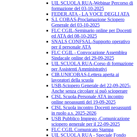
UIL SCUOLA RUA-Webinar Percorso di
formazione del 03-10-2025
FEDER.ATA - LA VOCE DEGLI ATA
S.I. COBAS-Proclamazione Sciopero
Generale del 03-10-2025
FLC CGIL-Seminario online per Docenti
ed ATA del 08-10-2025
SNALS CONFSAL-Supporto operativo
per il personale ATA
FLC CGIL - Convocazione Assemblea
Sindacale online del 29-09-2025
UIL SCUOLA RUA-Corso di formazione
per Assistenti Amministrativi
CIB.UNICOBAS-Lettera aperta ai
lavoratori della scuola
USB-Sciopero Generale del 22-09-2025-
Anche senza circolare si può scioperare
CISL Scuola-Personale ATA incontro
online neoassunti del 19-09-2025
CISL Scuola incontro Docenti neoassunti
in ruolo a.s. 2025-2026
USB Pubblico Impiego -Comunicazione
sciopero generale per il 22-09-2025
FLC CGIL Comunicato Stampa
UIL SCUOLA RUA - Speciale Fondo