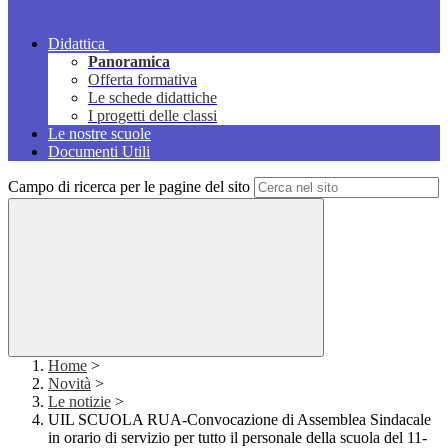
Didattica
Panoramica
Offerta formativa
Le schede didattiche
I progetti delle classi
Le nostre scuole
Documenti Utili
Campo di ricerca per le pagine del sito
Home
>
Novità
>
Le notizie
>
UIL SCUOLA RUA-Convocazione di Assemblea Sindacale
in orario di servizio per tutto il personale della scuola del 11-