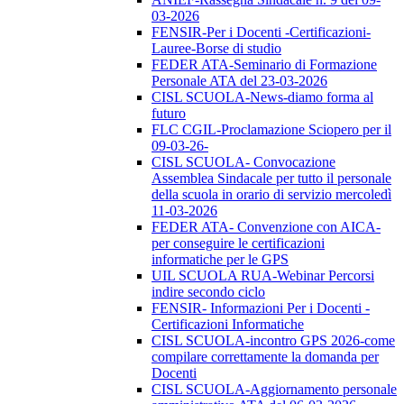
03-2026
FENSIR-Per i Docenti -Certificazioni-
Lauree-Borse di studio
FEDER ATA-Seminario di Formazione
Personale ATA del 23-03-2026
CISL SCUOLA-News-diamo forma al
futuro
FLC CGIL-Proclamazione Sciopero per il
09-03-26-
CISL SCUOLA- Convocazione
Assemblea Sindacale per tutto il personale
della scuola in orario di servizio mercoledì
11-03-2026
FEDER ATA- Convenzione con AICA-
per conseguire le certificazioni
informatiche per le GPS
UIL SCUOLA RUA-Webinar Percorsi
indire secondo ciclo
FENSIR- Informazioni Per i Docenti -
Certificazioni Informatiche
CISL SCUOLA-incontro GPS 2026-come
compilare correttamente la domanda per
Docenti
CISL SCUOLA-Aggiornamento personale