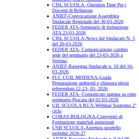
CISL SCUOLA- Question Time Per i
Docenti di Religione
ANIEF-Convocazione Assemblea
Sindacale Regionale del 30-03-2026
FEDER ATA-Seminario di formazione
ATA 23-03-2026
CISL SCUOLA-News dal Sindacato N. 5
del 20-03-2026
FEDER ATA- Comunicazione cambio
sede del seminario del 23-03-2026 a
Verona-
ANIEF-Rassegna Sindacale n. 10 del 16-
03-2026
FLC CGIL MODENA-Guida
Preparazione ambienti e chiusura plessi
referendum 22-23- 03- 2026
FEDER ATA- Comunicato stampa su esito
seminario Pescara del 02-03-2026
UIL SCUOLA RUA-Webinar Sostegno 2°
ciclo
COBAS BOLOGNA-Convegno di
Formazione materiali aggiornati
USB SCUOLA-Apertura sportello
mobilità 2026-27
ANIEF-Rassegna Sindacale n. 9 del 09-