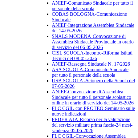
ANIEF-Comunicato Sindacale per tutto il
personale della scuola
COBAS BOLOGNA-Comunicazione
Sindacale
ANIEF-Integrazione Assemblea Sindacale
del 14-05-2026
SNALS MODENA-Convocazione di
Assemblea Sindacale Provinciale in orario
di servizio del 06-05-2026
CISL SCUOLA-Incontro-Riforma Istituti
Tecnici del 08-05-2026
ANIEF-Rassegna Sindacale N. 17/2026
ASA SCUOLA-Comunicato Sindacale
per tutto il personale della scuola
USB SCUOLA -Sciopero della Scuola del
07-05-2026
ANIEF-Convocazione di Assemblea
Sindacale per tutto il personale scolastico
online in orario di servizio del 14-05-2026
FLC CGIL-con PROTEO-Seminario sulle
nuove indicazioni
FEDER ATA-Ricorso per la valutazione
del servizio militare prima fascia-24 mesi-
scadenza 05-06-2026
FLC CGIL-Convocazione Assemblea