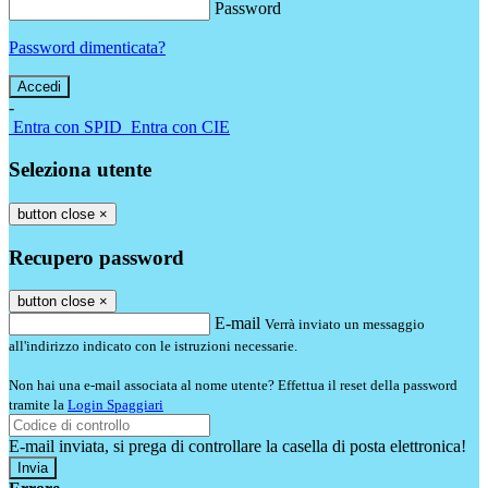
Password
Password dimenticata?
-
Entra con SPID
Entra con CIE
Seleziona utente
button close
×
Recupero password
button close
×
E-mail
Verrà inviato un messaggio
all'indirizzo indicato con le istruzioni necessarie.
Non hai una e-mail associata al nome utente? Effettua il reset della password
tramite la
Login Spaggiari
E-mail inviata, si prega di controllare la casella di posta elettronica!