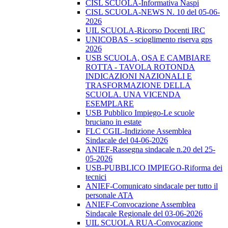
CISL SCUOLA-Informativa Naspi
CISL SCUOLA-NEWS N. 10 del 05-06-
2026
UIL SCUOLA-Ricorso Docenti IRC
UNICOBAS - scioglimento riserva gps
2026
USB SCUOLA, OSA E CAMBIARE
ROTTA - TAVOLA ROTONDA
INDICAZIONI NAZIONALI E
TRASFORMAZIONE DELLA
SCUOLA. UNA VICENDA
ESEMPLARE
USB Pubblico Impiego-Le scuole
bruciano in estate
FLC CGIL-Indizione Assemblea
Sindacale del 04-06-2026
ANIEF-Rassegna sindacale n.20 del 25-
05-2026
USB-PUBBLICO IMPIEGO-Riforma dei
tecnici
ANIEF-Comunicato sindacale per tutto il
personale ATA
ANIEF-Convocazione Assemblea
Sindacale Regionale del 03-06-2026
UIL SCUOLA RUA-Convocazione