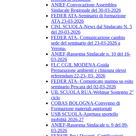
ANIEF-Convocazione Assemblea
Sindacale Regionale del 30-03-2026
FEDER ATA-Seminario di formazione
ATA 23-03-2026
CISL SCUOLA-News dal Sindacato N. 5
del 20-03-2026
FEDER ATA- Comunicazione cambio
sede del seminario del 23-03-2026 a
Verona-
ANIEF-Rassegna Sindacale n. 10 del 16-
03-2026
FLC CGIL MODENA-Guida
Preparazione ambienti e chiusura plessi
referendum 22-23- 03- 2026
FEDER ATA- Comunicato stampa su esito
seminario Pescara del 02-03-2026
UIL SCUOLA RUA-Webinar Sostegno 2°
ciclo
COBAS BOLOGNA-Convegno di
Formazione materiali aggiornati
USB SCUOLA-Apertura sportello
mobilità 2026-27
ANIEF-Rassegna Sindacale n. 9 del 09-
03-2026
FENSIR-Per i Docenti -Certificazioni-