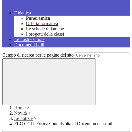
Didattica
Panoramica
Offerta formativa
Le schede didattiche
I progetti delle classi
Le nostre scuole
Documenti Utili
Campo di ricerca per le pagine del sito
Home
>
Novità
>
Le notizie
>
FLC CGIL Formazione rivolta ai Docenti neoassunti