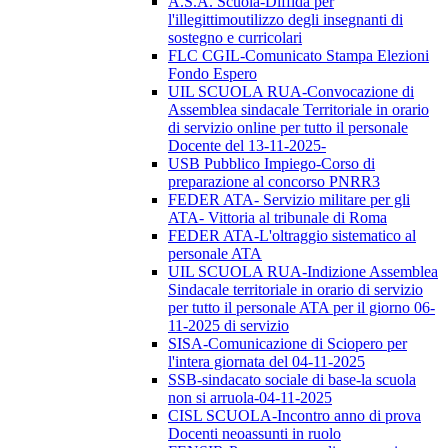
A.S.A. Scuola-Diffida per
l'illegittimoutilizzo degli insegnanti di
sostegno e curricolari
FLC CGIL-Comunicato Stampa Elezioni
Fondo Espero
UIL SCUOLA RUA-Convocazione di
Assemblea sindacale Territoriale in orario
di servizio online per tutto il personale
Docente del 13-11-2025-
USB Pubblico Impiego-Corso di
preparazione al concorso PNRR3
FEDER ATA- Servizio militare per gli
ATA- Vittoria al tribunale di Roma
FEDER ATA-L'oltraggio sistematico al
personale ATA
UIL SCUOLA RUA-Indizione Assemblea
Sindacale territoriale in orario di servizio
per tutto il personale ATA per il giorno 06-
11-2025 di servizio
SISA-Comunicazione di Sciopero per
l'intera giornata del 04-11-2025
SSB-sindacato sociale di base-la scuola
non si arruola-04-11-2025
CISL SCUOLA-Incontro anno di prova
Docenti neoassunti in ruolo