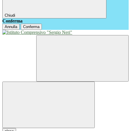
Chiudi
Conferma
Annulla
Conferma