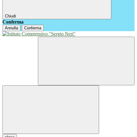
Chiudi
Conferma
Annulla
Conferma