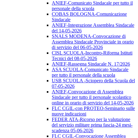
ANIEF-Comunicato Sindacale per tutto il
personale della scuola
COBAS BOLOGNA-Comunicazione
Sindacale
ANIEF-Integrazione Assemblea Sindacale
del 14-05-2026
SNALS MODENA-Convocazione di
Assemblea Sindacale Provinciale in orario
di servizio del 06-05-2026
CISL SCUOLA-Incontro-Riforma Istituti
Tecnici del 08-05-2026
ANIEF-Rassegna Sindacale N. 17/2026
ASA SCUOLA-Comunicato Sindacale
per tutto il personale della scuola
USB SCUOLA -Sciopero della Scuola del
07-05-2026
ANIEF-Convocazione di Assemblea
Sindacale per tutto il personale scolastico
online in orario di servizio del 14-05-2026
FLC CGIL-con PROTEO-Seminario sulle
nuove indicazioni
FEDER ATA-Ricorso per la valutazione
del servizio militare prima fascia-24 mesi-
scadenza 05-06-2026
FLC CGIL-Convocazione Assemblea