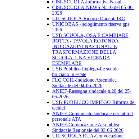
CISL SCUOLA-Informativa Naspi
CISL SCUOLA-NEWS N. 10 del 05-06-
2026
UIL SCUOLA-Ricorso Docenti IRC
UNICOBAS - scioglimento riserva gps
2026
USB SCUOLA, OSA E CAMBIARE
ROTTA - TAVOLA ROTONDA
INDICAZIONI NAZIONALI E
TRASFORMAZIONE DELLA
SCUOLA. UNA VICENDA
ESEMPLARE
USB Pubblico Impiego-Le scuole
bruciano in estate
FLC CGIL-Indizione Assemblea
Sindacale del 04-06-2026
ANIEF-Rassegna sindacale n.20 del 25-
05-2026
USB-PUBBLICO IMPIEGO-Riforma dei
tecnici
ANIEF-Comunicato sindacale per tutto il
personale ATA
ANIEF-Convocazione Assemblea
Sindacale Regionale del 03-06-2026
UIL SCUOLA RUA-Convocazione