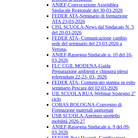
ANIEF-Convocazione Assemblea
Sindacale Regionale del 30-03-2026
FEDER ATA-Seminario di formazione
ATA 23-03-2026
CISL SCUOLA-News dal Sindacato N. 5
del 20-03-2026
FEDER ATA- Comunicazione cambio
sede del seminario del 23-03-2026 a
Verona-
ANIEF-Rassegna Sindacale n. 10 del 16-
03-2026
FLC CGIL MODENA-Guida
Preparazione ambienti e chiusura plessi
referendum 22-23- 03- 2026
FEDER ATA- Comunicato stampa su esito
seminario Pescara del 02-03-2026
UIL SCUOLA RUA-Webinar Sostegno 2°
ciclo
COBAS BOLOGNA-Convegno di
Formazione materiali aggiornati
USB SCUOLA-Apertura sportello
mobilità 2026-27
ANIEF-Rassegna Sindacale n. 9 del 09-
03-2026
FENSIR-Per i Docenti -Certificazioni-