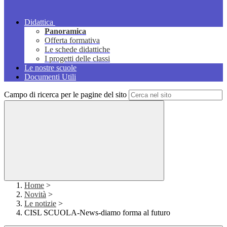
Didattica
Panoramica
Offerta formativa
Le schede didattiche
I progetti delle classi
Le nostre scuole
Documenti Utili
Campo di ricerca per le pagine del sito
Home
>
Novità
>
Le notizie
>
CISL SCUOLA-News-diamo forma al futuro