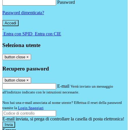
Password
Password dimenticata?
-
Entra con SPID
Entra con CIE
Seleziona utente
button close
×
Recupero password
button close
×
E-mail
Verrà inviato un messaggio
all'indirizzo indicato con le istruzioni necessarie.
Non hai una e-mail associata al nome utente? Effettua il reset della password
tramite la
Login Spaggiari
E-mail inviata, si prega di controllare la casella di posta elettronica!