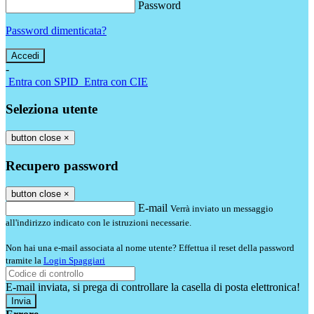
Password
Password dimenticata?
-
Entra con SPID
Entra con CIE
Seleziona utente
button close
×
Recupero password
button close
×
E-mail
Verrà inviato un messaggio
all'indirizzo indicato con le istruzioni necessarie.
Non hai una e-mail associata al nome utente? Effettua il reset della password
tramite la
Login Spaggiari
E-mail inviata, si prega di controllare la casella di posta elettronica!