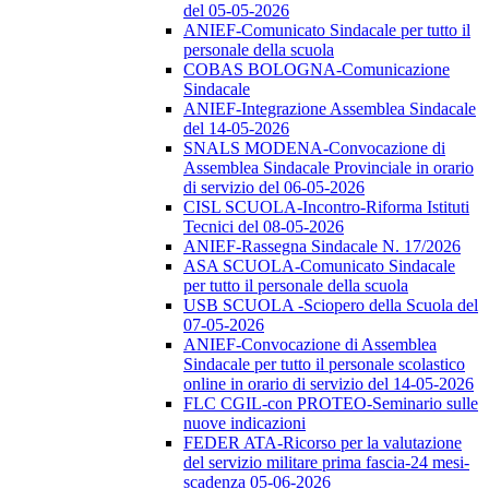
del 05-05-2026
ANIEF-Comunicato Sindacale per tutto il
personale della scuola
COBAS BOLOGNA-Comunicazione
Sindacale
ANIEF-Integrazione Assemblea Sindacale
del 14-05-2026
SNALS MODENA-Convocazione di
Assemblea Sindacale Provinciale in orario
di servizio del 06-05-2026
CISL SCUOLA-Incontro-Riforma Istituti
Tecnici del 08-05-2026
ANIEF-Rassegna Sindacale N. 17/2026
ASA SCUOLA-Comunicato Sindacale
per tutto il personale della scuola
USB SCUOLA -Sciopero della Scuola del
07-05-2026
ANIEF-Convocazione di Assemblea
Sindacale per tutto il personale scolastico
online in orario di servizio del 14-05-2026
FLC CGIL-con PROTEO-Seminario sulle
nuove indicazioni
FEDER ATA-Ricorso per la valutazione
del servizio militare prima fascia-24 mesi-
scadenza 05-06-2026