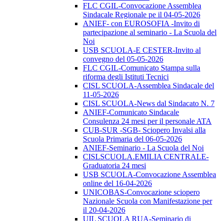
FLC CGIL-Convocazione Assemblea
Sindacale Regionale pe il 04-05-2026
ANIEF- con EUROSOFIA -Invito di
partecipazione al seminario - La Scuola del
Noi
USB SCUOLA-E CESTER-Invito al
convegno del 05-05-2026
FLC CGIL-Comunicato Stampa sulla
riforma degli Istituti Tecnici
CISL SCUOLA-Assemblea Sindacale del
11-05-2026
CISL SCUOLA-News dal Sindacato N. 7
ANIEF-Comunicato Sindacale
Consulenza 24 mesi per il personale ATA
CUB-SUR -SGB- Sciopero Invalsi alla
Scuola Primaria del 06-05-2026
ANIEF-Seminario - La Scuola del Noi
CISLSCUOLA.EMILIA CENTRALE-
Graduatoria 24 mesi
USB SCUOLA-Convocazione Assemblea
online del 16-04-2026
UNICOBAS-Convocazione sciopero
Nazionale Scuola con Manifestazione per
il 20-04-2026
UIL SCUOLA RUA-Seminario di