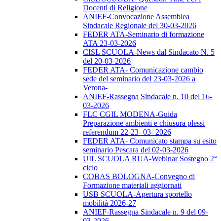
Docenti di Religione
ANIEF-Convocazione Assemblea
Sindacale Regionale del 30-03-2026
FEDER ATA-Seminario di formazione
ATA 23-03-2026
CISL SCUOLA-News dal Sindacato N. 5
del 20-03-2026
FEDER ATA- Comunicazione cambio
sede del seminario del 23-03-2026 a
Verona-
ANIEF-Rassegna Sindacale n. 10 del 16-
03-2026
FLC CGIL MODENA-Guida
Preparazione ambienti e chiusura plessi
referendum 22-23- 03- 2026
FEDER ATA- Comunicato stampa su esito
seminario Pescara del 02-03-2026
UIL SCUOLA RUA-Webinar Sostegno 2°
ciclo
COBAS BOLOGNA-Convegno di
Formazione materiali aggiornati
USB SCUOLA-Apertura sportello
mobilità 2026-27
ANIEF-Rassegna Sindacale n. 9 del 09-
03-2026