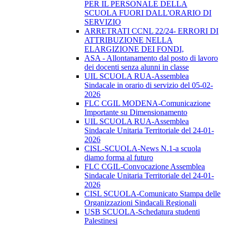
PER IL PERSONALE DELLA
SCUOLA FUORI DALL'ORARIO DI
SERVIZIO
ARRETRATI CCNL 22/24- ERRORI DI
ATTRIBUZIONE NELLA
ELARGIZIONE DEI FONDI,
ASA - Allontanamento dal posto di lavoro
dei docenti senza alunni in classe
UIL SCUOLA RUA-Assemblea
Sindacale in orario di servizio del 05-02-
2026
FLC CGIL MODENA-Comunicazione
Importante su Dimensionamento
UIL SCUOLA RUA-Assemblea
Sindacale Unitaria Territoriale del 24-01-
2026
CISL-SCUOLA-News N.1-a scuola
diamo forma al futuro
FLC CGIL-Convocazione Assemblea
Sindacale Unitaria Territoriale del 24-01-
2026
CISL SCUOLA-Comunicato Stampa delle
Organizzazioni Sindacali Regionali
USB SCUOLA-Schedatura studenti
Palestinesi