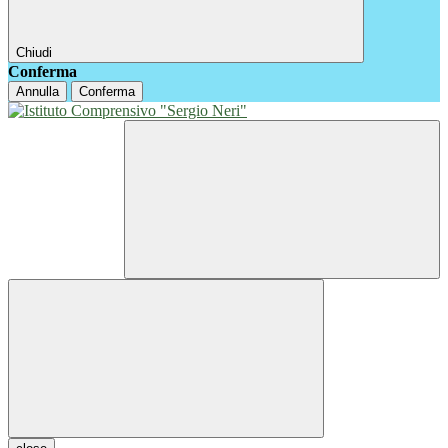
Chiudi
Conferma
Annulla
Conferma