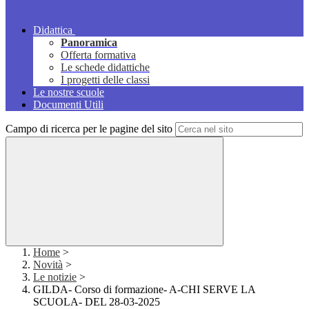
Didattica
Panoramica
Offerta formativa
Le schede didattiche
I progetti delle classi
Le nostre scuole
Documenti Utili
Campo di ricerca per le pagine del sito
Home
>
Novità
>
Le notizie
>
GILDA- Corso di formazione- A-CHI SERVE LA
SCUOLA- DEL 28-03-2025