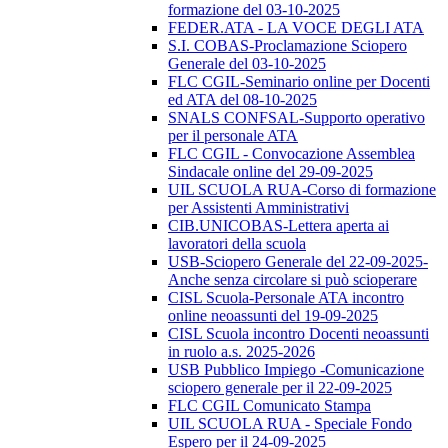
formazione del 03-10-2025
FEDER.ATA - LA VOCE DEGLI ATA
S.I. COBAS-Proclamazione Sciopero
Generale del 03-10-2025
FLC CGIL-Seminario online per Docenti
ed ATA del 08-10-2025
SNALS CONFSAL-Supporto operativo
per il personale ATA
FLC CGIL - Convocazione Assemblea
Sindacale online del 29-09-2025
UIL SCUOLA RUA-Corso di formazione
per Assistenti Amministrativi
CIB.UNICOBAS-Lettera aperta ai
lavoratori della scuola
USB-Sciopero Generale del 22-09-2025-
Anche senza circolare si può scioperare
CISL Scuola-Personale ATA incontro
online neoassunti del 19-09-2025
CISL Scuola incontro Docenti neoassunti
in ruolo a.s. 2025-2026
USB Pubblico Impiego -Comunicazione
sciopero generale per il 22-09-2025
FLC CGIL Comunicato Stampa
UIL SCUOLA RUA - Speciale Fondo
Espero per il 24-09-2025