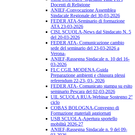
Docenti di Religione
ANIEF-Convocazione Assemblea
Sindacale Regionale del 30-03-2026
FEDER ATA-Seminario di formazione
ATA 23-03-2026
CISL SCUOLA-News dal Sindacato N. 5
del 20-03-2026
FEDER ATA- Comunicazione cambio
sede del seminario del 23-03-2026 a
Verona-
ANIEF-Rassegna Sindacale n. 10 del 16-
03-2026
FLC CGIL MODENA-Guida
Preparazione ambienti e chiusura plessi
referendum 22-23- 03- 2026
FEDER ATA- Comunicato stampa su esito
seminario Pescara del 02-03-2026
UIL SCUOLA RUA-Webinar Sostegno 2°
ciclo
COBAS BOLOGNA-Convegno di
Formazione materiali aggiornati
USB SCUOLA-Apertura sportello
mobilità 2026-27
ANIEF-Rassegna Sindacale n. 9 del 09-
03-2026