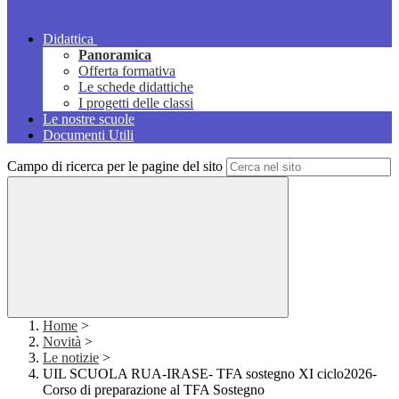
Didattica
Panoramica
Offerta formativa
Le schede didattiche
I progetti delle classi
Le nostre scuole
Documenti Utili
Campo di ricerca per le pagine del sito
Home
>
Novità
>
Le notizie
>
UIL SCUOLA RUA-IRASE- TFA sostegno XI ciclo2026-
Corso di preparazione al TFA Sostegno