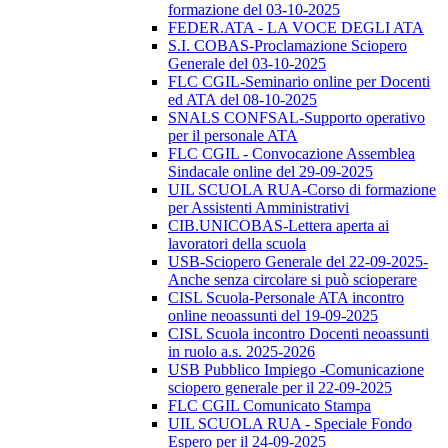
formazione del 03-10-2025
FEDER.ATA - LA VOCE DEGLI ATA
S.I. COBAS-Proclamazione Sciopero
Generale del 03-10-2025
FLC CGIL-Seminario online per Docenti
ed ATA del 08-10-2025
SNALS CONFSAL-Supporto operativo
per il personale ATA
FLC CGIL - Convocazione Assemblea
Sindacale online del 29-09-2025
UIL SCUOLA RUA-Corso di formazione
per Assistenti Amministrativi
CIB.UNICOBAS-Lettera aperta ai
lavoratori della scuola
USB-Sciopero Generale del 22-09-2025-
Anche senza circolare si può scioperare
CISL Scuola-Personale ATA incontro
online neoassunti del 19-09-2025
CISL Scuola incontro Docenti neoassunti
in ruolo a.s. 2025-2026
USB Pubblico Impiego -Comunicazione
sciopero generale per il 22-09-2025
FLC CGIL Comunicato Stampa
UIL SCUOLA RUA - Speciale Fondo
Espero per il 24-09-2025