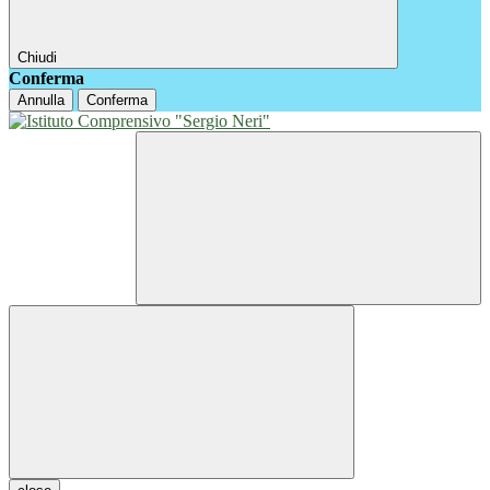
Chiudi
Conferma
Annulla
Conferma