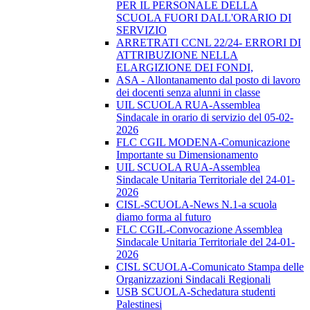
PER IL PERSONALE DELLA
SCUOLA FUORI DALL'ORARIO DI
SERVIZIO
ARRETRATI CCNL 22/24- ERRORI DI
ATTRIBUZIONE NELLA
ELARGIZIONE DEI FONDI,
ASA - Allontanamento dal posto di lavoro
dei docenti senza alunni in classe
UIL SCUOLA RUA-Assemblea
Sindacale in orario di servizio del 05-02-
2026
FLC CGIL MODENA-Comunicazione
Importante su Dimensionamento
UIL SCUOLA RUA-Assemblea
Sindacale Unitaria Territoriale del 24-01-
2026
CISL-SCUOLA-News N.1-a scuola
diamo forma al futuro
FLC CGIL-Convocazione Assemblea
Sindacale Unitaria Territoriale del 24-01-
2026
CISL SCUOLA-Comunicato Stampa delle
Organizzazioni Sindacali Regionali
USB SCUOLA-Schedatura studenti
Palestinesi