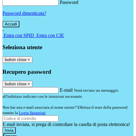
Password
Password dimenticata?
-
Entra con SPID
Entra con CIE
Seleziona utente
button close
×
Recupero password
button close
×
E-mail
Verrà inviato un messaggio
all'indirizzo indicato con le istruzioni necessarie.
Non hai una e-mail associata al nome utente? Effettua il reset della password
tramite la
Login Spaggiari
E-mail inviata, si prega di controllare la casella di posta elettronica!