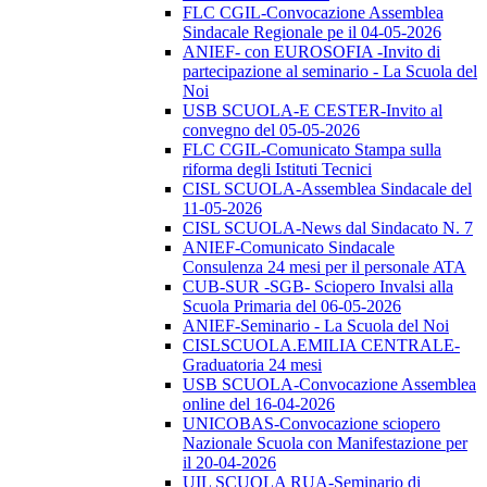
FLC CGIL-Convocazione Assemblea
Sindacale Regionale pe il 04-05-2026
ANIEF- con EUROSOFIA -Invito di
partecipazione al seminario - La Scuola del
Noi
USB SCUOLA-E CESTER-Invito al
convegno del 05-05-2026
FLC CGIL-Comunicato Stampa sulla
riforma degli Istituti Tecnici
CISL SCUOLA-Assemblea Sindacale del
11-05-2026
CISL SCUOLA-News dal Sindacato N. 7
ANIEF-Comunicato Sindacale
Consulenza 24 mesi per il personale ATA
CUB-SUR -SGB- Sciopero Invalsi alla
Scuola Primaria del 06-05-2026
ANIEF-Seminario - La Scuola del Noi
CISLSCUOLA.EMILIA CENTRALE-
Graduatoria 24 mesi
USB SCUOLA-Convocazione Assemblea
online del 16-04-2026
UNICOBAS-Convocazione sciopero
Nazionale Scuola con Manifestazione per
il 20-04-2026
UIL SCUOLA RUA-Seminario di