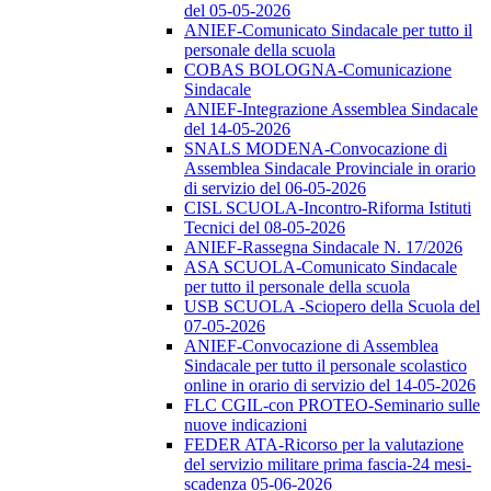
del 05-05-2026
ANIEF-Comunicato Sindacale per tutto il
personale della scuola
COBAS BOLOGNA-Comunicazione
Sindacale
ANIEF-Integrazione Assemblea Sindacale
del 14-05-2026
SNALS MODENA-Convocazione di
Assemblea Sindacale Provinciale in orario
di servizio del 06-05-2026
CISL SCUOLA-Incontro-Riforma Istituti
Tecnici del 08-05-2026
ANIEF-Rassegna Sindacale N. 17/2026
ASA SCUOLA-Comunicato Sindacale
per tutto il personale della scuola
USB SCUOLA -Sciopero della Scuola del
07-05-2026
ANIEF-Convocazione di Assemblea
Sindacale per tutto il personale scolastico
online in orario di servizio del 14-05-2026
FLC CGIL-con PROTEO-Seminario sulle
nuove indicazioni
FEDER ATA-Ricorso per la valutazione
del servizio militare prima fascia-24 mesi-
scadenza 05-06-2026