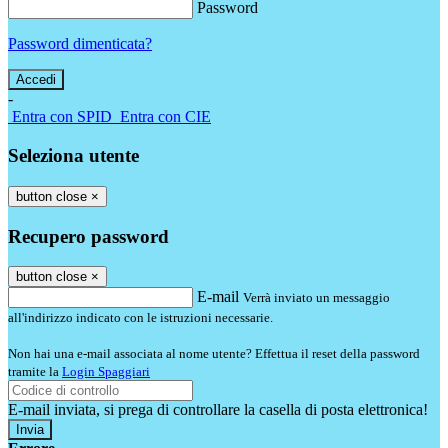
Password
Password dimenticata?
-
Entra con SPID
Entra con CIE
Seleziona utente
button close
×
Recupero password
button close
×
E-mail
Verrà inviato un messaggio
all'indirizzo indicato con le istruzioni necessarie.
Non hai una e-mail associata al nome utente? Effettua il reset della password
tramite la
Login Spaggiari
E-mail inviata, si prega di controllare la casella di posta elettronica!