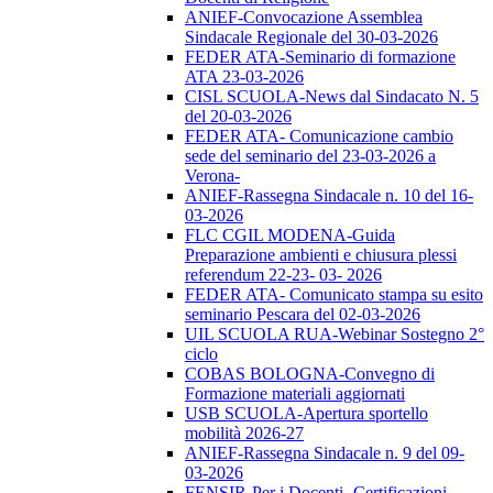
ANIEF-Convocazione Assemblea
Sindacale Regionale del 30-03-2026
FEDER ATA-Seminario di formazione
ATA 23-03-2026
CISL SCUOLA-News dal Sindacato N. 5
del 20-03-2026
FEDER ATA- Comunicazione cambio
sede del seminario del 23-03-2026 a
Verona-
ANIEF-Rassegna Sindacale n. 10 del 16-
03-2026
FLC CGIL MODENA-Guida
Preparazione ambienti e chiusura plessi
referendum 22-23- 03- 2026
FEDER ATA- Comunicato stampa su esito
seminario Pescara del 02-03-2026
UIL SCUOLA RUA-Webinar Sostegno 2°
ciclo
COBAS BOLOGNA-Convegno di
Formazione materiali aggiornati
USB SCUOLA-Apertura sportello
mobilità 2026-27
ANIEF-Rassegna Sindacale n. 9 del 09-
03-2026
FENSIR-Per i Docenti -Certificazioni-