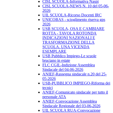
CISL SCUOLA-Informativa Naspi
CISL SCUOLA-NEWS N. 10 del 05-06-
2026
UIL SCUOLA-Ricorso Docenti IRC
UNICOBAS - scioglimento riserva gps
2026
USB SCUOLA, OSA E CAMBIARE
ROTTA - TAVOLA ROTONDA
INDICAZIONI NAZIONALI E
TRASFORMAZIONE DELLA
SCUOLA. UNA VICENDA
ESEMPLARE
USB Pubblico Impiego-Le scuole
bruciano in estate
FLC CGIL-Indizione Assemblea
Sindacale del 04-06-2026
ANIEF-Rassegna sindacale n.20 del 25-
05-2026
USB-PUBBLICO IMPIEGO-Riforma dei
tecnici
ANIEF-Comunicato sindacale per tutto il
personale ATA
ANIEF-Convocazione Assemblea
Sindacale Regionale del 03-06-2026
UIL SCUOLA RUA-Convocazione