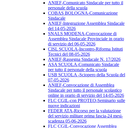
ANIEF-Comunicato Sindacale per tutto il
personale della scuola
COBAS BOLOGNA-Comunicazione
Sindacale
ANIEF-Integrazione Assemblea Sindacale
del 14-05-2026
SNALS MODENA-Convocazione di
Assemblea Sindacale Provinciale in orario
di servizio del 06-05-2026
CISL SCUOLA-Incontro-Riforma Istituti
Tecnici del 08-05-2026
ANIEF-Rassegna Sindacale N. 17/2026
ASA SCUOLA-Comunicato Sindacale
per tutto il personale della scuola
USB SCUOLA -Sciopero della Scuola del
07-05-2026
ANIEF-Convocazione di Assemblea
Sindacale per tutto il personale scolastico
online in orario di servizio del 14-05-2026
FLC CGIL-con PROTEO-Seminario sulle
nuove indicazioni
FEDER ATA-Ricorso per la valutazione
del servizio militare prima fascia-24 mesi-
scadenza 05-06-2026
FLC CGIL-Convocazione Assemblea