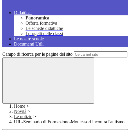
Didattica
Panoramica
Offerta formativa
Le schede didattiche
I progetti delle classi
Le nostre scuole
Documenti Utili
Campo di ricerca per le pagine del sito
Home
>
Novità
>
Le notizie
>
UIL-Seminario di Formazione-Montessori incontra l'autismo