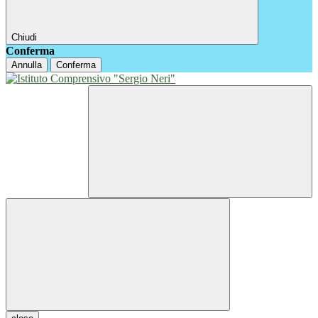
Chiudi
Conferma
Annulla
Conferma