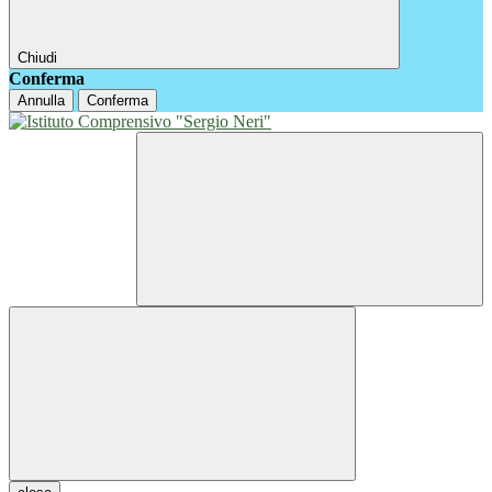
Chiudi
Conferma
Annulla
Conferma