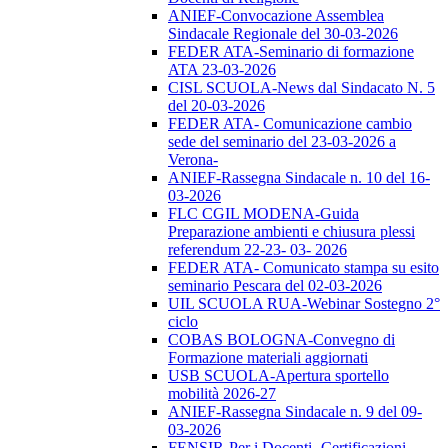
ANIEF-Convocazione Assemblea
Sindacale Regionale del 30-03-2026
FEDER ATA-Seminario di formazione
ATA 23-03-2026
CISL SCUOLA-News dal Sindacato N. 5
del 20-03-2026
FEDER ATA- Comunicazione cambio
sede del seminario del 23-03-2026 a
Verona-
ANIEF-Rassegna Sindacale n. 10 del 16-
03-2026
FLC CGIL MODENA-Guida
Preparazione ambienti e chiusura plessi
referendum 22-23- 03- 2026
FEDER ATA- Comunicato stampa su esito
seminario Pescara del 02-03-2026
UIL SCUOLA RUA-Webinar Sostegno 2°
ciclo
COBAS BOLOGNA-Convegno di
Formazione materiali aggiornati
USB SCUOLA-Apertura sportello
mobilità 2026-27
ANIEF-Rassegna Sindacale n. 9 del 09-
03-2026
FENSIR-Per i Docenti -Certificazioni-