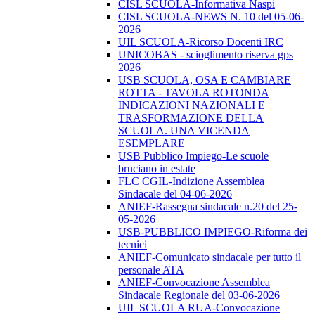
CISL SCUOLA-Informativa Naspi
CISL SCUOLA-NEWS N. 10 del 05-06-
2026
UIL SCUOLA-Ricorso Docenti IRC
UNICOBAS - scioglimento riserva gps
2026
USB SCUOLA, OSA E CAMBIARE
ROTTA - TAVOLA ROTONDA
INDICAZIONI NAZIONALI E
TRASFORMAZIONE DELLA
SCUOLA. UNA VICENDA
ESEMPLARE
USB Pubblico Impiego-Le scuole
bruciano in estate
FLC CGIL-Indizione Assemblea
Sindacale del 04-06-2026
ANIEF-Rassegna sindacale n.20 del 25-
05-2026
USB-PUBBLICO IMPIEGO-Riforma dei
tecnici
ANIEF-Comunicato sindacale per tutto il
personale ATA
ANIEF-Convocazione Assemblea
Sindacale Regionale del 03-06-2026
UIL SCUOLA RUA-Convocazione