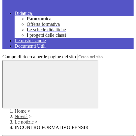
Didattica
Panoramica
Offerta formativa
Le schede didattiche
I progetti delle classi
Le nostre scuole
Documenti Utili
Campo di ricerca per le pagine del sito
Home
>
Novità
>
Le notizie
>
INCONTRO FORMATIVO FENSIR