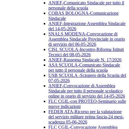
ANIEF-Comunicato Sindacale per tutto il
personale della scuola
COBAS BOLOGNA-Comunicazione
Sindacale
ANIEF-Integrazione Assemblea Sindacale
del 14-05-2026
SNALS MODENA-Convocazione di
Assemblea Sindacale Provinciale in orario
di servizio del 06-05-2026
CISL SCUOLA-Incontro-Riforma Istituti
Tecnici del 08-05-2026
ANIEF-Rassegna Sindacale N. 17/2026
ASA SCUOLA-Comunicato Sindacale
per tutto il personale della scuola
USB SCUOLA -Sciopero della Scuola del
07-05-2026
ANIEF-Convocazione di Assemblea
Sindacale per tutto il personale scolastico
online in orario di servizio del 14-05-2026
FLC CGIL-con PROTEO-Seminario sulle
nuove indicazioni
FEDER ATA-Ricorso per la valutazione
del servizio militare prima fascia-24 mesi-
scadenza 05-06-2026
FLC CGIL-Convocazione Assemblea