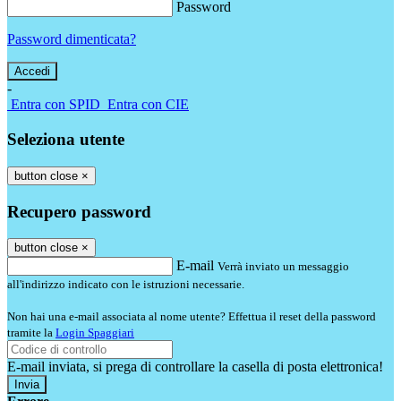
Password
Password dimenticata?
-
Entra con SPID
Entra con CIE
Seleziona utente
button close
×
Recupero password
button close
×
E-mail
Verrà inviato un messaggio
all'indirizzo indicato con le istruzioni necessarie.
Non hai una e-mail associata al nome utente? Effettua il reset della password
tramite la
Login Spaggiari
E-mail inviata, si prega di controllare la casella di posta elettronica!