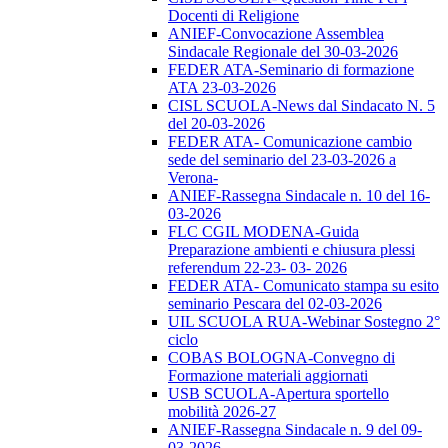
Docenti di Religione
ANIEF-Convocazione Assemblea
Sindacale Regionale del 30-03-2026
FEDER ATA-Seminario di formazione
ATA 23-03-2026
CISL SCUOLA-News dal Sindacato N. 5
del 20-03-2026
FEDER ATA- Comunicazione cambio
sede del seminario del 23-03-2026 a
Verona-
ANIEF-Rassegna Sindacale n. 10 del 16-
03-2026
FLC CGIL MODENA-Guida
Preparazione ambienti e chiusura plessi
referendum 22-23- 03- 2026
FEDER ATA- Comunicato stampa su esito
seminario Pescara del 02-03-2026
UIL SCUOLA RUA-Webinar Sostegno 2°
ciclo
COBAS BOLOGNA-Convegno di
Formazione materiali aggiornati
USB SCUOLA-Apertura sportello
mobilità 2026-27
ANIEF-Rassegna Sindacale n. 9 del 09-
03-2026