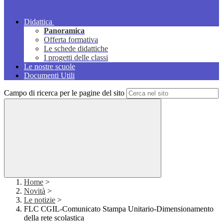
Didattica
Panoramica
Offerta formativa
Le schede didattiche
I progetti delle classi
Le nostre scuole
Documenti Utili
Campo di ricerca per le pagine del sito
Home
>
Novità
>
Le notizie
>
FLC CGIL-Comunicato Stampa Unitario-Dimensionamento
della rete scolastica