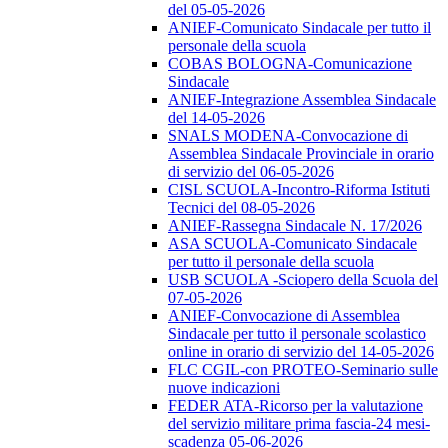
del 05-05-2026
ANIEF-Comunicato Sindacale per tutto il
personale della scuola
COBAS BOLOGNA-Comunicazione
Sindacale
ANIEF-Integrazione Assemblea Sindacale
del 14-05-2026
SNALS MODENA-Convocazione di
Assemblea Sindacale Provinciale in orario
di servizio del 06-05-2026
CISL SCUOLA-Incontro-Riforma Istituti
Tecnici del 08-05-2026
ANIEF-Rassegna Sindacale N. 17/2026
ASA SCUOLA-Comunicato Sindacale
per tutto il personale della scuola
USB SCUOLA -Sciopero della Scuola del
07-05-2026
ANIEF-Convocazione di Assemblea
Sindacale per tutto il personale scolastico
online in orario di servizio del 14-05-2026
FLC CGIL-con PROTEO-Seminario sulle
nuove indicazioni
FEDER ATA-Ricorso per la valutazione
del servizio militare prima fascia-24 mesi-
scadenza 05-06-2026