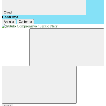
Chiudi
Conferma
Annulla
Conferma