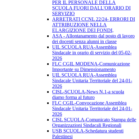
PER IL PERSONALE DELLA
SCUOLA FUORI DALL'ORARIO DI
SERVIZIO
ARRETRATI CCNL 22/24- ERRORI DI
ATTRIBUZIONE NELLA
ELARGIZIONE DEI FONDI,
ASA - Allontanamento dal posto di lavoro
dei docenti senza alunni in classe
UIL SCUOLA RUA-Assemblea
Sindacale in orario di servizio del 05-02-
2026
FLC CGIL MODENA-Comunicazione
Importante su Dimensionamento
UIL SCUOLA RUA-Assemblea
Sindacale Unitaria Territoriale del 24-01-
2026
CISL-SCUOLA-News N.1-a scuola
diamo forma al futuro
FLC CGIL-Convocazione Assemblea
Sindacale Unitaria Territoriale del 24-01-
2026
CISL SCUOLA-Comunicato Stampa delle
Organizzazioni Sindacali Regionali
USB SCUOLA-Schedatura studenti
Palestinesi