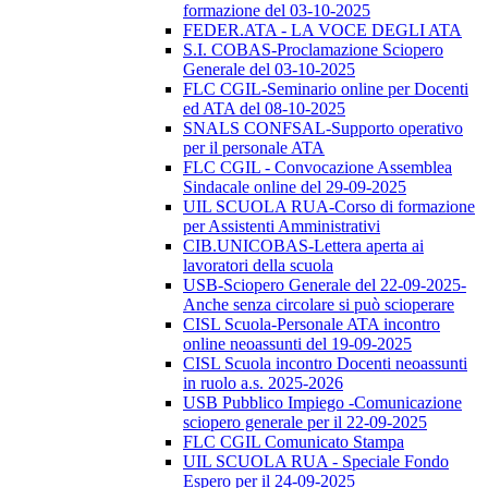
formazione del 03-10-2025
FEDER.ATA - LA VOCE DEGLI ATA
S.I. COBAS-Proclamazione Sciopero
Generale del 03-10-2025
FLC CGIL-Seminario online per Docenti
ed ATA del 08-10-2025
SNALS CONFSAL-Supporto operativo
per il personale ATA
FLC CGIL - Convocazione Assemblea
Sindacale online del 29-09-2025
UIL SCUOLA RUA-Corso di formazione
per Assistenti Amministrativi
CIB.UNICOBAS-Lettera aperta ai
lavoratori della scuola
USB-Sciopero Generale del 22-09-2025-
Anche senza circolare si può scioperare
CISL Scuola-Personale ATA incontro
online neoassunti del 19-09-2025
CISL Scuola incontro Docenti neoassunti
in ruolo a.s. 2025-2026
USB Pubblico Impiego -Comunicazione
sciopero generale per il 22-09-2025
FLC CGIL Comunicato Stampa
UIL SCUOLA RUA - Speciale Fondo
Espero per il 24-09-2025