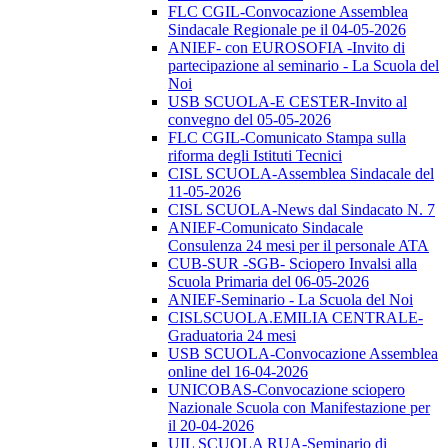
FLC CGIL-Convocazione Assemblea
Sindacale Regionale pe il 04-05-2026
ANIEF- con EUROSOFIA -Invito di
partecipazione al seminario - La Scuola del
Noi
USB SCUOLA-E CESTER-Invito al
convegno del 05-05-2026
FLC CGIL-Comunicato Stampa sulla
riforma degli Istituti Tecnici
CISL SCUOLA-Assemblea Sindacale del
11-05-2026
CISL SCUOLA-News dal Sindacato N. 7
ANIEF-Comunicato Sindacale
Consulenza 24 mesi per il personale ATA
CUB-SUR -SGB- Sciopero Invalsi alla
Scuola Primaria del 06-05-2026
ANIEF-Seminario - La Scuola del Noi
CISLSCUOLA.EMILIA CENTRALE-
Graduatoria 24 mesi
USB SCUOLA-Convocazione Assemblea
online del 16-04-2026
UNICOBAS-Convocazione sciopero
Nazionale Scuola con Manifestazione per
il 20-04-2026
UIL SCUOLA RUA-Seminario di