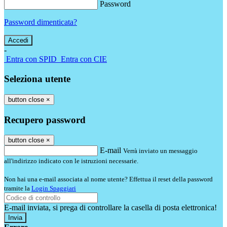
Password
Password dimenticata?
-
Entra con SPID
Entra con CIE
Seleziona utente
button close
×
Recupero password
button close
×
E-mail
Verrà inviato un messaggio
all'indirizzo indicato con le istruzioni necessarie.
Non hai una e-mail associata al nome utente? Effettua il reset della password
tramite la
Login Spaggiari
E-mail inviata, si prega di controllare la casella di posta elettronica!