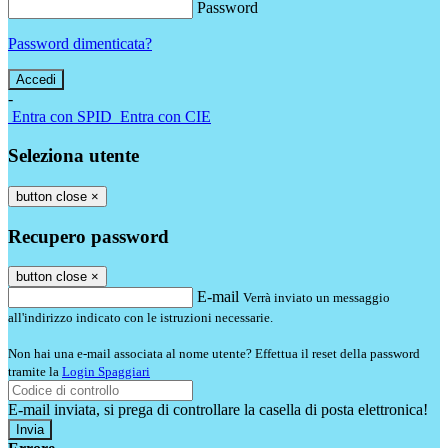
Password
Password dimenticata?
-
Entra con SPID
Entra con CIE
Seleziona utente
button close
×
Recupero password
button close
×
E-mail
Verrà inviato un messaggio
all'indirizzo indicato con le istruzioni necessarie.
Non hai una e-mail associata al nome utente? Effettua il reset della password
tramite la
Login Spaggiari
E-mail inviata, si prega di controllare la casella di posta elettronica!