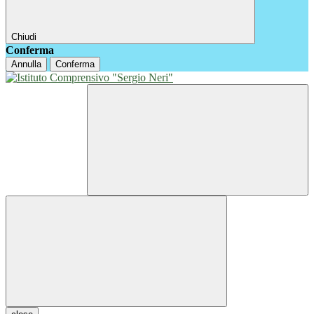
Chiudi
Conferma
Annulla
Conferma