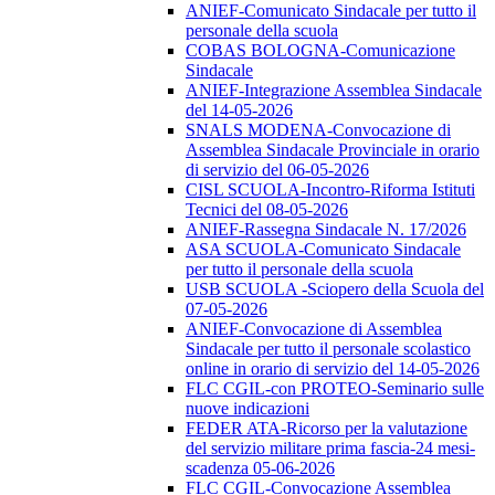
ANIEF-Comunicato Sindacale per tutto il
personale della scuola
COBAS BOLOGNA-Comunicazione
Sindacale
ANIEF-Integrazione Assemblea Sindacale
del 14-05-2026
SNALS MODENA-Convocazione di
Assemblea Sindacale Provinciale in orario
di servizio del 06-05-2026
CISL SCUOLA-Incontro-Riforma Istituti
Tecnici del 08-05-2026
ANIEF-Rassegna Sindacale N. 17/2026
ASA SCUOLA-Comunicato Sindacale
per tutto il personale della scuola
USB SCUOLA -Sciopero della Scuola del
07-05-2026
ANIEF-Convocazione di Assemblea
Sindacale per tutto il personale scolastico
online in orario di servizio del 14-05-2026
FLC CGIL-con PROTEO-Seminario sulle
nuove indicazioni
FEDER ATA-Ricorso per la valutazione
del servizio militare prima fascia-24 mesi-
scadenza 05-06-2026
FLC CGIL-Convocazione Assemblea