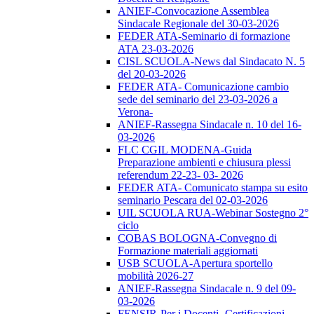
ANIEF-Convocazione Assemblea
Sindacale Regionale del 30-03-2026
FEDER ATA-Seminario di formazione
ATA 23-03-2026
CISL SCUOLA-News dal Sindacato N. 5
del 20-03-2026
FEDER ATA- Comunicazione cambio
sede del seminario del 23-03-2026 a
Verona-
ANIEF-Rassegna Sindacale n. 10 del 16-
03-2026
FLC CGIL MODENA-Guida
Preparazione ambienti e chiusura plessi
referendum 22-23- 03- 2026
FEDER ATA- Comunicato stampa su esito
seminario Pescara del 02-03-2026
UIL SCUOLA RUA-Webinar Sostegno 2°
ciclo
COBAS BOLOGNA-Convegno di
Formazione materiali aggiornati
USB SCUOLA-Apertura sportello
mobilità 2026-27
ANIEF-Rassegna Sindacale n. 9 del 09-
03-2026
FENSIR-Per i Docenti -Certificazioni-