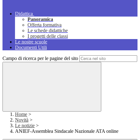
Didattica
Panoramica
Offerta formativa
Le schede didattiche
I progetti delle classi
Le nostre scuole
Documenti Utili
Campo di ricerca per le pagine del sito
Home
>
Novità
>
Le notizie
>
ANIEF-Assemblea Sindacale Nazionale ATA online