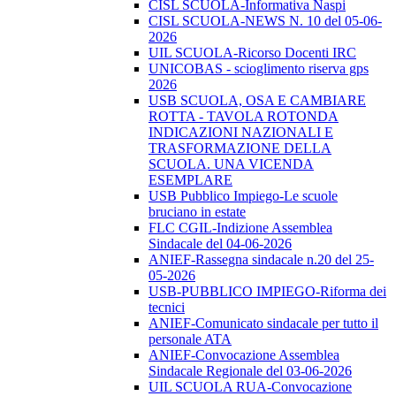
CISL SCUOLA-Informativa Naspi
CISL SCUOLA-NEWS N. 10 del 05-06-
2026
UIL SCUOLA-Ricorso Docenti IRC
UNICOBAS - scioglimento riserva gps
2026
USB SCUOLA, OSA E CAMBIARE
ROTTA - TAVOLA ROTONDA
INDICAZIONI NAZIONALI E
TRASFORMAZIONE DELLA
SCUOLA. UNA VICENDA
ESEMPLARE
USB Pubblico Impiego-Le scuole
bruciano in estate
FLC CGIL-Indizione Assemblea
Sindacale del 04-06-2026
ANIEF-Rassegna sindacale n.20 del 25-
05-2026
USB-PUBBLICO IMPIEGO-Riforma dei
tecnici
ANIEF-Comunicato sindacale per tutto il
personale ATA
ANIEF-Convocazione Assemblea
Sindacale Regionale del 03-06-2026
UIL SCUOLA RUA-Convocazione