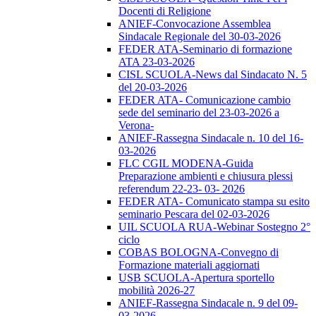
Docenti di Religione
ANIEF-Convocazione Assemblea
Sindacale Regionale del 30-03-2026
FEDER ATA-Seminario di formazione
ATA 23-03-2026
CISL SCUOLA-News dal Sindacato N. 5
del 20-03-2026
FEDER ATA- Comunicazione cambio
sede del seminario del 23-03-2026 a
Verona-
ANIEF-Rassegna Sindacale n. 10 del 16-
03-2026
FLC CGIL MODENA-Guida
Preparazione ambienti e chiusura plessi
referendum 22-23- 03- 2026
FEDER ATA- Comunicato stampa su esito
seminario Pescara del 02-03-2026
UIL SCUOLA RUA-Webinar Sostegno 2°
ciclo
COBAS BOLOGNA-Convegno di
Formazione materiali aggiornati
USB SCUOLA-Apertura sportello
mobilità 2026-27
ANIEF-Rassegna Sindacale n. 9 del 09-
03-2026