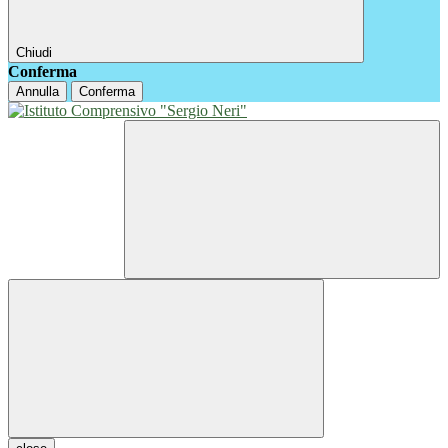
Chiudi
Conferma
Annulla
Conferma