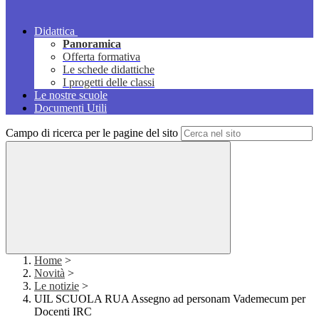
Didattica
Panoramica
Offerta formativa
Le schede didattiche
I progetti delle classi
Le nostre scuole
Documenti Utili
Campo di ricerca per le pagine del sito
Home
>
Novità
>
Le notizie
>
UIL SCUOLA RUA Assegno ad personam Vademecum per
Docenti IRC