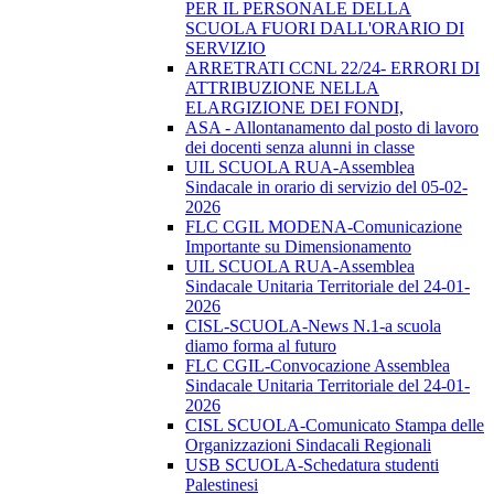
PER IL PERSONALE DELLA
SCUOLA FUORI DALL'ORARIO DI
SERVIZIO
ARRETRATI CCNL 22/24- ERRORI DI
ATTRIBUZIONE NELLA
ELARGIZIONE DEI FONDI,
ASA - Allontanamento dal posto di lavoro
dei docenti senza alunni in classe
UIL SCUOLA RUA-Assemblea
Sindacale in orario di servizio del 05-02-
2026
FLC CGIL MODENA-Comunicazione
Importante su Dimensionamento
UIL SCUOLA RUA-Assemblea
Sindacale Unitaria Territoriale del 24-01-
2026
CISL-SCUOLA-News N.1-a scuola
diamo forma al futuro
FLC CGIL-Convocazione Assemblea
Sindacale Unitaria Territoriale del 24-01-
2026
CISL SCUOLA-Comunicato Stampa delle
Organizzazioni Sindacali Regionali
USB SCUOLA-Schedatura studenti
Palestinesi