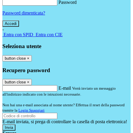
Password
Password dimenticata?
-
Entra con SPID
Entra con CIE
Seleziona utente
button close
×
Recupero password
button close
×
E-mail
Verrà inviato un messaggio
all'indirizzo indicato con le istruzioni necessarie.
Non hai una e-mail associata al nome utente? Effettua il reset della password
tramite la
Login Spaggiari
E-mail inviata, si prega di controllare la casella di posta elettronica!