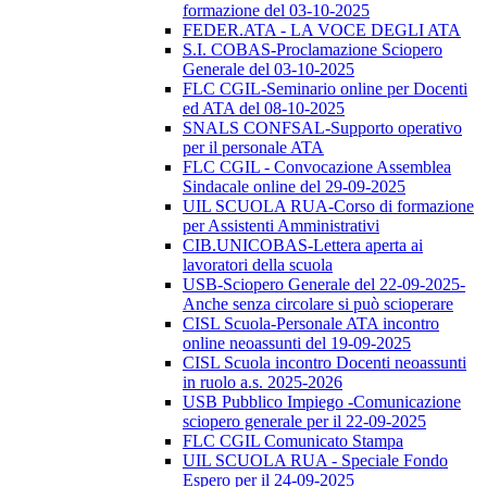
formazione del 03-10-2025
FEDER.ATA - LA VOCE DEGLI ATA
S.I. COBAS-Proclamazione Sciopero
Generale del 03-10-2025
FLC CGIL-Seminario online per Docenti
ed ATA del 08-10-2025
SNALS CONFSAL-Supporto operativo
per il personale ATA
FLC CGIL - Convocazione Assemblea
Sindacale online del 29-09-2025
UIL SCUOLA RUA-Corso di formazione
per Assistenti Amministrativi
CIB.UNICOBAS-Lettera aperta ai
lavoratori della scuola
USB-Sciopero Generale del 22-09-2025-
Anche senza circolare si può scioperare
CISL Scuola-Personale ATA incontro
online neoassunti del 19-09-2025
CISL Scuola incontro Docenti neoassunti
in ruolo a.s. 2025-2026
USB Pubblico Impiego -Comunicazione
sciopero generale per il 22-09-2025
FLC CGIL Comunicato Stampa
UIL SCUOLA RUA - Speciale Fondo
Espero per il 24-09-2025