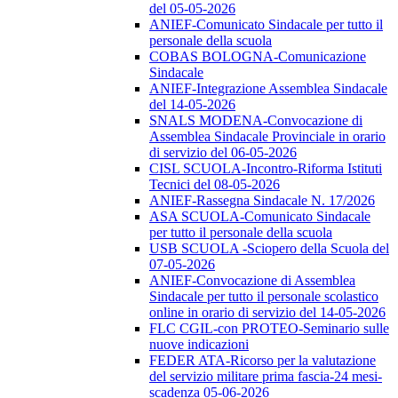
del 05-05-2026
ANIEF-Comunicato Sindacale per tutto il
personale della scuola
COBAS BOLOGNA-Comunicazione
Sindacale
ANIEF-Integrazione Assemblea Sindacale
del 14-05-2026
SNALS MODENA-Convocazione di
Assemblea Sindacale Provinciale in orario
di servizio del 06-05-2026
CISL SCUOLA-Incontro-Riforma Istituti
Tecnici del 08-05-2026
ANIEF-Rassegna Sindacale N. 17/2026
ASA SCUOLA-Comunicato Sindacale
per tutto il personale della scuola
USB SCUOLA -Sciopero della Scuola del
07-05-2026
ANIEF-Convocazione di Assemblea
Sindacale per tutto il personale scolastico
online in orario di servizio del 14-05-2026
FLC CGIL-con PROTEO-Seminario sulle
nuove indicazioni
FEDER ATA-Ricorso per la valutazione
del servizio militare prima fascia-24 mesi-
scadenza 05-06-2026