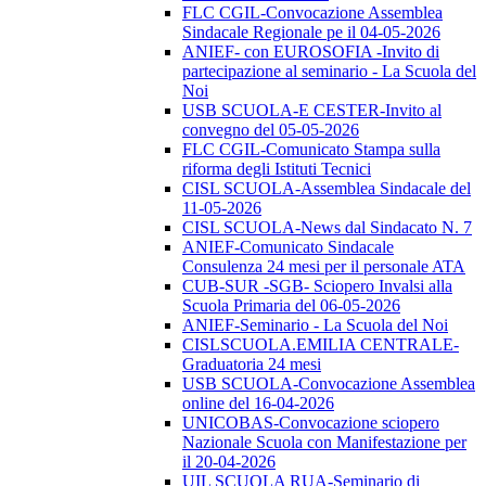
FLC CGIL-Convocazione Assemblea
Sindacale Regionale pe il 04-05-2026
ANIEF- con EUROSOFIA -Invito di
partecipazione al seminario - La Scuola del
Noi
USB SCUOLA-E CESTER-Invito al
convegno del 05-05-2026
FLC CGIL-Comunicato Stampa sulla
riforma degli Istituti Tecnici
CISL SCUOLA-Assemblea Sindacale del
11-05-2026
CISL SCUOLA-News dal Sindacato N. 7
ANIEF-Comunicato Sindacale
Consulenza 24 mesi per il personale ATA
CUB-SUR -SGB- Sciopero Invalsi alla
Scuola Primaria del 06-05-2026
ANIEF-Seminario - La Scuola del Noi
CISLSCUOLA.EMILIA CENTRALE-
Graduatoria 24 mesi
USB SCUOLA-Convocazione Assemblea
online del 16-04-2026
UNICOBAS-Convocazione sciopero
Nazionale Scuola con Manifestazione per
il 20-04-2026
UIL SCUOLA RUA-Seminario di