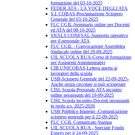
formazione del 03-10-2025
FEDER.ATA - LA VOCE DEGLI ATA
S.I. COBAS-Proclamazione Sciopero
Generale del 03-10-2025
FLC CGIL-Seminario online per Docenti
ed ATA del 08-10-2025
SNALS CONFSAL-Supporto operativo
per il personale ATA
FLC CGIL - Convocazione Assemblea
Sindacale online del 29-09-2025
UIL SCUOLA RUA-Corso di formazione
per Assistenti Amministrativi
CIB.UNICOBAS-Lettera aperta ai
lavoratori della scuola
USB-Sciopero Generale del 22-09-2025-
Anche senza circolare si può scioperare
CISL Scuola-Personale ATA incontro
online neoassunti del 19-09-2025
CISL Scuola incontro Docenti neoassunti
in ruolo a.s. 2025-2026
USB Pubblico Impiego -Comunicazione
sciopero generale per il 22-09-2025
FLC CGIL Comunicato Stampa
UIL SCUOLA RUA - Speciale Fondo
Espero per il 24-09-2025