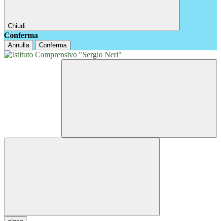
Chiudi
Conferma
Annulla
Conferma