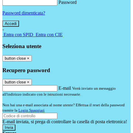
Password
Password dimenticata?
-
Entra con SPID
Entra con CIE
Seleziona utente
button close
×
Recupero password
button close
×
E-mail
Verrà inviato un messaggio
all'indirizzo indicato con le istruzioni necessarie.
Non hai una e-mail associata al nome utente? Effettua il reset della password
tramite la
Login Spaggiari
E-mail inviata, si prega di controllare la casella di posta elettronica!