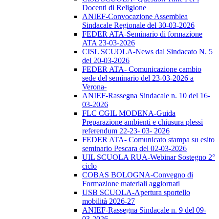
Docenti di Religione
ANIEF-Convocazione Assemblea
Sindacale Regionale del 30-03-2026
FEDER ATA-Seminario di formazione
ATA 23-03-2026
CISL SCUOLA-News dal Sindacato N. 5
del 20-03-2026
FEDER ATA- Comunicazione cambio
sede del seminario del 23-03-2026 a
Verona-
ANIEF-Rassegna Sindacale n. 10 del 16-
03-2026
FLC CGIL MODENA-Guida
Preparazione ambienti e chiusura plessi
referendum 22-23- 03- 2026
FEDER ATA- Comunicato stampa su esito
seminario Pescara del 02-03-2026
UIL SCUOLA RUA-Webinar Sostegno 2°
ciclo
COBAS BOLOGNA-Convegno di
Formazione materiali aggiornati
USB SCUOLA-Apertura sportello
mobilità 2026-27
ANIEF-Rassegna Sindacale n. 9 del 09-
03-2026