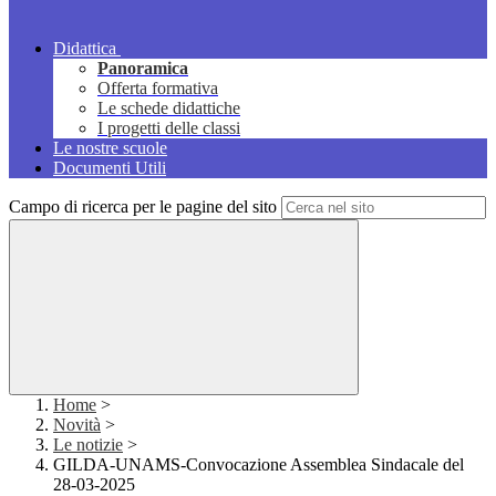
Didattica
Panoramica
Offerta formativa
Le schede didattiche
I progetti delle classi
Le nostre scuole
Documenti Utili
Campo di ricerca per le pagine del sito
Home
>
Novità
>
Le notizie
>
GILDA-UNAMS-Convocazione Assemblea Sindacale del
28-03-2025