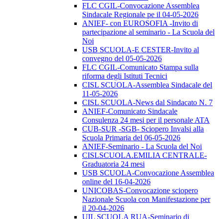
FLC CGIL-Convocazione Assemblea
Sindacale Regionale pe il 04-05-2026
ANIEF- con EUROSOFIA -Invito di
partecipazione al seminario - La Scuola del
Noi
USB SCUOLA-E CESTER-Invito al
convegno del 05-05-2026
FLC CGIL-Comunicato Stampa sulla
riforma degli Istituti Tecnici
CISL SCUOLA-Assemblea Sindacale del
11-05-2026
CISL SCUOLA-News dal Sindacato N. 7
ANIEF-Comunicato Sindacale
Consulenza 24 mesi per il personale ATA
CUB-SUR -SGB- Sciopero Invalsi alla
Scuola Primaria del 06-05-2026
ANIEF-Seminario - La Scuola del Noi
CISLSCUOLA.EMILIA CENTRALE-
Graduatoria 24 mesi
USB SCUOLA-Convocazione Assemblea
online del 16-04-2026
UNICOBAS-Convocazione sciopero
Nazionale Scuola con Manifestazione per
il 20-04-2026
UIL SCUOLA RUA-Seminario di