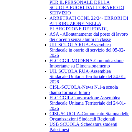
PER IL PERSONALE DELLA
SCUOLA FUORI DALL'ORARIO DI
SERVIZIO
ARRETRATI CCNL 22/24- ERRORI DI
ATTRIBUZIONE NELLA
ELARGIZIONE DEI FONDI,
ASA - Allontanamento dal posto di lavoro
dei docenti senza alunni in classe
UIL SCUOLA RUA-Assemblea
Sindacale in orario di servizio del 05-02-
2026
FLC CGIL MODENA-Comunicazione
Importante su Dimensionamento
UIL SCUOLA RUA-Assemblea
Sindacale Unitaria Territoriale del 24-01-
2026
CISL-SCUOLA-News N.1-a scuola
diamo forma al futuro
FLC CGIL-Convocazione Assemblea
Sindacale Unitaria Territoriale del 24-01-
2026
CISL SCUOLA-Comunicato Stampa delle
Organizzazioni Sindacali Regionali
USB SCUOLA-Schedatura studenti
Palestinesi