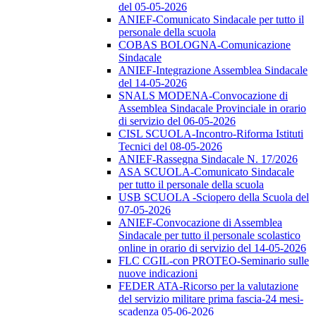
del 05-05-2026
ANIEF-Comunicato Sindacale per tutto il
personale della scuola
COBAS BOLOGNA-Comunicazione
Sindacale
ANIEF-Integrazione Assemblea Sindacale
del 14-05-2026
SNALS MODENA-Convocazione di
Assemblea Sindacale Provinciale in orario
di servizio del 06-05-2026
CISL SCUOLA-Incontro-Riforma Istituti
Tecnici del 08-05-2026
ANIEF-Rassegna Sindacale N. 17/2026
ASA SCUOLA-Comunicato Sindacale
per tutto il personale della scuola
USB SCUOLA -Sciopero della Scuola del
07-05-2026
ANIEF-Convocazione di Assemblea
Sindacale per tutto il personale scolastico
online in orario di servizio del 14-05-2026
FLC CGIL-con PROTEO-Seminario sulle
nuove indicazioni
FEDER ATA-Ricorso per la valutazione
del servizio militare prima fascia-24 mesi-
scadenza 05-06-2026