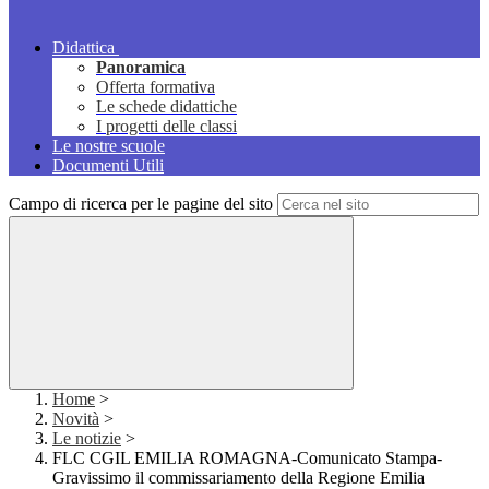
Didattica
Panoramica
Offerta formativa
Le schede didattiche
I progetti delle classi
Le nostre scuole
Documenti Utili
Campo di ricerca per le pagine del sito
Home
>
Novità
>
Le notizie
>
FLC CGIL EMILIA ROMAGNA-Comunicato Stampa-
Gravissimo il commissariamento della Regione Emilia