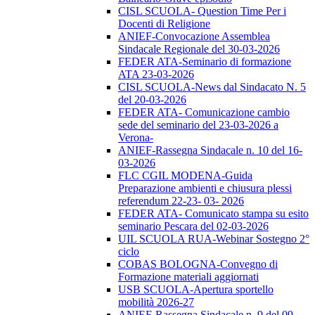
CISL SCUOLA- Question Time Per i
Docenti di Religione
ANIEF-Convocazione Assemblea
Sindacale Regionale del 30-03-2026
FEDER ATA-Seminario di formazione
ATA 23-03-2026
CISL SCUOLA-News dal Sindacato N. 5
del 20-03-2026
FEDER ATA- Comunicazione cambio
sede del seminario del 23-03-2026 a
Verona-
ANIEF-Rassegna Sindacale n. 10 del 16-
03-2026
FLC CGIL MODENA-Guida
Preparazione ambienti e chiusura plessi
referendum 22-23- 03- 2026
FEDER ATA- Comunicato stampa su esito
seminario Pescara del 02-03-2026
UIL SCUOLA RUA-Webinar Sostegno 2°
ciclo
COBAS BOLOGNA-Convegno di
Formazione materiali aggiornati
USB SCUOLA-Apertura sportello
mobilità 2026-27
ANIEF-Rassegna Sindacale n. 9 del 09-