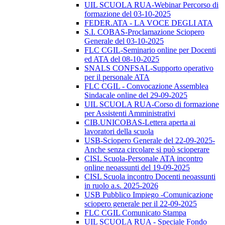
UIL SCUOLA RUA-Webinar Percorso di
formazione del 03-10-2025
FEDER.ATA - LA VOCE DEGLI ATA
S.I. COBAS-Proclamazione Sciopero
Generale del 03-10-2025
FLC CGIL-Seminario online per Docenti
ed ATA del 08-10-2025
SNALS CONFSAL-Supporto operativo
per il personale ATA
FLC CGIL - Convocazione Assemblea
Sindacale online del 29-09-2025
UIL SCUOLA RUA-Corso di formazione
per Assistenti Amministrativi
CIB.UNICOBAS-Lettera aperta ai
lavoratori della scuola
USB-Sciopero Generale del 22-09-2025-
Anche senza circolare si può scioperare
CISL Scuola-Personale ATA incontro
online neoassunti del 19-09-2025
CISL Scuola incontro Docenti neoassunti
in ruolo a.s. 2025-2026
USB Pubblico Impiego -Comunicazione
sciopero generale per il 22-09-2025
FLC CGIL Comunicato Stampa
UIL SCUOLA RUA - Speciale Fondo