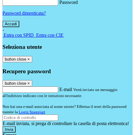
Password
Password dimenticata?
-
Entra con SPID
Entra con CIE
Seleziona utente
button close
×
Recupero password
button close
×
E-mail
Verrà inviato un messaggio
all'indirizzo indicato con le istruzioni necessarie.
Non hai una e-mail associata al nome utente? Effettua il reset della password
tramite la
Login Spaggiari
E-mail inviata, si prega di controllare la casella di posta elettronica!