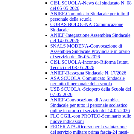
CISL SCUOLA-News dal sindacato N. 08
del 05-05-2026
ANIEF-Comunicato Sindacale per tutto il
personale della scuola
COBAS BOLOGNA-Comunicazione
Sindacale
ANIEF-Integrazione Assemblea Sindacale
del 14-05-2026
SNALS MODENA-Convocazione di
Assemblea Sindacale Provinciale in orario
di servizio del 06-05-2026
CISL SCUOLA-Incontro-Riforma Istituti
Tecnici del 08-05-2026
ANIEF-Rassegna Sindacale N. 17/2026
ASA SCUOLA-Comunicato Sindacale
per tutto il personale della scuola
USB SCUOLA -Sciopero della Scuola del
07-05-2026
ANIEF-Convocazione di Assemblea
Sindacale per tutto il personale scolastico
online in orario di servizio del 14-05-2026
FLC CGIL-con PROTEO-Seminario sulle
nuove indicazioni
FEDER ATA-Ricorso per la valutazione
del servizio militare prima fascia-24 mesi-