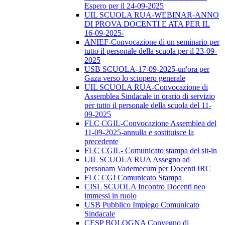
Espero per il 24-09-2025
UIL SCUOLA RUA-WEBINAR-ANNO
DI PROVA DOCENTI E ATA PER IL
16-09-2025-
ANIEF-Convocazione di un seminario per
tutto il personale della scuola per il 23-09-
2025
USB SCUOLA-17-09-2025-un'ora per
Gaza verso lo sciopero generale
UIL SCUOLA RUA-Convocazione di
Assemblea Sindacale in orario di servizio
per tutto il personale della scuola del 11-
09-2025
FLC CGIL-Convocazione Assemblea del
11-09-2025-annulla e sostituisce la
precedente
FLC CGIL- Comunicato stampa del sit-in
UIL SCUOLA RUA Assegno ad
personam Vademecum per Docenti IRC
FLC CGI Comunicato Stampa
CISL SCUOLA Incontro Docenti neo
immessi in ruolo
USB Pubblico Impiego Comunicato
Sindacale
CESP BOLOGNA Convegno di