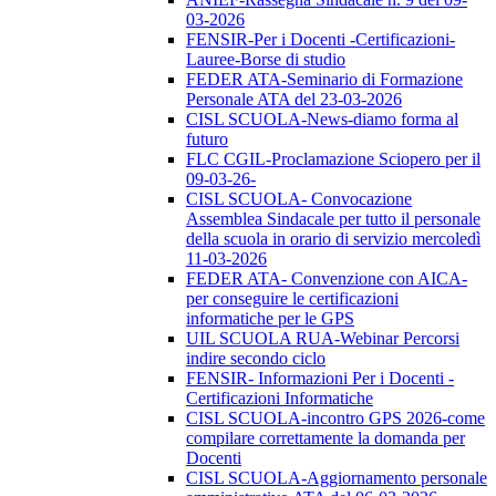
03-2026
FENSIR-Per i Docenti -Certificazioni-
Lauree-Borse di studio
FEDER ATA-Seminario di Formazione
Personale ATA del 23-03-2026
CISL SCUOLA-News-diamo forma al
futuro
FLC CGIL-Proclamazione Sciopero per il
09-03-26-
CISL SCUOLA- Convocazione
Assemblea Sindacale per tutto il personale
della scuola in orario di servizio mercoledì
11-03-2026
FEDER ATA- Convenzione con AICA-
per conseguire le certificazioni
informatiche per le GPS
UIL SCUOLA RUA-Webinar Percorsi
indire secondo ciclo
FENSIR- Informazioni Per i Docenti -
Certificazioni Informatiche
CISL SCUOLA-incontro GPS 2026-come
compilare correttamente la domanda per
Docenti
CISL SCUOLA-Aggiornamento personale