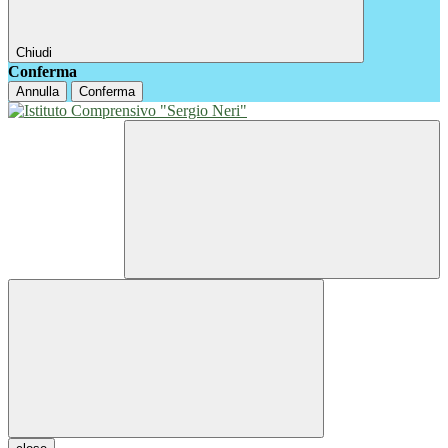
Chiudi
Conferma
Annulla
Conferma