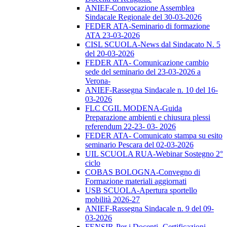
ANIEF-Convocazione Assemblea
Sindacale Regionale del 30-03-2026
FEDER ATA-Seminario di formazione
ATA 23-03-2026
CISL SCUOLA-News dal Sindacato N. 5
del 20-03-2026
FEDER ATA- Comunicazione cambio
sede del seminario del 23-03-2026 a
Verona-
ANIEF-Rassegna Sindacale n. 10 del 16-
03-2026
FLC CGIL MODENA-Guida
Preparazione ambienti e chiusura plessi
referendum 22-23- 03- 2026
FEDER ATA- Comunicato stampa su esito
seminario Pescara del 02-03-2026
UIL SCUOLA RUA-Webinar Sostegno 2°
ciclo
COBAS BOLOGNA-Convegno di
Formazione materiali aggiornati
USB SCUOLA-Apertura sportello
mobilità 2026-27
ANIEF-Rassegna Sindacale n. 9 del 09-
03-2026
FENSIR-Per i Docenti -Certificazioni-