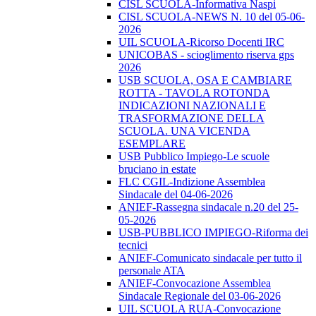
CISL SCUOLA-Informativa Naspi
CISL SCUOLA-NEWS N. 10 del 05-06-
2026
UIL SCUOLA-Ricorso Docenti IRC
UNICOBAS - scioglimento riserva gps
2026
USB SCUOLA, OSA E CAMBIARE
ROTTA - TAVOLA ROTONDA
INDICAZIONI NAZIONALI E
TRASFORMAZIONE DELLA
SCUOLA. UNA VICENDA
ESEMPLARE
USB Pubblico Impiego-Le scuole
bruciano in estate
FLC CGIL-Indizione Assemblea
Sindacale del 04-06-2026
ANIEF-Rassegna sindacale n.20 del 25-
05-2026
USB-PUBBLICO IMPIEGO-Riforma dei
tecnici
ANIEF-Comunicato sindacale per tutto il
personale ATA
ANIEF-Convocazione Assemblea
Sindacale Regionale del 03-06-2026
UIL SCUOLA RUA-Convocazione