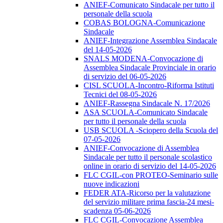
ANIEF-Comunicato Sindacale per tutto il
personale della scuola
COBAS BOLOGNA-Comunicazione
Sindacale
ANIEF-Integrazione Assemblea Sindacale
del 14-05-2026
SNALS MODENA-Convocazione di
Assemblea Sindacale Provinciale in orario
di servizio del 06-05-2026
CISL SCUOLA-Incontro-Riforma Istituti
Tecnici del 08-05-2026
ANIEF-Rassegna Sindacale N. 17/2026
ASA SCUOLA-Comunicato Sindacale
per tutto il personale della scuola
USB SCUOLA -Sciopero della Scuola del
07-05-2026
ANIEF-Convocazione di Assemblea
Sindacale per tutto il personale scolastico
online in orario di servizio del 14-05-2026
FLC CGIL-con PROTEO-Seminario sulle
nuove indicazioni
FEDER ATA-Ricorso per la valutazione
del servizio militare prima fascia-24 mesi-
scadenza 05-06-2026
FLC CGIL-Convocazione Assemblea