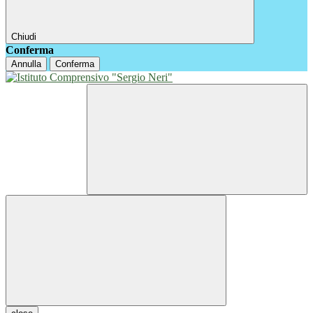
Chiudi
Conferma
Annulla
Conferma