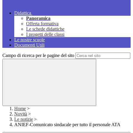
Didattica
Panoramica
Offerta formativa
Le schede didattiche
I progetti delle classi
Le nostre scuole
Documenti Utili
Campo di ricerca per le pagine del sito
Home
>
Novità
>
Le notizie
>
ANIEF-Comunicato sindacale per tutto il personale ATA