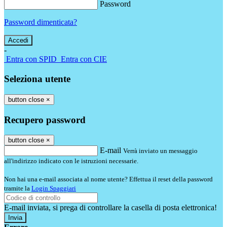
Password
Password dimenticata?
-
Entra con SPID
Entra con CIE
Seleziona utente
button close
×
Recupero password
button close
×
E-mail
Verrà inviato un messaggio
all'indirizzo indicato con le istruzioni necessarie.
Non hai una e-mail associata al nome utente? Effettua il reset della password
tramite la
Login Spaggiari
E-mail inviata, si prega di controllare la casella di posta elettronica!