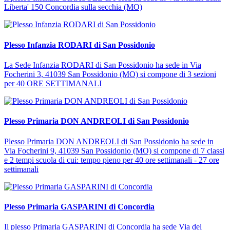
Liberta' 150 Concordia sulla secchia (MO)
Plesso Infanzia RODARI di San Possidonio
La Sede Infanzia RODARI di San Possidonio ha sede in Via
Focherini 3, 41039 San Possidonio (MO) si compone di 3 sezioni
per 40 ORE SETTIMANALI
Plesso Primaria DON ANDREOLI di San Possidonio
Plesso Primaria DON ANDREOLI di San Possidonio ha sede in
Via Focherini 9, 41039 San Possidonio (MO) si compone di 7 classi
e 2 tempi scuola di cui: tempo pieno per 40 ore settimanali - 27 ore
settimanali
Plesso Primaria GASPARINI di Concordia
Il plesso Primaria GASPARINI di Concordia ha sede Via del