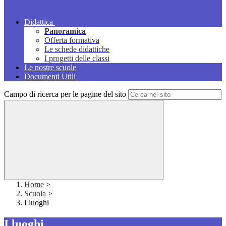
Didattica
Panoramica
Offerta formativa
Le schede didattiche
I progetti delle classi
Le nostre scuole
Documenti Utili
Campo di ricerca per le pagine del sito
Home
>
Scuola
>
I luoghi
I luoghi