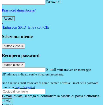
Password
Password dimenticata?
-
Entra con SPID
Entra con CIE
Seleziona utente
button close
×
Recupero password
button close
×
E-mail
Verrà inviato un messaggio
all'indirizzo indicato con le istruzioni necessarie.
Non hai una e-mail associata al nome utente? Effettua il reset della password
tramite la
Login Spaggiari
E-mail inviata, si prega di controllare la casella di posta elettronica!