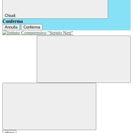
Chiudi
Conferma
Annulla
Conferma