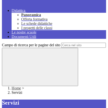
Didattica
Panoramica
Offerta formativa
Le schede didattiche
I progetti delle classi
Le nostre scuole
Documenti Utili
Campo di ricerca per le pagine del sito
Home
>
Servizi
Servizi