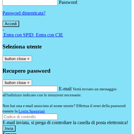
Password
Password dimenticata?
-
Entra con SPID
Entra con CIE
Seleziona utente
button close
×
Recupero password
button close
×
E-mail
Verrà inviato un messaggio
all'indirizzo indicato con le istruzioni necessarie.
Non hai una e-mail associata al nome utente? Effettua il reset della password
tramite la
Login Spaggiari
E-mail inviata, si prega di controllare la casella di posta elettronica!