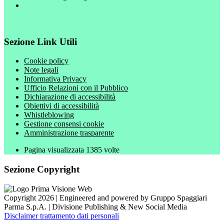
Sezione Link Utili
Cookie policy
Note legali
Informativa Privacy
Ufficio Relazioni con il Pubblico
Dichiarazione di accessibilità
Obiettivi di accessibilità
Whistleblowing
Gestione consensi cookie
Amministrazione trasparente
Pagina visualizzata
1385
volte
Sezione Copyright
Copyright 2026 | Engineered and powered by Gruppo Spaggiari
Parma S.p.A. | Divisione Publishing & New Social Media
Disclaimer trattamento dati personali