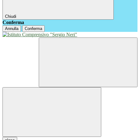
Chiudi
Conferma
Annulla
Conferma