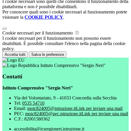
I cookie necessari sono quelli che consentono il funzionamento della
piattaforma e non è possibile disabilitarli.
Per conoscere quali sono i cookie necessari al funzionamento potete
visionare la
COOKIE POLICY
.
Cookie necessari per il funzionamento
I cookie necessari per il funzionamento non possono essere
disabilitati. È possibile consultare l'elenco nella pagina della cookie
policy.
Accetta tutti
Salva le preferenze
Istituto Comprensivo "Sergio Neri"
Contatti
Istituto Comprensivo "Sergio Neri"
Via del Volontariato, 9 - 41033 Concordia sulla Secchia
Tel:
0535 54710
Email:
moic824005@istruzione.it
Link per inviare una mail
PEC:
moic824005@pec.istruzione.it
Link per inviare una mail
C.F.: 82001580362
accessibilita@icsergioneri.istruzione.it