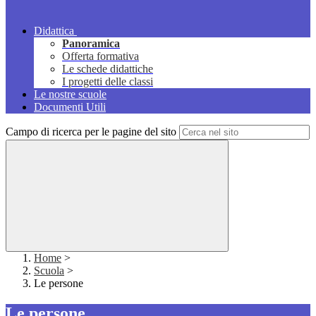
Didattica
Panoramica
Offerta formativa
Le schede didattiche
I progetti delle classi
Le nostre scuole
Documenti Utili
Campo di ricerca per le pagine del sito
Home
>
Scuola
>
Le persone
Le persone