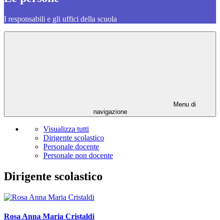
I responsabili e gli uffici della scuola
Menu di
navigazione
Visualizza tutti
Dirigente scolastico
Personale docente
Personale non docente
Dirigente scolastico
Rosa Anna Maria Cristaldi