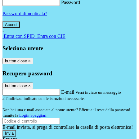
Password
Password dimenticata?
-
Entra con SPID
Entra con CIE
Seleziona utente
button close
×
Recupero password
button close
×
E-mail
Verrà inviato un messaggio
all'indirizzo indicato con le istruzioni necessarie.
Non hai una e-mail associata al nome utente? Effettua il reset della password
tramite la
Login Spaggiari
E-mail inviata, si prega di controllare la casella di posta elettronica!