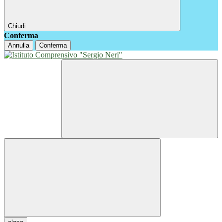
Chiudi
Conferma
Annulla
Conferma