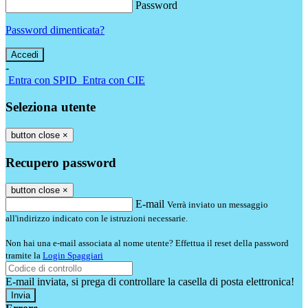
Password
Password dimenticata?
-
Entra con SPID
Entra con CIE
Seleziona utente
button close
×
Recupero password
button close
×
E-mail
Verrà inviato un messaggio
all'indirizzo indicato con le istruzioni necessarie.
Non hai una e-mail associata al nome utente? Effettua il reset della password
tramite la
Login Spaggiari
E-mail inviata, si prega di controllare la casella di posta elettronica!