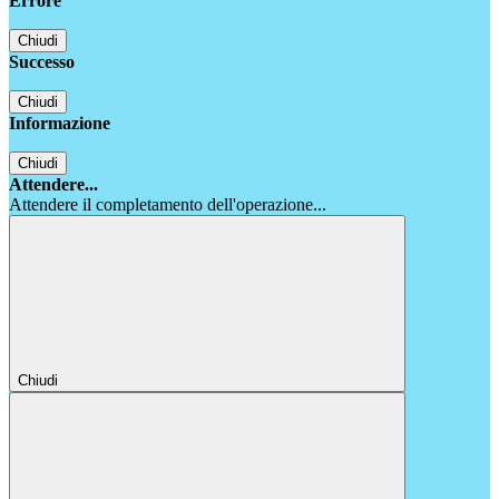
Errore
Chiudi
Successo
Chiudi
Informazione
Chiudi
Attendere...
Attendere il completamento dell'operazione...
Chiudi