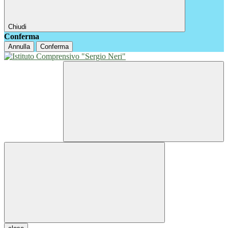
Chiudi
Conferma
Annulla
Conferma