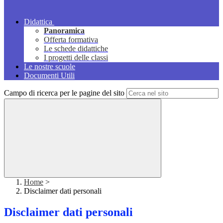
Didattica
Panoramica
Offerta formativa
Le schede didattiche
I progetti delle classi
Le nostre scuole
Documenti Utili
Campo di ricerca per le pagine del sito
Home
>
Disclaimer dati personali
Disclaimer dati personali