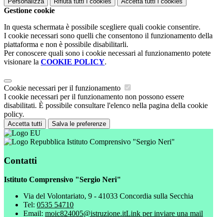
Personalizza
Rifiuta tutti
i cookies
Accetta tutti
i cookies
Gestione cookie
In questa schermata è possibile scegliere quali cookie consentire.
I cookie necessari sono quelli che consentono il funzionamento della
piattaforma e non è possibile disabilitarli.
Per conoscere quali sono i cookie necessari al funzionamento potete
visionare la
COOKIE POLICY
.
Cookie necessari per il funzionamento
I cookie necessari per il funzionamento non possono essere
disabilitati. È possibile consultare l'elenco nella pagina della cookie
policy.
Accetta tutti
Salva le preferenze
Istituto Comprensivo "Sergio Neri"
Contatti
Istituto Comprensivo "Sergio Neri"
Via del Volontariato, 9 - 41033 Concordia sulla Secchia
Tel:
0535 54710
Email:
moic824005@istruzione.it
Link per inviare una mail