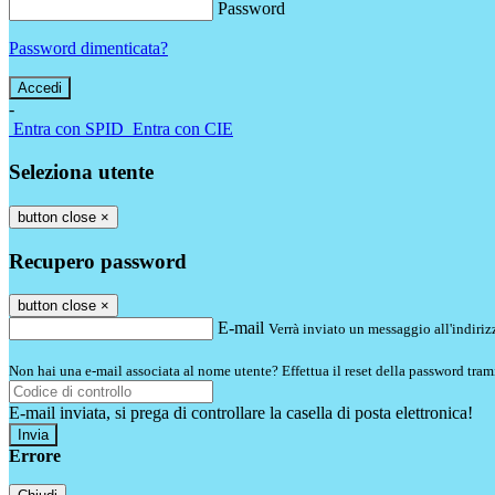
Password
Password dimenticata?
-
Entra con SPID
Entra con CIE
Seleziona utente
button close
×
Recupero password
button close
×
E-mail
Verrà inviato un messaggio all'indirizz
Non hai una e-mail associata al nome utente? Effettua il reset della password tram
E-mail inviata, si prega di controllare la casella di posta elettronica!
Errore