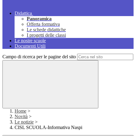
Didattica
Panoramica
Offerta formativa
Le schede didattiche
I progetti delle classi
Le nostre scuole
Documenti Utili
Campo di ricerca per le pagine del sito
Home
>
Novità
>
Le notizie
>
CISL SCUOLA-Informativa Naspi