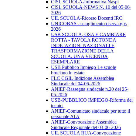
CISL SCUOLA-Informativa Naspi
CISL SCUOLA-NEWS N. 10 del 05-06-
2026
UIL SCUOLA-Ricorso Docenti IRC
UNICOBAS - scioglimento riserva gps
2026
USB SCUOLA, OSA E CAMBIARE
ROTTA - TAVOLA ROTONDA
INDICAZIONI NAZIONALI E
TRASFORMAZIONE DELLA
SCUOLA. UNA VICENDA
ESEMPLARE
USB Pubblico Impiego-Le scuole
bruciano in estate
FLC CGIL-Indizione Assemblea
Sindacale del 04-06-2026
ANIEF-Rassegna sindacale n.20 del 25-
05-2026
USB-PUBBLICO IMPIEGO-Riforma dei
tecnici
ANIEF-Comunicato sindacale per tutto il
personale ATA
ANIEF-Convocazione Assemblea
Sindacale Regionale del 03-06-2026
UIL SCUOLA RUA-Convocazione