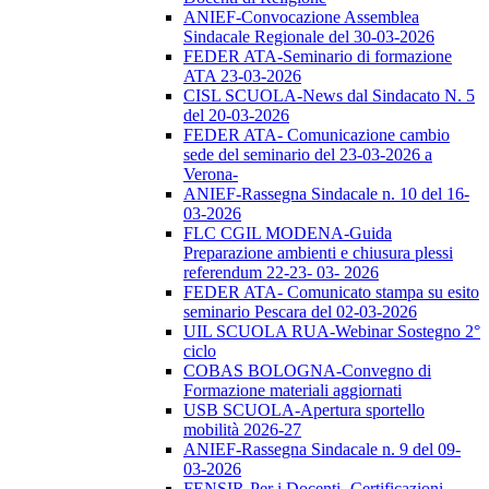
ANIEF-Convocazione Assemblea
Sindacale Regionale del 30-03-2026
FEDER ATA-Seminario di formazione
ATA 23-03-2026
CISL SCUOLA-News dal Sindacato N. 5
del 20-03-2026
FEDER ATA- Comunicazione cambio
sede del seminario del 23-03-2026 a
Verona-
ANIEF-Rassegna Sindacale n. 10 del 16-
03-2026
FLC CGIL MODENA-Guida
Preparazione ambienti e chiusura plessi
referendum 22-23- 03- 2026
FEDER ATA- Comunicato stampa su esito
seminario Pescara del 02-03-2026
UIL SCUOLA RUA-Webinar Sostegno 2°
ciclo
COBAS BOLOGNA-Convegno di
Formazione materiali aggiornati
USB SCUOLA-Apertura sportello
mobilità 2026-27
ANIEF-Rassegna Sindacale n. 9 del 09-
03-2026
FENSIR-Per i Docenti -Certificazioni-