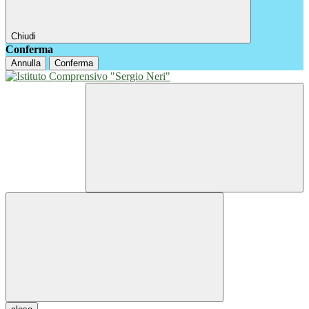
Chiudi
Conferma
Annulla
Conferma