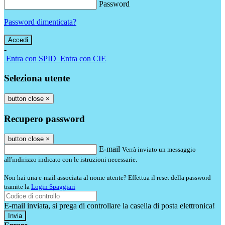
Password
Password dimenticata?
-
Entra con SPID
Entra con CIE
Seleziona utente
button close
×
Recupero password
button close
×
E-mail
Verrà inviato un messaggio
all'indirizzo indicato con le istruzioni necessarie.
Non hai una e-mail associata al nome utente? Effettua il reset della password
tramite la
Login Spaggiari
E-mail inviata, si prega di controllare la casella di posta elettronica!