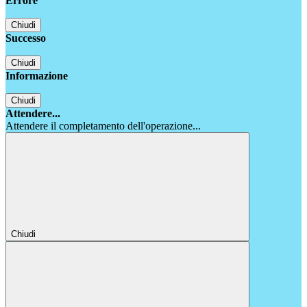
Errore
Chiudi
Successo
Chiudi
Informazione
Chiudi
Attendere...
Attendere il completamento dell'operazione...
Chiudi