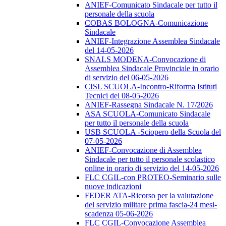
ANIEF-Comunicato Sindacale per tutto il
personale della scuola
COBAS BOLOGNA-Comunicazione
Sindacale
ANIEF-Integrazione Assemblea Sindacale
del 14-05-2026
SNALS MODENA-Convocazione di
Assemblea Sindacale Provinciale in orario
di servizio del 06-05-2026
CISL SCUOLA-Incontro-Riforma Istituti
Tecnici del 08-05-2026
ANIEF-Rassegna Sindacale N. 17/2026
ASA SCUOLA-Comunicato Sindacale
per tutto il personale della scuola
USB SCUOLA -Sciopero della Scuola del
07-05-2026
ANIEF-Convocazione di Assemblea
Sindacale per tutto il personale scolastico
online in orario di servizio del 14-05-2026
FLC CGIL-con PROTEO-Seminario sulle
nuove indicazioni
FEDER ATA-Ricorso per la valutazione
del servizio militare prima fascia-24 mesi-
scadenza 05-06-2026
FLC CGIL-Convocazione Assemblea