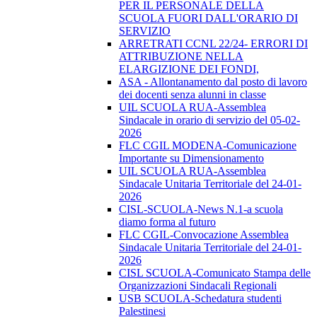
PER IL PERSONALE DELLA
SCUOLA FUORI DALL'ORARIO DI
SERVIZIO
ARRETRATI CCNL 22/24- ERRORI DI
ATTRIBUZIONE NELLA
ELARGIZIONE DEI FONDI,
ASA - Allontanamento dal posto di lavoro
dei docenti senza alunni in classe
UIL SCUOLA RUA-Assemblea
Sindacale in orario di servizio del 05-02-
2026
FLC CGIL MODENA-Comunicazione
Importante su Dimensionamento
UIL SCUOLA RUA-Assemblea
Sindacale Unitaria Territoriale del 24-01-
2026
CISL-SCUOLA-News N.1-a scuola
diamo forma al futuro
FLC CGIL-Convocazione Assemblea
Sindacale Unitaria Territoriale del 24-01-
2026
CISL SCUOLA-Comunicato Stampa delle
Organizzazioni Sindacali Regionali
USB SCUOLA-Schedatura studenti
Palestinesi