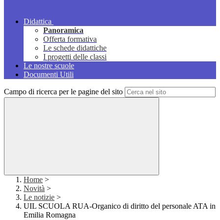
Didattica
Panoramica
Offerta formativa
Le schede didattiche
I progetti delle classi
Le nostre scuole
Documenti Utili
Campo di ricerca per le pagine del sito
Home
>
Novità
>
Le notizie
>
UIL SCUOLA RUA-Organico di diritto del personale ATA in
Emilia Romagna