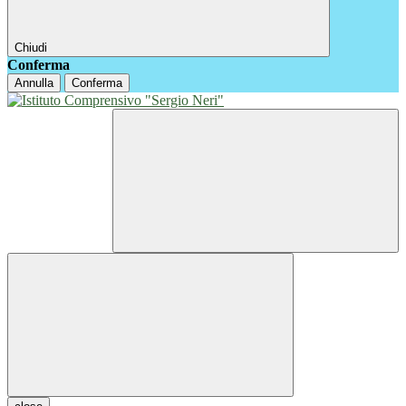
Chiudi
Conferma
Annulla
Conferma