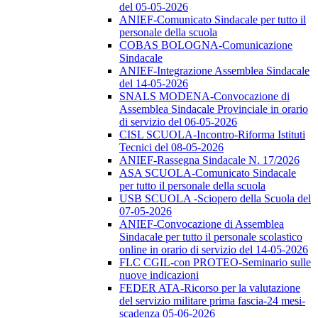
del 05-05-2026
ANIEF-Comunicato Sindacale per tutto il
personale della scuola
COBAS BOLOGNA-Comunicazione
Sindacale
ANIEF-Integrazione Assemblea Sindacale
del 14-05-2026
SNALS MODENA-Convocazione di
Assemblea Sindacale Provinciale in orario
di servizio del 06-05-2026
CISL SCUOLA-Incontro-Riforma Istituti
Tecnici del 08-05-2026
ANIEF-Rassegna Sindacale N. 17/2026
ASA SCUOLA-Comunicato Sindacale
per tutto il personale della scuola
USB SCUOLA -Sciopero della Scuola del
07-05-2026
ANIEF-Convocazione di Assemblea
Sindacale per tutto il personale scolastico
online in orario di servizio del 14-05-2026
FLC CGIL-con PROTEO-Seminario sulle
nuove indicazioni
FEDER ATA-Ricorso per la valutazione
del servizio militare prima fascia-24 mesi-
scadenza 05-06-2026