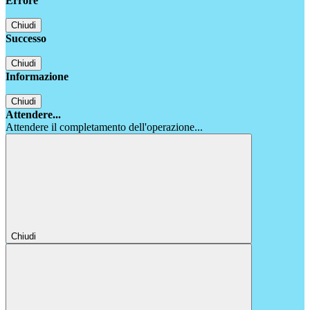
Errore
Chiudi
Successo
Chiudi
Informazione
Chiudi
Attendere...
Attendere il completamento dell'operazione...
Chiudi