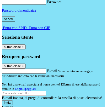
Password
Password dimenticata?
-
Entra con SPID
Entra con CIE
Seleziona utente
button close
×
Recupero password
button close
×
E-mail
Verrà inviato un messaggio
all'indirizzo indicato con le istruzioni necessarie.
Non hai una e-mail associata al nome utente? Effettua il reset della password
tramite la
Login Spaggiari
E-mail inviata, si prega di controllare la casella di posta elettronica!