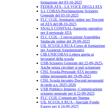
formazione del 03-10-2025
FEDER.ATA - LA VOCE DEGLI ATA
S.I. COBAS-Proclamazione Sciopero
Generale del 03-10-2025
FLC CGIL-Seminario online per Docenti
ed ATA del 08-10-2025
SNALS CONFSAL-Supporto operativo
per il personale ATA
FLC CGIL - Convocazione Assemblea
Sindacale online del 29-09-2025
UIL SCUOLA RUA-Corso di formazione
per Assistenti Amministrativi
CIB.UNICOBAS-Lettera aperta ai
lavoratori della scuola
USB-Sciopero Generale del 22-09-2025-
Anche senza circolare si può scioperare
CISL Scuola-Personale ATA incontro
online neoassunti del 19-09-2025
CISL Scuola incontro Docenti neoassunti
in ruolo a.s. 2025-2026
USB Pubblico Impiego -Comunicazione
sciopero generale per il 22-09-2025
FLC CGIL Comunicato Stampa
UIL SCUOLA RUA - Speciale Fondo
Espero per il 24-09-2025