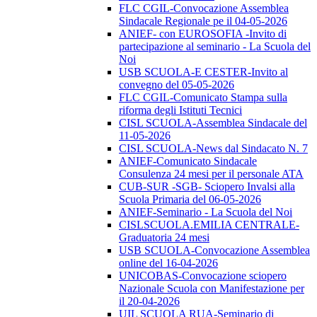
FLC CGIL-Convocazione Assemblea
Sindacale Regionale pe il 04-05-2026
ANIEF- con EUROSOFIA -Invito di
partecipazione al seminario - La Scuola del
Noi
USB SCUOLA-E CESTER-Invito al
convegno del 05-05-2026
FLC CGIL-Comunicato Stampa sulla
riforma degli Istituti Tecnici
CISL SCUOLA-Assemblea Sindacale del
11-05-2026
CISL SCUOLA-News dal Sindacato N. 7
ANIEF-Comunicato Sindacale
Consulenza 24 mesi per il personale ATA
CUB-SUR -SGB- Sciopero Invalsi alla
Scuola Primaria del 06-05-2026
ANIEF-Seminario - La Scuola del Noi
CISLSCUOLA.EMILIA CENTRALE-
Graduatoria 24 mesi
USB SCUOLA-Convocazione Assemblea
online del 16-04-2026
UNICOBAS-Convocazione sciopero
Nazionale Scuola con Manifestazione per
il 20-04-2026
UIL SCUOLA RUA-Seminario di