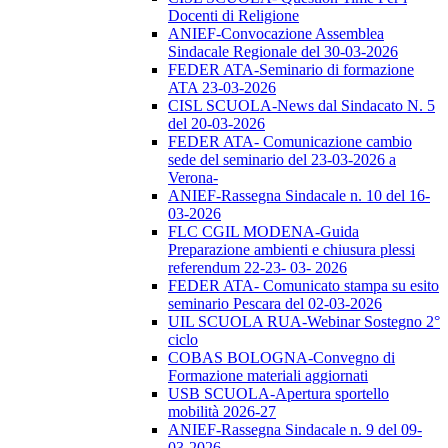
Docenti di Religione
ANIEF-Convocazione Assemblea
Sindacale Regionale del 30-03-2026
FEDER ATA-Seminario di formazione
ATA 23-03-2026
CISL SCUOLA-News dal Sindacato N. 5
del 20-03-2026
FEDER ATA- Comunicazione cambio
sede del seminario del 23-03-2026 a
Verona-
ANIEF-Rassegna Sindacale n. 10 del 16-
03-2026
FLC CGIL MODENA-Guida
Preparazione ambienti e chiusura plessi
referendum 22-23- 03- 2026
FEDER ATA- Comunicato stampa su esito
seminario Pescara del 02-03-2026
UIL SCUOLA RUA-Webinar Sostegno 2°
ciclo
COBAS BOLOGNA-Convegno di
Formazione materiali aggiornati
USB SCUOLA-Apertura sportello
mobilità 2026-27
ANIEF-Rassegna Sindacale n. 9 del 09-
03-2026