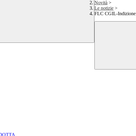
Novità
>
Le notizie
>
FLC CGIL-Indizione 
NDOTTA