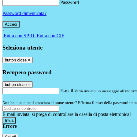
Password
Password dimenticata?
-
Entra con SPID
Entra con CIE
Seleziona utente
button close
×
Recupero password
button close
×
E-mail
Verrà inviato un messaggio all'indirizz
Non hai una e-mail associata al nome utente? Effettua il reset della password tram
E-mail inviata, si prega di controllare la casella di posta elettronica!
Errore