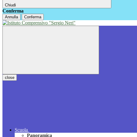
Chiudi
Conferma
Annulla
Conferma
close
Scuola
Panoramica