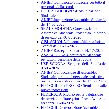
ANIEF-Comunicato Sindacale per tutto il
personale della scuola
COBAS BOLOGNA-Comunicazione
Sindacale
ANIEF-Integrazione Assemblea Sindacale
del 14-05-2026
SNALS MODENA-Convocazione di
Assemblea Sindacale Provinciale in orario
di servizio del 06-05-2026
CISL SCUOLA-Incontro-Riforma Istituti
Tecnici del 08-05-2026
ANIEF-Rassegna Sindacale N. 17/2026
ASA SCUOLA-Comunicato Sindacale
per tutto il personale della scuola
USB SCUOLA -Sciopero della Scuola del
07-05-2026
ANIEF-Convocazione di Assemblea
Sindacale per tutto il personale scolastico
online in orario di servizio del 14-05-2026
FLC CGIL-con PROTEO-Seminario sulle
nuove indicazioni
FEDER ATA-Ricorso per la valutazione
del servizio militare prima fascia-24 mesi-
scadenza 05-06-2026
FLC CGIL-Convocazione Assemblea