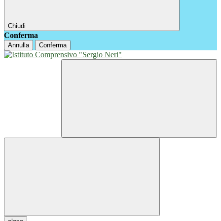
Chiudi
Conferma
Annulla
Conferma