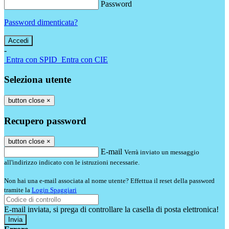
Password
Password dimenticata?
-
Entra con SPID
Entra con CIE
Seleziona utente
button close
×
Recupero password
button close
×
E-mail
Verrà inviato un messaggio
all'indirizzo indicato con le istruzioni necessarie.
Non hai una e-mail associata al nome utente? Effettua il reset della password
tramite la
Login Spaggiari
E-mail inviata, si prega di controllare la casella di posta elettronica!