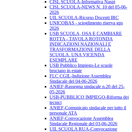
CISL SCUOLA-Informativa Naspi
CISL SCUOLA-NEWS N. 10 del 05-06-
2026
UIL SCUOLA-Ricorso Docenti IRC
UNICOBAS - scioglimento riserva gps
2026
USB SCUOLA, OSA E CAMBIARE
ROTTA - TAVOLA ROTONDA
INDICAZIONI NAZIONALI E
TRASFORMAZIONE DELLA
SCUOLA. UNA VICENDA
ESEMPLARE
USB Pubblico Impiego-Le scuole
bruciano in estate
FLC CGIL-Indizione Assemblea
Sindacale del 04-06-2026
ANIEF-Rassegna sindacale n.20 del 25-
05-2026
USB-PUBBLICO IMPIEGO-Riforma dei
tecnici
ANIEF-Comunicato sindacale per tutto il
personale ATA
ANIEF-Convocazione Assemblea
Sindacale Regionale del 03-06-2026
UIL SCUOLA RUA-Convocazione