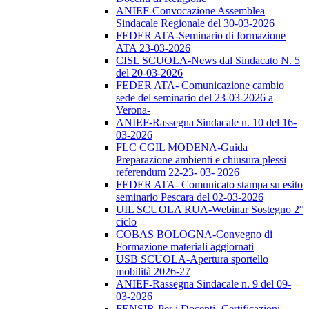
ANIEF-Convocazione Assemblea
Sindacale Regionale del 30-03-2026
FEDER ATA-Seminario di formazione
ATA 23-03-2026
CISL SCUOLA-News dal Sindacato N. 5
del 20-03-2026
FEDER ATA- Comunicazione cambio
sede del seminario del 23-03-2026 a
Verona-
ANIEF-Rassegna Sindacale n. 10 del 16-
03-2026
FLC CGIL MODENA-Guida
Preparazione ambienti e chiusura plessi
referendum 22-23- 03- 2026
FEDER ATA- Comunicato stampa su esito
seminario Pescara del 02-03-2026
UIL SCUOLA RUA-Webinar Sostegno 2°
ciclo
COBAS BOLOGNA-Convegno di
Formazione materiali aggiornati
USB SCUOLA-Apertura sportello
mobilità 2026-27
ANIEF-Rassegna Sindacale n. 9 del 09-
03-2026
FENSIR-Per i Docenti -Certificazioni-