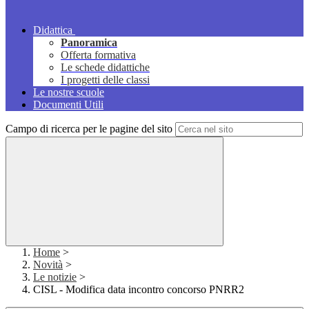
Didattica
Panoramica
Offerta formativa
Le schede didattiche
I progetti delle classi
Le nostre scuole
Documenti Utili
Campo di ricerca per le pagine del sito
Home
>
Novità
>
Le notizie
>
CISL - Modifica data incontro concorso PNRR2