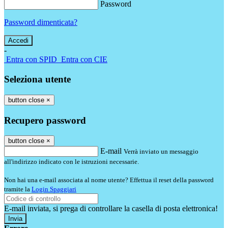
Password
Password dimenticata?
-
Entra con SPID
Entra con CIE
Seleziona utente
button close
×
Recupero password
button close
×
E-mail
Verrà inviato un messaggio
all'indirizzo indicato con le istruzioni necessarie.
Non hai una e-mail associata al nome utente? Effettua il reset della password
tramite la
Login Spaggiari
E-mail inviata, si prega di controllare la casella di posta elettronica!