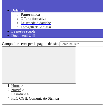
Didattica
Panoramica
Offerta formativa
Le schede didattiche
I progetti delle classi
Le nostre scuole
Documenti Utili
Campo di ricerca per le pagine del sito
Home
>
Novità
>
Le notizie
>
FLC CGIL Comunicato Stampa