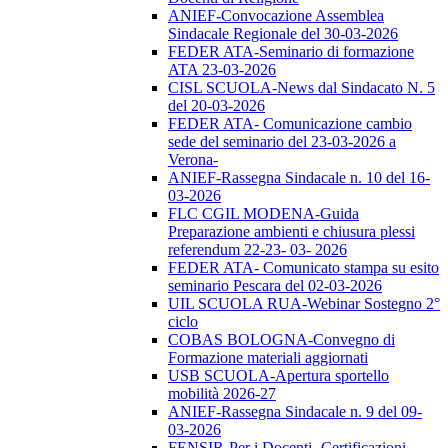
ANIEF-Convocazione Assemblea
Sindacale Regionale del 30-03-2026
FEDER ATA-Seminario di formazione
ATA 23-03-2026
CISL SCUOLA-News dal Sindacato N. 5
del 20-03-2026
FEDER ATA- Comunicazione cambio
sede del seminario del 23-03-2026 a
Verona-
ANIEF-Rassegna Sindacale n. 10 del 16-
03-2026
FLC CGIL MODENA-Guida
Preparazione ambienti e chiusura plessi
referendum 22-23- 03- 2026
FEDER ATA- Comunicato stampa su esito
seminario Pescara del 02-03-2026
UIL SCUOLA RUA-Webinar Sostegno 2°
ciclo
COBAS BOLOGNA-Convegno di
Formazione materiali aggiornati
USB SCUOLA-Apertura sportello
mobilità 2026-27
ANIEF-Rassegna Sindacale n. 9 del 09-
03-2026
FENSIR-Per i Docenti -Certificazioni-