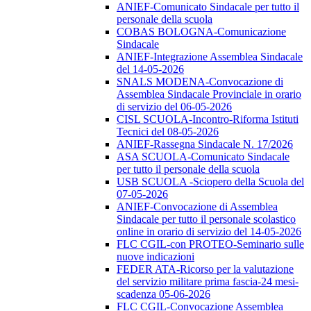
ANIEF-Comunicato Sindacale per tutto il
personale della scuola
COBAS BOLOGNA-Comunicazione
Sindacale
ANIEF-Integrazione Assemblea Sindacale
del 14-05-2026
SNALS MODENA-Convocazione di
Assemblea Sindacale Provinciale in orario
di servizio del 06-05-2026
CISL SCUOLA-Incontro-Riforma Istituti
Tecnici del 08-05-2026
ANIEF-Rassegna Sindacale N. 17/2026
ASA SCUOLA-Comunicato Sindacale
per tutto il personale della scuola
USB SCUOLA -Sciopero della Scuola del
07-05-2026
ANIEF-Convocazione di Assemblea
Sindacale per tutto il personale scolastico
online in orario di servizio del 14-05-2026
FLC CGIL-con PROTEO-Seminario sulle
nuove indicazioni
FEDER ATA-Ricorso per la valutazione
del servizio militare prima fascia-24 mesi-
scadenza 05-06-2026
FLC CGIL-Convocazione Assemblea