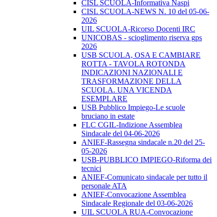
CISL SCUOLA-Informativa Naspi
CISL SCUOLA-NEWS N. 10 del 05-06-
2026
UIL SCUOLA-Ricorso Docenti IRC
UNICOBAS - scioglimento riserva gps
2026
USB SCUOLA, OSA E CAMBIARE
ROTTA - TAVOLA ROTONDA
INDICAZIONI NAZIONALI E
TRASFORMAZIONE DELLA
SCUOLA. UNA VICENDA
ESEMPLARE
USB Pubblico Impiego-Le scuole
bruciano in estate
FLC CGIL-Indizione Assemblea
Sindacale del 04-06-2026
ANIEF-Rassegna sindacale n.20 del 25-
05-2026
USB-PUBBLICO IMPIEGO-Riforma dei
tecnici
ANIEF-Comunicato sindacale per tutto il
personale ATA
ANIEF-Convocazione Assemblea
Sindacale Regionale del 03-06-2026
UIL SCUOLA RUA-Convocazione