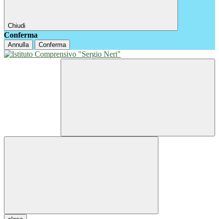
Chiudi
Conferma
Annulla
Conferma