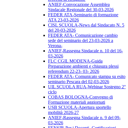
ANIEF-Convocazione Assemblea
Sindacale Regionale del 30-03-2026
FEDER ATA-Seminario di formazione
ATA 23-03-2026
CISL SCUOLA-News dal Sindacato N. 5
del 20-03-2026
FEDER ATA- Comunicazione cambio
sede del seminario del 23-03-2026 a
Verona-
ANIEF-Rassegna Sindacale n. 10 del 16-
03-2026
FLC CGIL MODENA-Guida
Preparazione ambienti e chiusura plessi
referendum 22-23- 03- 2026
FEDER ATA- Comunicato stampa su esito
seminario Pescara del 02-03-2026
UIL SCUOLA RUA-Webinar Sostegno 2°
ciclo
COBAS BOLOGNA-Convegno di
Formazione materiali aggiornati
USB SCUOLA-Apertura sportello
mobilità 2026-27
ANIEF-Rassegna Sindacale n. 9 del 09-
03-2026
FENSIR-Per i Docenti -Certificazioni-