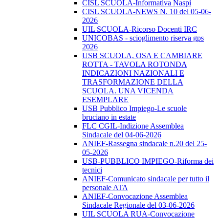
CISL SCUOLA-Informativa Naspi
CISL SCUOLA-NEWS N. 10 del 05-06-
2026
UIL SCUOLA-Ricorso Docenti IRC
UNICOBAS - scioglimento riserva gps
2026
USB SCUOLA, OSA E CAMBIARE
ROTTA - TAVOLA ROTONDA
INDICAZIONI NAZIONALI E
TRASFORMAZIONE DELLA
SCUOLA. UNA VICENDA
ESEMPLARE
USB Pubblico Impiego-Le scuole
bruciano in estate
FLC CGIL-Indizione Assemblea
Sindacale del 04-06-2026
ANIEF-Rassegna sindacale n.20 del 25-
05-2026
USB-PUBBLICO IMPIEGO-Riforma dei
tecnici
ANIEF-Comunicato sindacale per tutto il
personale ATA
ANIEF-Convocazione Assemblea
Sindacale Regionale del 03-06-2026
UIL SCUOLA RUA-Convocazione