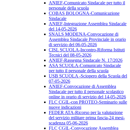
ANIEF-Comunicato Sindacale per tutto il
personale della scuola
COBAS BOLOGNA-Comunicazione
Sindacale
ANIEF-Integrazione Assemblea Sindacale
del 14-05-2026
SNALS MODENA-Convocazione di
Assemblea Sindacale Provinciale in orario
di servizio del 06-05-2026
CISL SCUOLA-Incontro-Riforma Istituti
Tecnici del 08-05-2026
ANIEF-Rassegna Sindacale N. 17/2026
ASA SCUOLA-Comunicato Sindacale
per tutto il personale della scuola
USB SCUOLA -Sciopero della Scuola del
07-05-2026
ANIEF-Convocazione di Assemblea
Sindacale per tutto il personale scolastico
online in orario di servizio del 14-05-2026
FLC CGIL-con PROTEO-Seminario sulle
nuove indicazioni
FEDER ATA-Ricorso per la valutazione
del servizio militare prima fascia-24 mesi-
scadenza 05-06-2026
FLC CGIL-Convocazione Assemblea