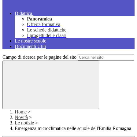
Didattica
Panoramica
Offerta formativa
Le schede didattiche
I progetti delle classi
Le nostre scuole
Documenti Utili
Campo di ricerca per le pagine del sito
Home
>
Novità
>
Le notizie
>
Emergenza microclimatica nelle scuole dell'Emilia Romagna