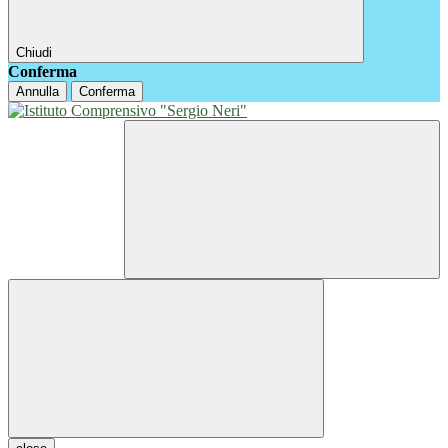
Chiudi
Conferma
Annulla
Conferma