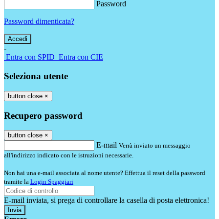
Password
Password dimenticata?
-
Entra con SPID
Entra con CIE
Seleziona utente
button close
×
Recupero password
button close
×
E-mail
Verrà inviato un messaggio
all'indirizzo indicato con le istruzioni necessarie.
Non hai una e-mail associata al nome utente? Effettua il reset della password
tramite la
Login Spaggiari
E-mail inviata, si prega di controllare la casella di posta elettronica!