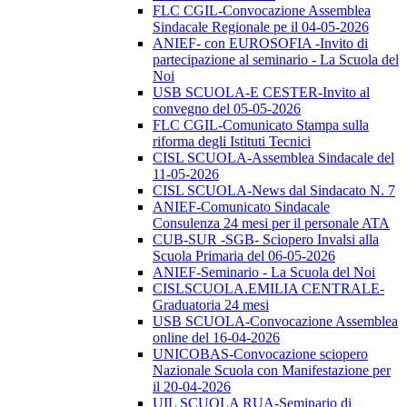
FLC CGIL-Convocazione Assemblea
Sindacale Regionale pe il 04-05-2026
ANIEF- con EUROSOFIA -Invito di
partecipazione al seminario - La Scuola del
Noi
USB SCUOLA-E CESTER-Invito al
convegno del 05-05-2026
FLC CGIL-Comunicato Stampa sulla
riforma degli Istituti Tecnici
CISL SCUOLA-Assemblea Sindacale del
11-05-2026
CISL SCUOLA-News dal Sindacato N. 7
ANIEF-Comunicato Sindacale
Consulenza 24 mesi per il personale ATA
CUB-SUR -SGB- Sciopero Invalsi alla
Scuola Primaria del 06-05-2026
ANIEF-Seminario - La Scuola del Noi
CISLSCUOLA.EMILIA CENTRALE-
Graduatoria 24 mesi
USB SCUOLA-Convocazione Assemblea
online del 16-04-2026
UNICOBAS-Convocazione sciopero
Nazionale Scuola con Manifestazione per
il 20-04-2026
UIL SCUOLA RUA-Seminario di