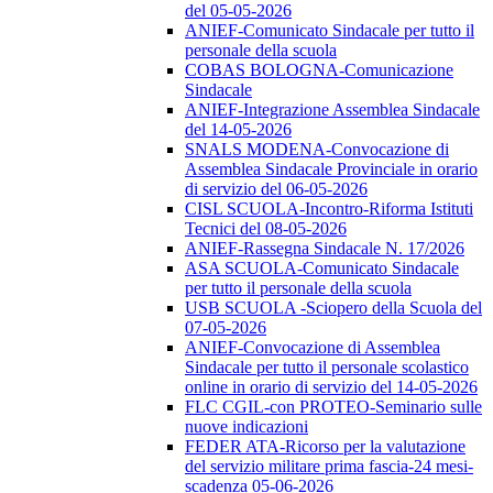
del 05-05-2026
ANIEF-Comunicato Sindacale per tutto il
personale della scuola
COBAS BOLOGNA-Comunicazione
Sindacale
ANIEF-Integrazione Assemblea Sindacale
del 14-05-2026
SNALS MODENA-Convocazione di
Assemblea Sindacale Provinciale in orario
di servizio del 06-05-2026
CISL SCUOLA-Incontro-Riforma Istituti
Tecnici del 08-05-2026
ANIEF-Rassegna Sindacale N. 17/2026
ASA SCUOLA-Comunicato Sindacale
per tutto il personale della scuola
USB SCUOLA -Sciopero della Scuola del
07-05-2026
ANIEF-Convocazione di Assemblea
Sindacale per tutto il personale scolastico
online in orario di servizio del 14-05-2026
FLC CGIL-con PROTEO-Seminario sulle
nuove indicazioni
FEDER ATA-Ricorso per la valutazione
del servizio militare prima fascia-24 mesi-
scadenza 05-06-2026