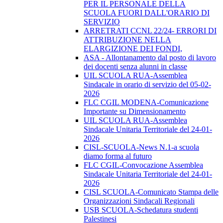
PER IL PERSONALE DELLA
SCUOLA FUORI DALL'ORARIO DI
SERVIZIO
ARRETRATI CCNL 22/24- ERRORI DI
ATTRIBUZIONE NELLA
ELARGIZIONE DEI FONDI,
ASA - Allontanamento dal posto di lavoro
dei docenti senza alunni in classe
UIL SCUOLA RUA-Assemblea
Sindacale in orario di servizio del 05-02-
2026
FLC CGIL MODENA-Comunicazione
Importante su Dimensionamento
UIL SCUOLA RUA-Assemblea
Sindacale Unitaria Territoriale del 24-01-
2026
CISL-SCUOLA-News N.1-a scuola
diamo forma al futuro
FLC CGIL-Convocazione Assemblea
Sindacale Unitaria Territoriale del 24-01-
2026
CISL SCUOLA-Comunicato Stampa delle
Organizzazioni Sindacali Regionali
USB SCUOLA-Schedatura studenti
Palestinesi