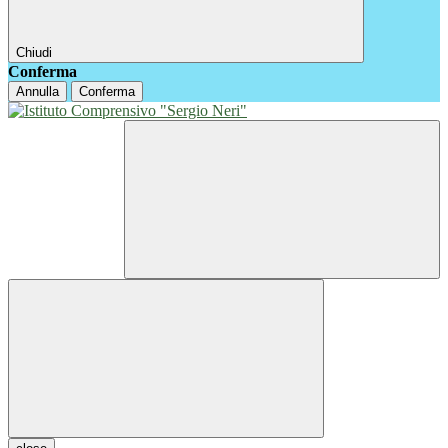
Chiudi
Conferma
Annulla
Conferma