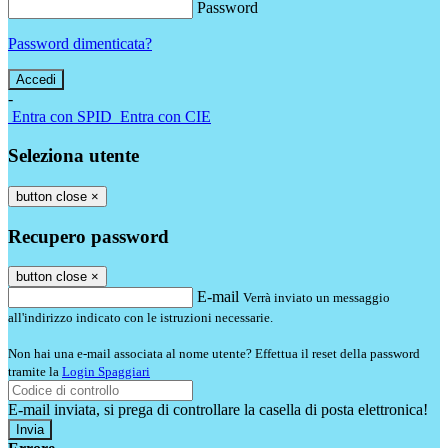
Password
Password dimenticata?
-
Entra con SPID
Entra con CIE
Seleziona utente
button close
×
Recupero password
button close
×
E-mail
Verrà inviato un messaggio
all'indirizzo indicato con le istruzioni necessarie.
Non hai una e-mail associata al nome utente? Effettua il reset della password
tramite la
Login Spaggiari
E-mail inviata, si prega di controllare la casella di posta elettronica!