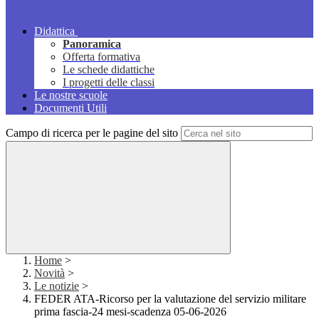
Didattica
Panoramica
Offerta formativa
Le schede didattiche
I progetti delle classi
Le nostre scuole
Documenti Utili
Campo di ricerca per le pagine del sito
Home
>
Novità
>
Le notizie
>
FEDER ATA-Ricorso per la valutazione del servizio militare
prima fascia-24 mesi-scadenza 05-06-2026