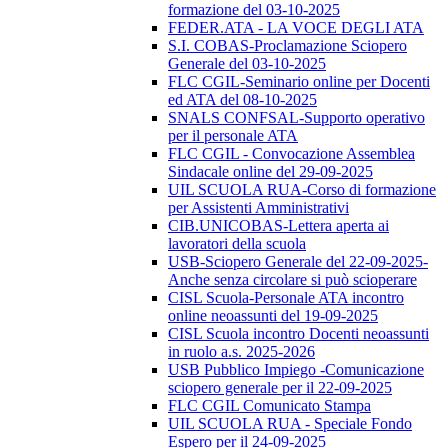
formazione del 03-10-2025
FEDER.ATA - LA VOCE DEGLI ATA
S.I. COBAS-Proclamazione Sciopero
Generale del 03-10-2025
FLC CGIL-Seminario online per Docenti
ed ATA del 08-10-2025
SNALS CONFSAL-Supporto operativo
per il personale ATA
FLC CGIL - Convocazione Assemblea
Sindacale online del 29-09-2025
UIL SCUOLA RUA-Corso di formazione
per Assistenti Amministrativi
CIB.UNICOBAS-Lettera aperta ai
lavoratori della scuola
USB-Sciopero Generale del 22-09-2025-
Anche senza circolare si può scioperare
CISL Scuola-Personale ATA incontro
online neoassunti del 19-09-2025
CISL Scuola incontro Docenti neoassunti
in ruolo a.s. 2025-2026
USB Pubblico Impiego -Comunicazione
sciopero generale per il 22-09-2025
FLC CGIL Comunicato Stampa
UIL SCUOLA RUA - Speciale Fondo
Espero per il 24-09-2025