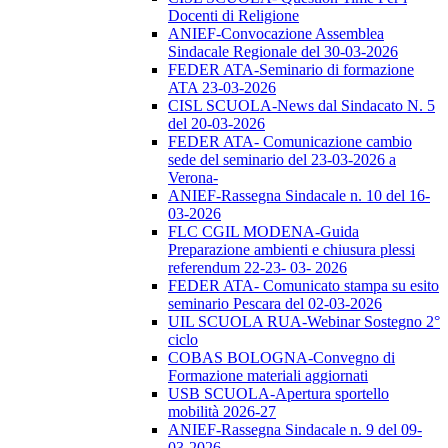
Docenti di Religione
ANIEF-Convocazione Assemblea
Sindacale Regionale del 30-03-2026
FEDER ATA-Seminario di formazione
ATA 23-03-2026
CISL SCUOLA-News dal Sindacato N. 5
del 20-03-2026
FEDER ATA- Comunicazione cambio
sede del seminario del 23-03-2026 a
Verona-
ANIEF-Rassegna Sindacale n. 10 del 16-
03-2026
FLC CGIL MODENA-Guida
Preparazione ambienti e chiusura plessi
referendum 22-23- 03- 2026
FEDER ATA- Comunicato stampa su esito
seminario Pescara del 02-03-2026
UIL SCUOLA RUA-Webinar Sostegno 2°
ciclo
COBAS BOLOGNA-Convegno di
Formazione materiali aggiornati
USB SCUOLA-Apertura sportello
mobilità 2026-27
ANIEF-Rassegna Sindacale n. 9 del 09-
03-2026