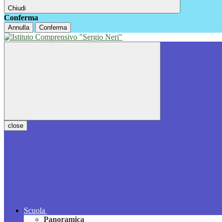
Chiudi
Conferma
Annulla
Conferma
close
Scuola
Panoramica