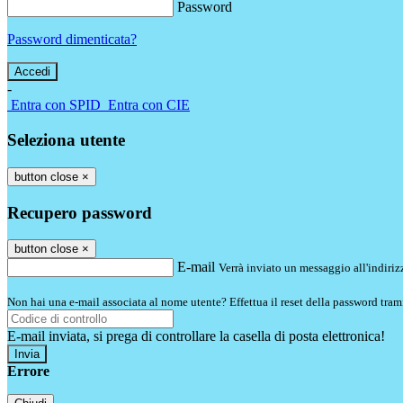
Password
Password dimenticata?
-
Entra con SPID
Entra con CIE
Seleziona utente
button close
×
Recupero password
button close
×
E-mail
Verrà inviato un messaggio all'indirizz
Non hai una e-mail associata al nome utente? Effettua il reset della password tram
E-mail inviata, si prega di controllare la casella di posta elettronica!
Errore