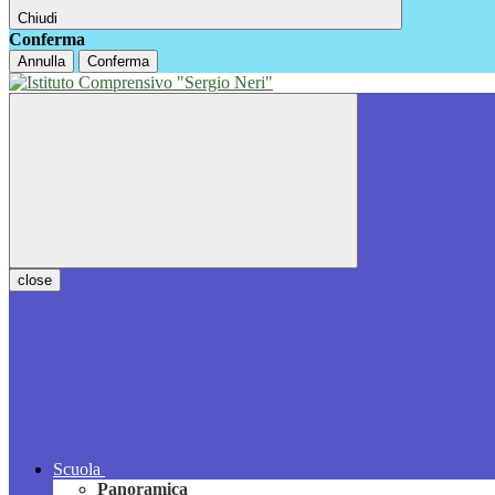
Chiudi
Conferma
Annulla
Conferma
close
Scuola
Panoramica