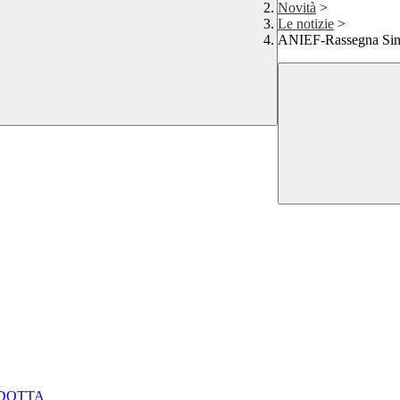
Novità
>
Le notizie
>
ANIEF-Rassegna Sind
NDOTTA