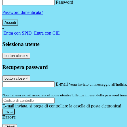
Password
Password dimenticata?
-
Entra con SPID
Entra con CIE
Seleziona utente
button close
×
Recupero password
button close
×
E-mail
Verrà inviato un messaggio all'indirizz
Non hai una e-mail associata al nome utente? Effettua il reset della password tram
E-mail inviata, si prega di controllare la casella di posta elettronica!
Errore