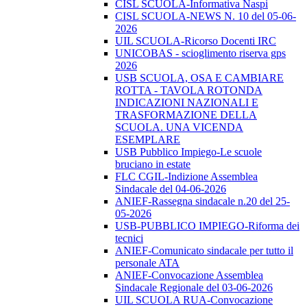
CISL SCUOLA-Informativa Naspi
CISL SCUOLA-NEWS N. 10 del 05-06-
2026
UIL SCUOLA-Ricorso Docenti IRC
UNICOBAS - scioglimento riserva gps
2026
USB SCUOLA, OSA E CAMBIARE
ROTTA - TAVOLA ROTONDA
INDICAZIONI NAZIONALI E
TRASFORMAZIONE DELLA
SCUOLA. UNA VICENDA
ESEMPLARE
USB Pubblico Impiego-Le scuole
bruciano in estate
FLC CGIL-Indizione Assemblea
Sindacale del 04-06-2026
ANIEF-Rassegna sindacale n.20 del 25-
05-2026
USB-PUBBLICO IMPIEGO-Riforma dei
tecnici
ANIEF-Comunicato sindacale per tutto il
personale ATA
ANIEF-Convocazione Assemblea
Sindacale Regionale del 03-06-2026
UIL SCUOLA RUA-Convocazione