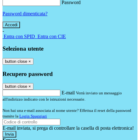
Password
Password dimenticata?
-
Entra con SPID
Entra con CIE
Seleziona utente
button close
×
Recupero password
button close
×
E-mail
Verrà inviato un messaggio
all'indirizzo indicato con le istruzioni necessarie.
Non hai una e-mail associata al nome utente? Effettua il reset della password
tramite la
Login Spaggiari
E-mail inviata, si prega di controllare la casella di posta elettronica!