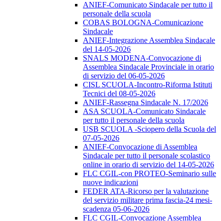
ANIEF-Comunicato Sindacale per tutto il
personale della scuola
COBAS BOLOGNA-Comunicazione
Sindacale
ANIEF-Integrazione Assemblea Sindacale
del 14-05-2026
SNALS MODENA-Convocazione di
Assemblea Sindacale Provinciale in orario
di servizio del 06-05-2026
CISL SCUOLA-Incontro-Riforma Istituti
Tecnici del 08-05-2026
ANIEF-Rassegna Sindacale N. 17/2026
ASA SCUOLA-Comunicato Sindacale
per tutto il personale della scuola
USB SCUOLA -Sciopero della Scuola del
07-05-2026
ANIEF-Convocazione di Assemblea
Sindacale per tutto il personale scolastico
online in orario di servizio del 14-05-2026
FLC CGIL-con PROTEO-Seminario sulle
nuove indicazioni
FEDER ATA-Ricorso per la valutazione
del servizio militare prima fascia-24 mesi-
scadenza 05-06-2026
FLC CGIL-Convocazione Assemblea