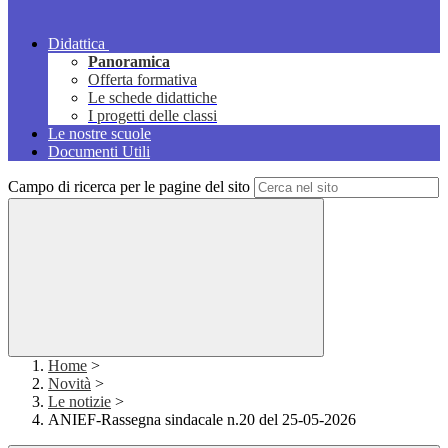
Didattica
Panoramica
Offerta formativa
Le schede didattiche
I progetti delle classi
Le nostre scuole
Documenti Utili
Campo di ricerca per le pagine del sito
Home
>
Novità
>
Le notizie
>
ANIEF-Rassegna sindacale n.20 del 25-05-2026