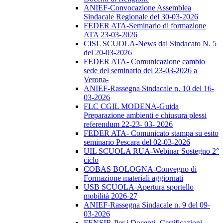
ANIEF-Convocazione Assemblea
Sindacale Regionale del 30-03-2026
FEDER ATA-Seminario di formazione
ATA 23-03-2026
CISL SCUOLA-News dal Sindacato N. 5
del 20-03-2026
FEDER ATA- Comunicazione cambio
sede del seminario del 23-03-2026 a
Verona-
ANIEF-Rassegna Sindacale n. 10 del 16-
03-2026
FLC CGIL MODENA-Guida
Preparazione ambienti e chiusura plessi
referendum 22-23- 03- 2026
FEDER ATA- Comunicato stampa su esito
seminario Pescara del 02-03-2026
UIL SCUOLA RUA-Webinar Sostegno 2°
ciclo
COBAS BOLOGNA-Convegno di
Formazione materiali aggiornati
USB SCUOLA-Apertura sportello
mobilità 2026-27
ANIEF-Rassegna Sindacale n. 9 del 09-
03-2026
FENSIR-Per i Docenti -Certificazioni-