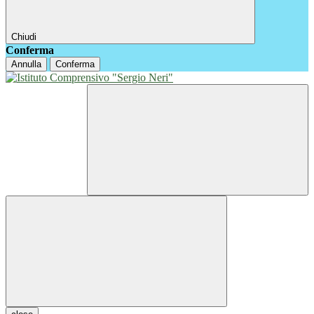
Chiudi
Conferma
Annulla
Conferma