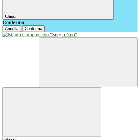
Chiudi
Conferma
Annulla
Conferma