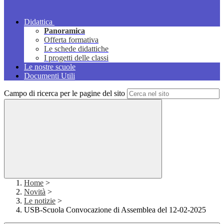
Didattica
Panoramica
Offerta formativa
Le schede didattiche
I progetti delle classi
Le nostre scuole
Documenti Utili
Campo di ricerca per le pagine del sito
Home
>
Novità
>
Le notizie
>
USB-Scuola Convocazione di Assemblea del 12-02-2025