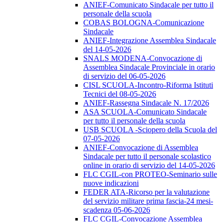
ANIEF-Comunicato Sindacale per tutto il
personale della scuola
COBAS BOLOGNA-Comunicazione
Sindacale
ANIEF-Integrazione Assemblea Sindacale
del 14-05-2026
SNALS MODENA-Convocazione di
Assemblea Sindacale Provinciale in orario
di servizio del 06-05-2026
CISL SCUOLA-Incontro-Riforma Istituti
Tecnici del 08-05-2026
ANIEF-Rassegna Sindacale N. 17/2026
ASA SCUOLA-Comunicato Sindacale
per tutto il personale della scuola
USB SCUOLA -Sciopero della Scuola del
07-05-2026
ANIEF-Convocazione di Assemblea
Sindacale per tutto il personale scolastico
online in orario di servizio del 14-05-2026
FLC CGIL-con PROTEO-Seminario sulle
nuove indicazioni
FEDER ATA-Ricorso per la valutazione
del servizio militare prima fascia-24 mesi-
scadenza 05-06-2026
FLC CGIL-Convocazione Assemblea