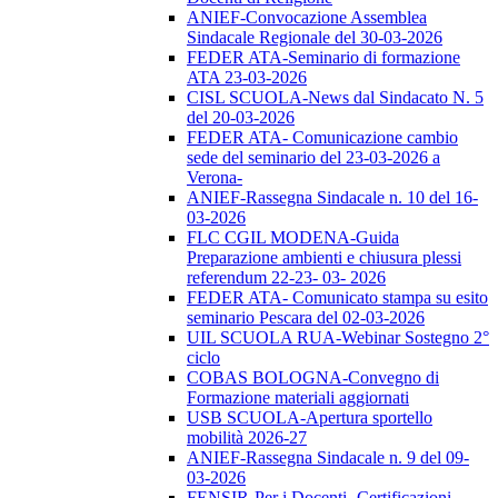
ANIEF-Convocazione Assemblea
Sindacale Regionale del 30-03-2026
FEDER ATA-Seminario di formazione
ATA 23-03-2026
CISL SCUOLA-News dal Sindacato N. 5
del 20-03-2026
FEDER ATA- Comunicazione cambio
sede del seminario del 23-03-2026 a
Verona-
ANIEF-Rassegna Sindacale n. 10 del 16-
03-2026
FLC CGIL MODENA-Guida
Preparazione ambienti e chiusura plessi
referendum 22-23- 03- 2026
FEDER ATA- Comunicato stampa su esito
seminario Pescara del 02-03-2026
UIL SCUOLA RUA-Webinar Sostegno 2°
ciclo
COBAS BOLOGNA-Convegno di
Formazione materiali aggiornati
USB SCUOLA-Apertura sportello
mobilità 2026-27
ANIEF-Rassegna Sindacale n. 9 del 09-
03-2026
FENSIR-Per i Docenti -Certificazioni-