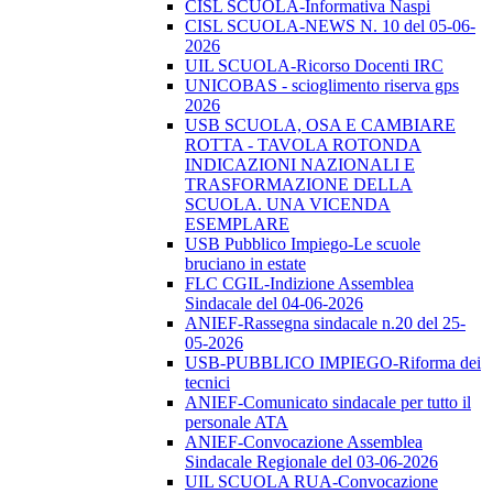
CISL SCUOLA-Informativa Naspi
CISL SCUOLA-NEWS N. 10 del 05-06-
2026
UIL SCUOLA-Ricorso Docenti IRC
UNICOBAS - scioglimento riserva gps
2026
USB SCUOLA, OSA E CAMBIARE
ROTTA - TAVOLA ROTONDA
INDICAZIONI NAZIONALI E
TRASFORMAZIONE DELLA
SCUOLA. UNA VICENDA
ESEMPLARE
USB Pubblico Impiego-Le scuole
bruciano in estate
FLC CGIL-Indizione Assemblea
Sindacale del 04-06-2026
ANIEF-Rassegna sindacale n.20 del 25-
05-2026
USB-PUBBLICO IMPIEGO-Riforma dei
tecnici
ANIEF-Comunicato sindacale per tutto il
personale ATA
ANIEF-Convocazione Assemblea
Sindacale Regionale del 03-06-2026
UIL SCUOLA RUA-Convocazione