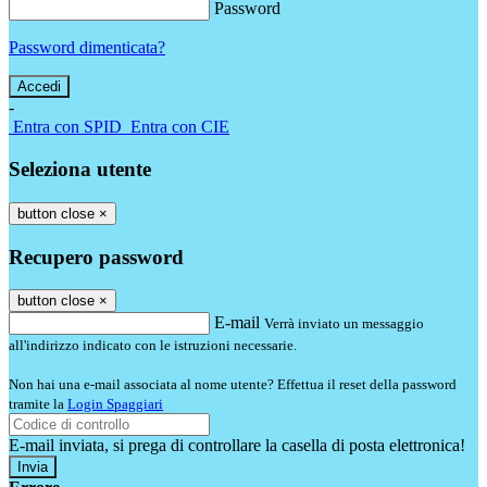
Password
Password dimenticata?
-
Entra con SPID
Entra con CIE
Seleziona utente
button close
×
Recupero password
button close
×
E-mail
Verrà inviato un messaggio
all'indirizzo indicato con le istruzioni necessarie.
Non hai una e-mail associata al nome utente? Effettua il reset della password
tramite la
Login Spaggiari
E-mail inviata, si prega di controllare la casella di posta elettronica!