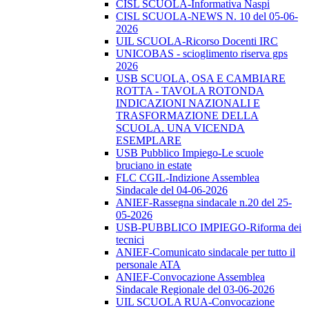
CISL SCUOLA-Informativa Naspi
CISL SCUOLA-NEWS N. 10 del 05-06-
2026
UIL SCUOLA-Ricorso Docenti IRC
UNICOBAS - scioglimento riserva gps
2026
USB SCUOLA, OSA E CAMBIARE
ROTTA - TAVOLA ROTONDA
INDICAZIONI NAZIONALI E
TRASFORMAZIONE DELLA
SCUOLA. UNA VICENDA
ESEMPLARE
USB Pubblico Impiego-Le scuole
bruciano in estate
FLC CGIL-Indizione Assemblea
Sindacale del 04-06-2026
ANIEF-Rassegna sindacale n.20 del 25-
05-2026
USB-PUBBLICO IMPIEGO-Riforma dei
tecnici
ANIEF-Comunicato sindacale per tutto il
personale ATA
ANIEF-Convocazione Assemblea
Sindacale Regionale del 03-06-2026
UIL SCUOLA RUA-Convocazione