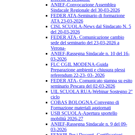
ANIEF-Convocazione Assemblea
Sindacale Regionale del 30-03-2026
FEDER ATA-Seminario di formazione
ATA 23-03-2026
CISL SCUOLA-News dal Sindacato N. 5
del 20-03-2026
FEDER ATA- Comunicazione cambio
sede del seminario del 23-03-2026 a
Verona-
ANIEF-Rassegna Sindacale n. 10 del 16-
03-2026
FLC CGIL MODENA-Guida
Preparazione ambienti e chiusura plessi
referendum 22-23- 03- 2026
FEDER ATA- Comunicato stampa su esito
seminario Pescara del 02-03-2026
UIL SCUOLA RUA-Webinar Sostegno 2°
ciclo
COBAS BOLOGNA-Convegno di
Formazione materiali aggiornati
USB SCUOLA-Apertura sportello
mobilità 2026-27
ANIEF-Rassegna Sindacale n. 9 del 09-
03-2026
FENSIR-Per i Docenti -Certificazioni-