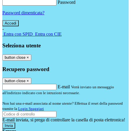
Password
Password dimenticata?
-
Entra con SPID
Entra con CIE
Seleziona utente
button close
×
Recupero password
button close
×
E-mail
Verrà inviato un messaggio
all'indirizzo indicato con le istruzioni necessarie.
Non hai una e-mail associata al nome utente? Effettua il reset della password
tramite la
Login Spaggiari
E-mail inviata, si prega di controllare la casella di posta elettronica!