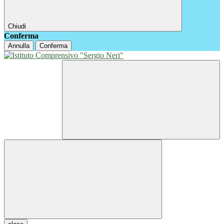
Chiudi
Conferma
Annulla
Conferma