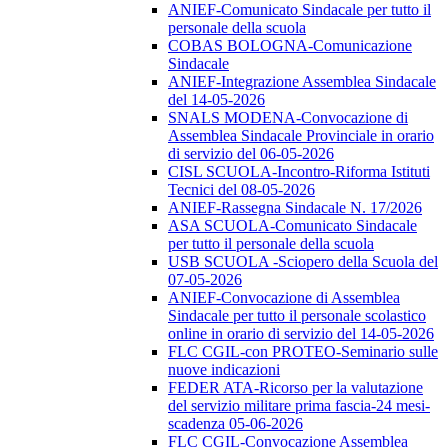
ANIEF-Comunicato Sindacale per tutto il
personale della scuola
COBAS BOLOGNA-Comunicazione
Sindacale
ANIEF-Integrazione Assemblea Sindacale
del 14-05-2026
SNALS MODENA-Convocazione di
Assemblea Sindacale Provinciale in orario
di servizio del 06-05-2026
CISL SCUOLA-Incontro-Riforma Istituti
Tecnici del 08-05-2026
ANIEF-Rassegna Sindacale N. 17/2026
ASA SCUOLA-Comunicato Sindacale
per tutto il personale della scuola
USB SCUOLA -Sciopero della Scuola del
07-05-2026
ANIEF-Convocazione di Assemblea
Sindacale per tutto il personale scolastico
online in orario di servizio del 14-05-2026
FLC CGIL-con PROTEO-Seminario sulle
nuove indicazioni
FEDER ATA-Ricorso per la valutazione
del servizio militare prima fascia-24 mesi-
scadenza 05-06-2026
FLC CGIL-Convocazione Assemblea