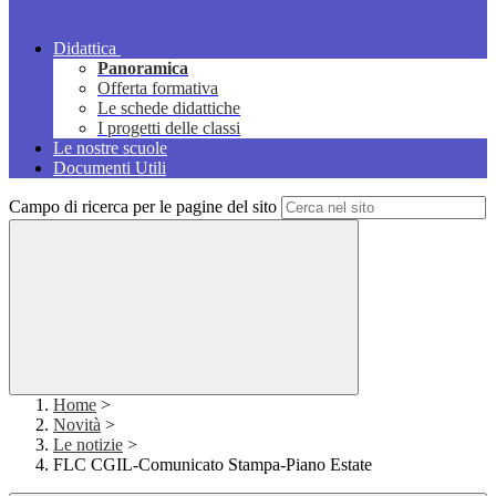
Didattica
Panoramica
Offerta formativa
Le schede didattiche
I progetti delle classi
Le nostre scuole
Documenti Utili
Campo di ricerca per le pagine del sito
Home
>
Novità
>
Le notizie
>
FLC CGIL-Comunicato Stampa-Piano Estate