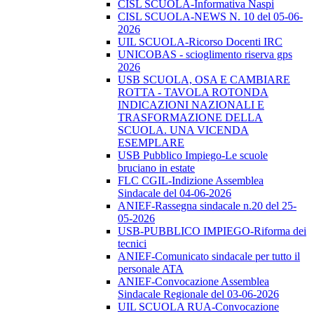
CISL SCUOLA-Informativa Naspi
CISL SCUOLA-NEWS N. 10 del 05-06-
2026
UIL SCUOLA-Ricorso Docenti IRC
UNICOBAS - scioglimento riserva gps
2026
USB SCUOLA, OSA E CAMBIARE
ROTTA - TAVOLA ROTONDA
INDICAZIONI NAZIONALI E
TRASFORMAZIONE DELLA
SCUOLA. UNA VICENDA
ESEMPLARE
USB Pubblico Impiego-Le scuole
bruciano in estate
FLC CGIL-Indizione Assemblea
Sindacale del 04-06-2026
ANIEF-Rassegna sindacale n.20 del 25-
05-2026
USB-PUBBLICO IMPIEGO-Riforma dei
tecnici
ANIEF-Comunicato sindacale per tutto il
personale ATA
ANIEF-Convocazione Assemblea
Sindacale Regionale del 03-06-2026
UIL SCUOLA RUA-Convocazione