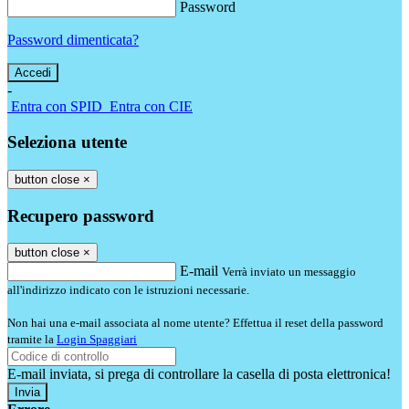
Password
Password dimenticata?
-
Entra con SPID
Entra con CIE
Seleziona utente
button close
×
Recupero password
button close
×
E-mail
Verrà inviato un messaggio
all'indirizzo indicato con le istruzioni necessarie.
Non hai una e-mail associata al nome utente? Effettua il reset della password
tramite la
Login Spaggiari
E-mail inviata, si prega di controllare la casella di posta elettronica!