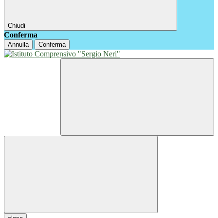
Chiudi
Conferma
Annulla
Conferma