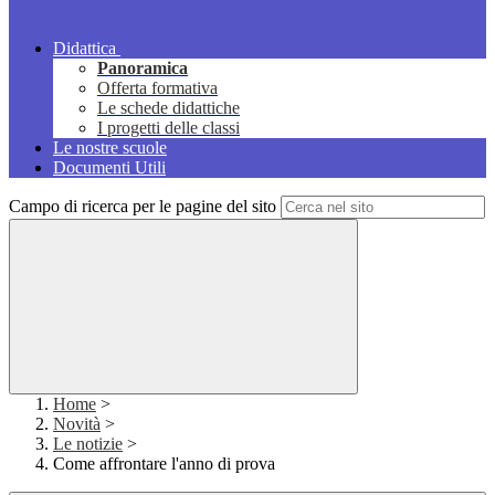
Didattica
Panoramica
Offerta formativa
Le schede didattiche
I progetti delle classi
Le nostre scuole
Documenti Utili
Campo di ricerca per le pagine del sito
Home
>
Novità
>
Le notizie
>
Come affrontare l'anno di prova