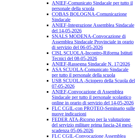
ANIEF-Comunicato Sindacale per tutto il
personale della scuola
COBAS BOLOGNA-Comunicazione
Sindacale
ANIEF-Integrazione Assemblea Sindacale
del 14-05-2026
SNALS MODENA-Convocazione di
Assemblea Sindacale Provinciale in orario
di servizio del 06-05-2026
CISL SCUOLA-Incontro-Riforma Istituti
Tecnici del 08-05-2026
ANIEF-Rassegna Sindacale N. 17/2026
ASA SCUOLA-Comunicato Sindacale
per tutto il personale della scuola
USB SCUOLA -Sciopero della Scuola del
07-05-2026
ANIEF-Convocazione di Assemblea
Sindacale per tutto il personale scolastico
online in orario di servizio del 14-05-2026
FLC CGIL-con PROTEO-Seminario sulle
nuove indicazioni
FEDER ATA-Ricorso per la valutazione
del servizio militare prima fascia-24 mesi-
scadenza 05-06-2026
FLC CGIL-Convocazione Assemblea