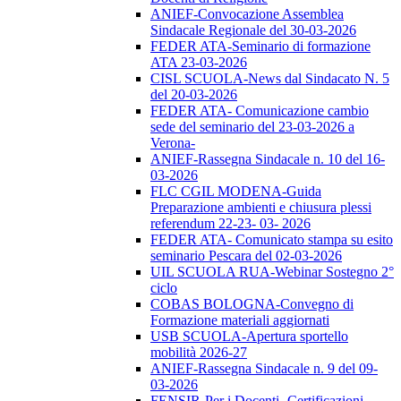
ANIEF-Convocazione Assemblea
Sindacale Regionale del 30-03-2026
FEDER ATA-Seminario di formazione
ATA 23-03-2026
CISL SCUOLA-News dal Sindacato N. 5
del 20-03-2026
FEDER ATA- Comunicazione cambio
sede del seminario del 23-03-2026 a
Verona-
ANIEF-Rassegna Sindacale n. 10 del 16-
03-2026
FLC CGIL MODENA-Guida
Preparazione ambienti e chiusura plessi
referendum 22-23- 03- 2026
FEDER ATA- Comunicato stampa su esito
seminario Pescara del 02-03-2026
UIL SCUOLA RUA-Webinar Sostegno 2°
ciclo
COBAS BOLOGNA-Convegno di
Formazione materiali aggiornati
USB SCUOLA-Apertura sportello
mobilità 2026-27
ANIEF-Rassegna Sindacale n. 9 del 09-
03-2026
FENSIR-Per i Docenti -Certificazioni-