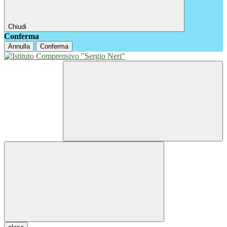
Chiudi
Conferma
Annulla
Conferma