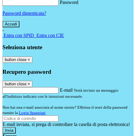
Password
Password dimenticata?
-
Entra con SPID
Entra con CIE
Seleziona utente
button close
×
Recupero password
button close
×
E-mail
Verrà inviato un messaggio
all'indirizzo indicato con le istruzioni necessarie.
Non hai una e-mail associata al nome utente? Effettua il reset della password
tramite la
Login Spaggiari
E-mail inviata, si prega di controllare la casella di posta elettronica!