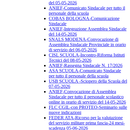
del 05-05-2026
ANIEF-Comunicato Sindacale per tutto il
personale della scuola
COBAS BOLOGNA-Comunicazione
Sindacale
ANIEF-Integrazione Assemblea Sindacale
del 14-05-2026
SNALS MODENA-Convocazione di
Assemblea Sindacale Provinciale in orario
di servizio del 06-05-2026
CISL SCUOLA-Incontro-Riforma Istituti
Tecnici del 08-05-2026
ANIEF-Rassegna Sindacale N. 17/2026
ASA SCUOLA-Comunicato Sindacale
per tutto il personale della scuola
USB SCUOLA -Sciopero della Scuola del
07-05-2026
ANIEF-Convocazione di Assemblea
Sindacale per tutto il personale scolastico
online in orario di servizio del 14-05-2026
FLC CGIL-con PROTEO-Seminario sulle
nuove indicazioni
FEDER ATA-Ricorso per la valutazione
del servizio militare prima fascia-24 mesi-
scadenza 05-06-2026