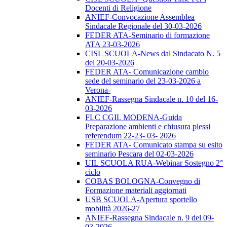
Docenti di Religione
ANIEF-Convocazione Assemblea
Sindacale Regionale del 30-03-2026
FEDER ATA-Seminario di formazione
ATA 23-03-2026
CISL SCUOLA-News dal Sindacato N. 5
del 20-03-2026
FEDER ATA- Comunicazione cambio
sede del seminario del 23-03-2026 a
Verona-
ANIEF-Rassegna Sindacale n. 10 del 16-
03-2026
FLC CGIL MODENA-Guida
Preparazione ambienti e chiusura plessi
referendum 22-23- 03- 2026
FEDER ATA- Comunicato stampa su esito
seminario Pescara del 02-03-2026
UIL SCUOLA RUA-Webinar Sostegno 2°
ciclo
COBAS BOLOGNA-Convegno di
Formazione materiali aggiornati
USB SCUOLA-Apertura sportello
mobilità 2026-27
ANIEF-Rassegna Sindacale n. 9 del 09-
03-2026