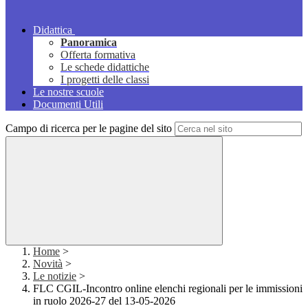
Didattica
Panoramica
Offerta formativa
Le schede didattiche
I progetti delle classi
Le nostre scuole
Documenti Utili
Campo di ricerca per le pagine del sito
Home
>
Novità
>
Le notizie
>
FLC CGIL-Incontro online elenchi regionali per le immissioni
in ruolo 2026-27 del 13-05-2026