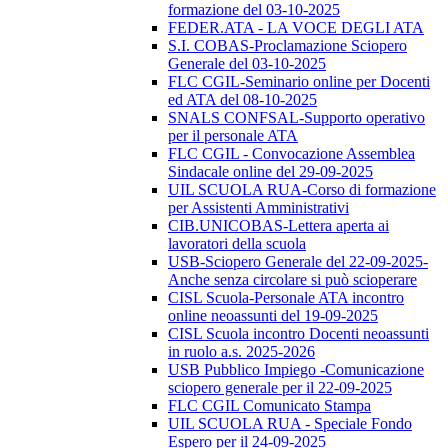
formazione del 03-10-2025
FEDER.ATA - LA VOCE DEGLI ATA
S.I. COBAS-Proclamazione Sciopero
Generale del 03-10-2025
FLC CGIL-Seminario online per Docenti
ed ATA del 08-10-2025
SNALS CONFSAL-Supporto operativo
per il personale ATA
FLC CGIL - Convocazione Assemblea
Sindacale online del 29-09-2025
UIL SCUOLA RUA-Corso di formazione
per Assistenti Amministrativi
CIB.UNICOBAS-Lettera aperta ai
lavoratori della scuola
USB-Sciopero Generale del 22-09-2025-
Anche senza circolare si può scioperare
CISL Scuola-Personale ATA incontro
online neoassunti del 19-09-2025
CISL Scuola incontro Docenti neoassunti
in ruolo a.s. 2025-2026
USB Pubblico Impiego -Comunicazione
sciopero generale per il 22-09-2025
FLC CGIL Comunicato Stampa
UIL SCUOLA RUA - Speciale Fondo
Espero per il 24-09-2025