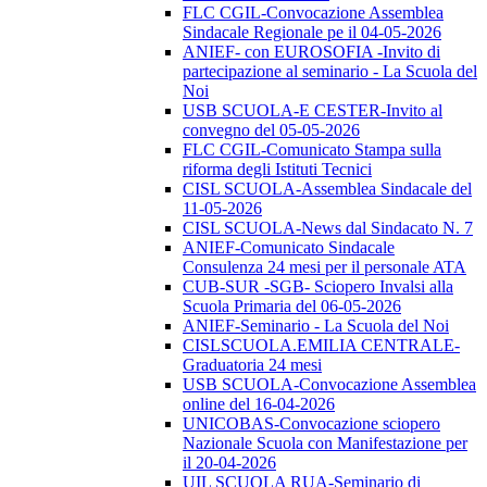
FLC CGIL-Convocazione Assemblea
Sindacale Regionale pe il 04-05-2026
ANIEF- con EUROSOFIA -Invito di
partecipazione al seminario - La Scuola del
Noi
USB SCUOLA-E CESTER-Invito al
convegno del 05-05-2026
FLC CGIL-Comunicato Stampa sulla
riforma degli Istituti Tecnici
CISL SCUOLA-Assemblea Sindacale del
11-05-2026
CISL SCUOLA-News dal Sindacato N. 7
ANIEF-Comunicato Sindacale
Consulenza 24 mesi per il personale ATA
CUB-SUR -SGB- Sciopero Invalsi alla
Scuola Primaria del 06-05-2026
ANIEF-Seminario - La Scuola del Noi
CISLSCUOLA.EMILIA CENTRALE-
Graduatoria 24 mesi
USB SCUOLA-Convocazione Assemblea
online del 16-04-2026
UNICOBAS-Convocazione sciopero
Nazionale Scuola con Manifestazione per
il 20-04-2026
UIL SCUOLA RUA-Seminario di