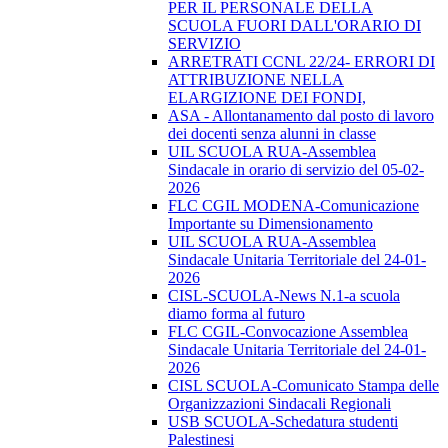
PER IL PERSONALE DELLA
SCUOLA FUORI DALL'ORARIO DI
SERVIZIO
ARRETRATI CCNL 22/24- ERRORI DI
ATTRIBUZIONE NELLA
ELARGIZIONE DEI FONDI,
ASA - Allontanamento dal posto di lavoro
dei docenti senza alunni in classe
UIL SCUOLA RUA-Assemblea
Sindacale in orario di servizio del 05-02-
2026
FLC CGIL MODENA-Comunicazione
Importante su Dimensionamento
UIL SCUOLA RUA-Assemblea
Sindacale Unitaria Territoriale del 24-01-
2026
CISL-SCUOLA-News N.1-a scuola
diamo forma al futuro
FLC CGIL-Convocazione Assemblea
Sindacale Unitaria Territoriale del 24-01-
2026
CISL SCUOLA-Comunicato Stampa delle
Organizzazioni Sindacali Regionali
USB SCUOLA-Schedatura studenti
Palestinesi