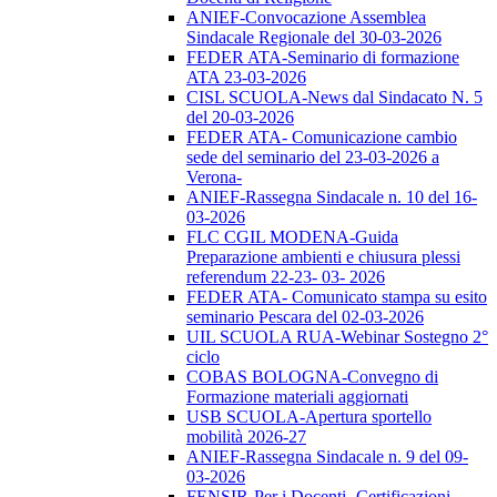
ANIEF-Convocazione Assemblea
Sindacale Regionale del 30-03-2026
FEDER ATA-Seminario di formazione
ATA 23-03-2026
CISL SCUOLA-News dal Sindacato N. 5
del 20-03-2026
FEDER ATA- Comunicazione cambio
sede del seminario del 23-03-2026 a
Verona-
ANIEF-Rassegna Sindacale n. 10 del 16-
03-2026
FLC CGIL MODENA-Guida
Preparazione ambienti e chiusura plessi
referendum 22-23- 03- 2026
FEDER ATA- Comunicato stampa su esito
seminario Pescara del 02-03-2026
UIL SCUOLA RUA-Webinar Sostegno 2°
ciclo
COBAS BOLOGNA-Convegno di
Formazione materiali aggiornati
USB SCUOLA-Apertura sportello
mobilità 2026-27
ANIEF-Rassegna Sindacale n. 9 del 09-
03-2026
FENSIR-Per i Docenti -Certificazioni-