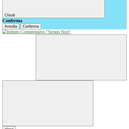
Chiudi
Conferma
Annulla
Conferma