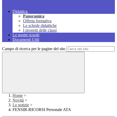
Didattica
Panoramica
Offerta formativa
Le schede didattiche
I progetti delle classi
Le nostre scuole
Documenti Utili
Campo di ricerca per le pagine del sito
Home
>
Novità
>
Le notizie
>
FENSIR-RICORSI Personale ATA