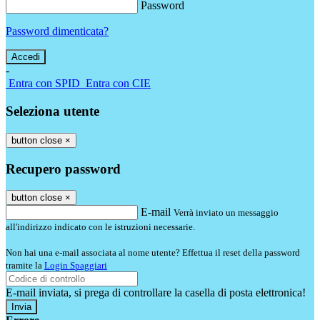
Password
Password dimenticata?
-
Entra con SPID
Entra con CIE
Seleziona utente
button close
×
Recupero password
button close
×
E-mail
Verrà inviato un messaggio
all'indirizzo indicato con le istruzioni necessarie.
Non hai una e-mail associata al nome utente? Effettua il reset della password
tramite la
Login Spaggiari
E-mail inviata, si prega di controllare la casella di posta elettronica!