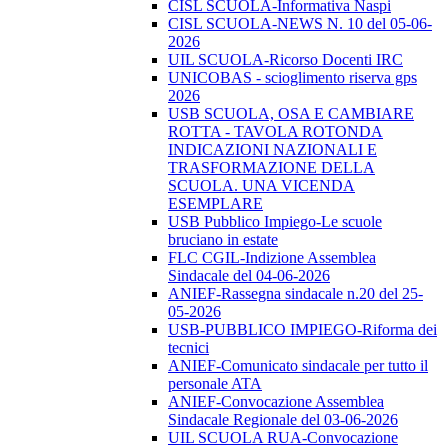
CISL SCUOLA-Informativa Naspi
CISL SCUOLA-NEWS N. 10 del 05-06-
2026
UIL SCUOLA-Ricorso Docenti IRC
UNICOBAS - scioglimento riserva gps
2026
USB SCUOLA, OSA E CAMBIARE
ROTTA - TAVOLA ROTONDA
INDICAZIONI NAZIONALI E
TRASFORMAZIONE DELLA
SCUOLA. UNA VICENDA
ESEMPLARE
USB Pubblico Impiego-Le scuole
bruciano in estate
FLC CGIL-Indizione Assemblea
Sindacale del 04-06-2026
ANIEF-Rassegna sindacale n.20 del 25-
05-2026
USB-PUBBLICO IMPIEGO-Riforma dei
tecnici
ANIEF-Comunicato sindacale per tutto il
personale ATA
ANIEF-Convocazione Assemblea
Sindacale Regionale del 03-06-2026
UIL SCUOLA RUA-Convocazione