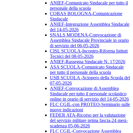
ANIEF-Comunicato Sindacale per tutto il
personale della scuola
COBAS BOLOGNA-Comunicazione
Sindacale
ANIEF-Integrazione Assemblea Sindacale
del 14-05-2026
SNALS MODENA-Convocazione di
Assemblea Sindacale Provinciale in orario
di servizio del 06-05-2026
CISL SCUOLA-Incontro-Riforma Istituti
Tecnici del 08-05-2026
ANIEF-Rassegna Sindacale N. 17/2026
ASA SCUOLA-Comunicato Sindacale
per tutto il personale della scuola
USB SCUOLA -Sciopero della Scuola del
07-05-2026
ANIEF-Convocazione di Assemblea
Sindacale per tutto il personale scolastico
online in orario di servizio del 14-05-2026
FLC CGIL-con PROTEO-Seminario sulle
nuove indicazioni
FEDER ATA-Ricorso per la valutazione
del servizio militare prima fascia-24 mesi-
scadenza 05-06-2026
FLC CGIL-Convocazione Assemblea