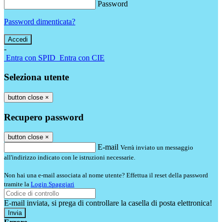
Password
Password dimenticata?
-
Entra con SPID
Entra con CIE
Seleziona utente
button close
×
Recupero password
button close
×
E-mail
Verrà inviato un messaggio
all'indirizzo indicato con le istruzioni necessarie.
Non hai una e-mail associata al nome utente? Effettua il reset della password
tramite la
Login Spaggiari
E-mail inviata, si prega di controllare la casella di posta elettronica!