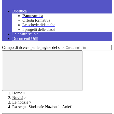
Didattica
Panoramica
Offerta formativa
Le schede didattiche
I progetti delle classi
Le nostre scuole
Documenti Utili
Campo di ricerca per le pagine del sito
Home
>
Novità
>
Le notizie
>
Rassegna Sindacale Nazionale Anief