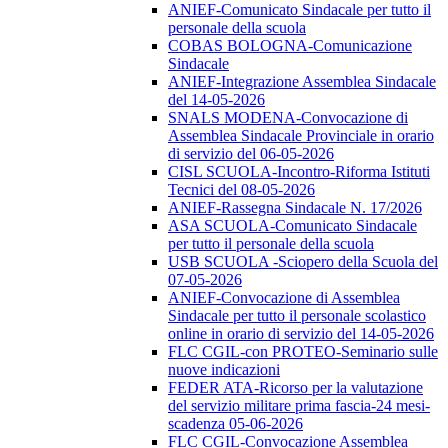
ANIEF-Comunicato Sindacale per tutto il
personale della scuola
COBAS BOLOGNA-Comunicazione
Sindacale
ANIEF-Integrazione Assemblea Sindacale
del 14-05-2026
SNALS MODENA-Convocazione di
Assemblea Sindacale Provinciale in orario
di servizio del 06-05-2026
CISL SCUOLA-Incontro-Riforma Istituti
Tecnici del 08-05-2026
ANIEF-Rassegna Sindacale N. 17/2026
ASA SCUOLA-Comunicato Sindacale
per tutto il personale della scuola
USB SCUOLA -Sciopero della Scuola del
07-05-2026
ANIEF-Convocazione di Assemblea
Sindacale per tutto il personale scolastico
online in orario di servizio del 14-05-2026
FLC CGIL-con PROTEO-Seminario sulle
nuove indicazioni
FEDER ATA-Ricorso per la valutazione
del servizio militare prima fascia-24 mesi-
scadenza 05-06-2026
FLC CGIL-Convocazione Assemblea