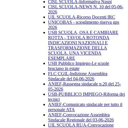
CISL SCUOLA-Informativa Naspi
CISL SCUOLA-NEWS N. 10 del 05-06-
2026
UIL SCUOLA-Ricorso Docenti IRC
UNICOBAS - scioglimento riserva gps
2026
USB SCUOLA, OSA E CAMBIARE
ROTTA - TAVOLA ROTONDA
INDICAZIONI NAZIONALI E
TRASFORMAZIONE DELLA
SCUOLA. UNA VICENDA
ESEMPLARE
USB Pubblico Impiego-Le scuole
bruciano in estate
FLC CGIL-Indizione Assemblea
Sindacale del 04-06-2026
ANIEF-Rassegna sindacale n.20 del 25-
05-2026
USB-PUBBLICO IMPIEGO-Riforma dei
tecnici
ANIEF-Comunicato sindacale per tutto il
personale ATA
ANIEF-Convocazione Assemblea
Sindacale Regionale del 03-06-2026
UIL SCUOLA RUA-Convocazione