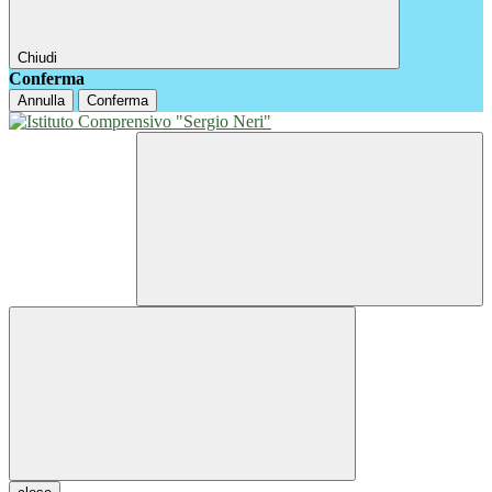
Chiudi
Conferma
Annulla
Conferma