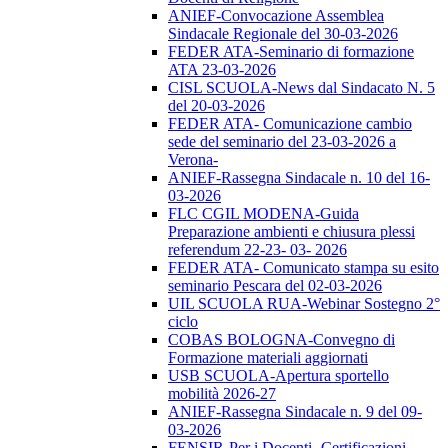
ANIEF-Convocazione Assemblea
Sindacale Regionale del 30-03-2026
FEDER ATA-Seminario di formazione
ATA 23-03-2026
CISL SCUOLA-News dal Sindacato N. 5
del 20-03-2026
FEDER ATA- Comunicazione cambio
sede del seminario del 23-03-2026 a
Verona-
ANIEF-Rassegna Sindacale n. 10 del 16-
03-2026
FLC CGIL MODENA-Guida
Preparazione ambienti e chiusura plessi
referendum 22-23- 03- 2026
FEDER ATA- Comunicato stampa su esito
seminario Pescara del 02-03-2026
UIL SCUOLA RUA-Webinar Sostegno 2°
ciclo
COBAS BOLOGNA-Convegno di
Formazione materiali aggiornati
USB SCUOLA-Apertura sportello
mobilità 2026-27
ANIEF-Rassegna Sindacale n. 9 del 09-
03-2026
FENSIR-Per i Docenti -Certificazioni-