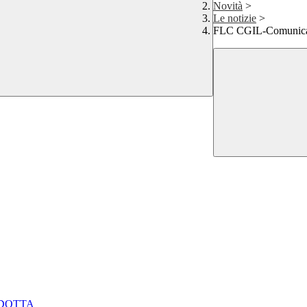
Novità
>
Le notizie
>
FLC CGIL-Comunicato
NDOTTA