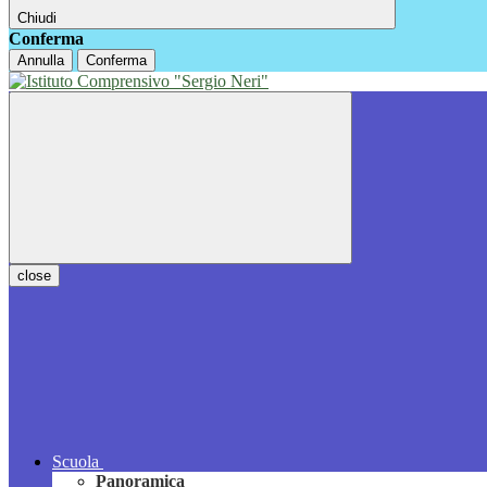
Chiudi
Conferma
Annulla
Conferma
close
Scuola
Panoramica