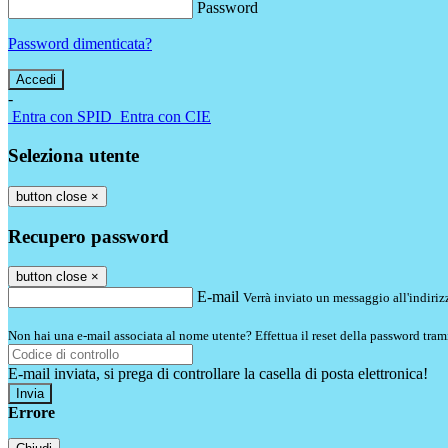
Password
Password dimenticata?
-
Entra con SPID
Entra con CIE
Seleziona utente
button close
×
Recupero password
button close
×
E-mail
Verrà inviato un messaggio all'indirizz
Non hai una e-mail associata al nome utente? Effettua il reset della password tram
E-mail inviata, si prega di controllare la casella di posta elettronica!
Errore