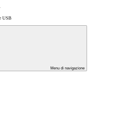
>
le USB
Menu di navigazione