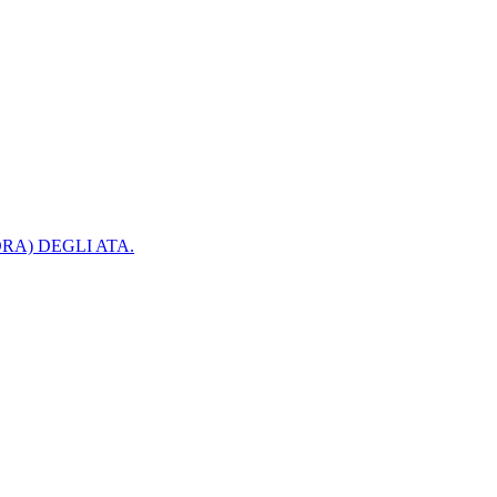
RA) DEGLI ATA.