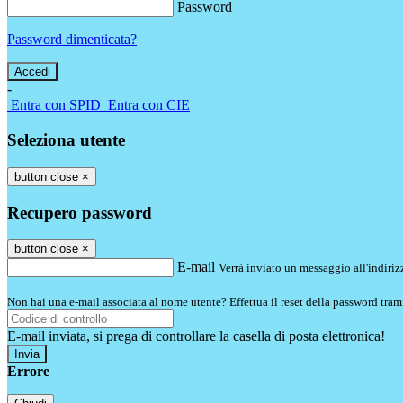
Password
Password dimenticata?
-
Entra con SPID
Entra con CIE
Seleziona utente
button close
×
Recupero password
button close
×
E-mail
Verrà inviato un messaggio all'indirizz
Non hai una e-mail associata al nome utente? Effettua il reset della password tram
E-mail inviata, si prega di controllare la casella di posta elettronica!
Errore