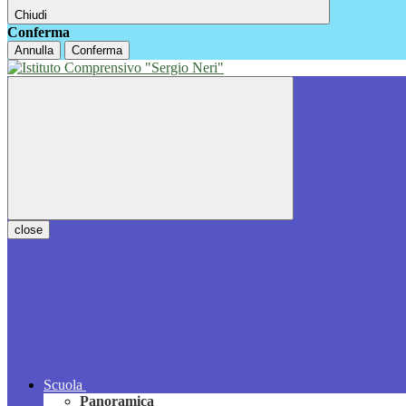
Chiudi
Conferma
Annulla
Conferma
close
Scuola
Panoramica