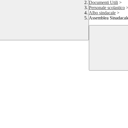
Documenti Utili
>
Personale scolastico
Albo sindacale
>
Assemblea Sinadaca