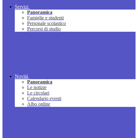
Servizi
Panoramica
Famiglie e studenti
Personale scolastico
Percorsi di studio
Novità
Panoramica
Le notizie
Le circolari
Calendario eventi
Albo online