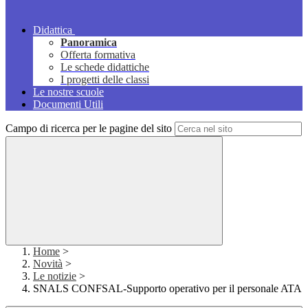
Didattica
Panoramica
Offerta formativa
Le schede didattiche
I progetti delle classi
Le nostre scuole
Documenti Utili
Campo di ricerca per le pagine del sito
Home
>
Novità
>
Le notizie
>
SNALS CONFSAL-Supporto operativo per il personale ATA