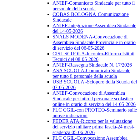
ANIEF-Comunicato Sindacale per tutto il
personale della scuola
COBAS BOLOGNA-Comunicazione
Sindacale
ANIEF-Integrazione Assemblea Sindacale
del 14-05-2026
SNALS MODENA-Convocazione di
Assemblea Sindacale Provinciale in orario
di servizio del 06-05-2026
CISL SCUOLA-Incontro-Riforma Istituti
Tecnici del 08-05-2026
ANIEF-Rassegna Sindacale N. 17/2026
ASA SCUOLA-Comunicato Sindacale
per tutto il personale della scuola
USB SCUOLA -Sciopero della Scuola del
07-05-2026
ANIEF-Convocazione di Assemblea
Sindacale per tutto il personale scolastico
online in orario di servizio del 14-05-2026
FLC CGIL-con PROTEO-Seminario sulle
nuove indicazioni
FEDER ATA-Ricorso per la valutazione
del servizio militare prima fascia-24 mesi-
scadenza 05-06-2026
FLC CGIL-Convocazione Assemblea