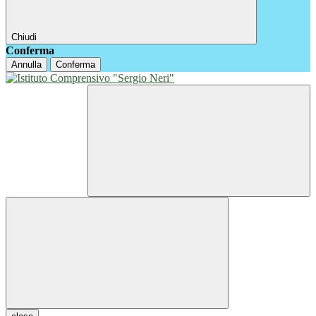
Chiudi
Conferma
Annulla
Conferma