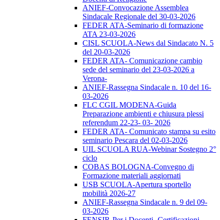
ANIEF-Convocazione Assemblea
Sindacale Regionale del 30-03-2026
FEDER ATA-Seminario di formazione
ATA 23-03-2026
CISL SCUOLA-News dal Sindacato N. 5
del 20-03-2026
FEDER ATA- Comunicazione cambio
sede del seminario del 23-03-2026 a
Verona-
ANIEF-Rassegna Sindacale n. 10 del 16-
03-2026
FLC CGIL MODENA-Guida
Preparazione ambienti e chiusura plessi
referendum 22-23- 03- 2026
FEDER ATA- Comunicato stampa su esito
seminario Pescara del 02-03-2026
UIL SCUOLA RUA-Webinar Sostegno 2°
ciclo
COBAS BOLOGNA-Convegno di
Formazione materiali aggiornati
USB SCUOLA-Apertura sportello
mobilità 2026-27
ANIEF-Rassegna Sindacale n. 9 del 09-
03-2026
FENSIR-Per i Docenti -Certificazioni-