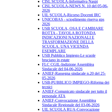
CISL SCUOLA-Informativa Naspi
CISL SCUOLA-NEWS N. 10 del 05-06-
2026
UIL SCUOLA-Ricorso Docenti IRC
UNICOBAS - scioglimento riserva gps
2026
USB SCUOLA, OSA E CAMBIARE
ROTTA - TAVOLA ROTONDA
INDICAZIONI NAZIONALI E
TRASFORMAZIONE DELLA
SCUOLA. UNA VICENDA
ESEMPLARE
USB Pubblico Impiego-Le scuole
bruciano in estate
FLC CGIL-Indizione Assemblea
Sindacale del 04-06-2026
ANIEF-Rassegna sindacale n.20 del 25-
05-2026
USB-PUBBLICO IMPIEGO-Riforma dei
tecnici
ANIEF-Comunicato sindacale per tutto il
personale ATA
ANIEF-Convocazione Assemblea
Sindacale Regionale del 03-06-2026
UIL SCUOLA RUA-Convocazione