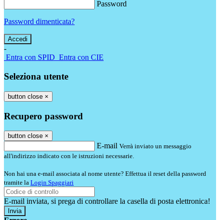
Password
Password dimenticata?
-
Entra con SPID
Entra con CIE
Seleziona utente
button close
×
Recupero password
button close
×
E-mail
Verrà inviato un messaggio
all'indirizzo indicato con le istruzioni necessarie.
Non hai una e-mail associata al nome utente? Effettua il reset della password
tramite la
Login Spaggiari
E-mail inviata, si prega di controllare la casella di posta elettronica!