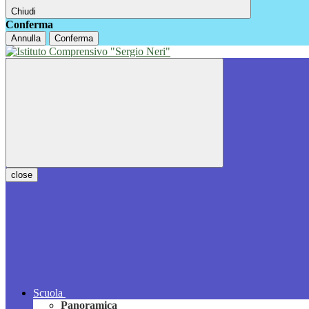
Chiudi
Conferma
Annulla
Conferma
close
Scuola
Panoramica