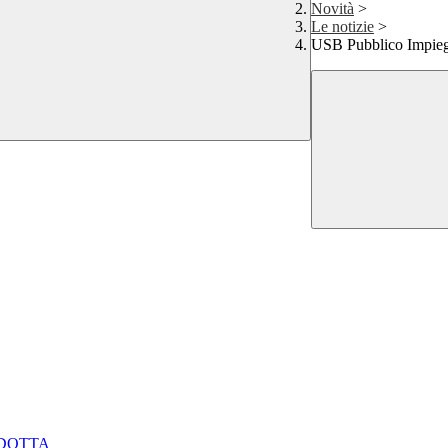
Novità
>
Le notizie
>
USB Pubblico Impieg
NDOTTA