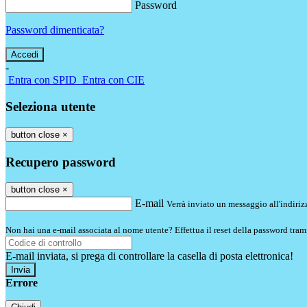
Password
Password dimenticata?
-
Entra con SPID
Entra con CIE
Seleziona utente
button close
×
Recupero password
button close
×
E-mail
Verrà inviato un messaggio all'indirizz
Non hai una e-mail associata al nome utente? Effettua il reset della password tram
E-mail inviata, si prega di controllare la casella di posta elettronica!
Errore