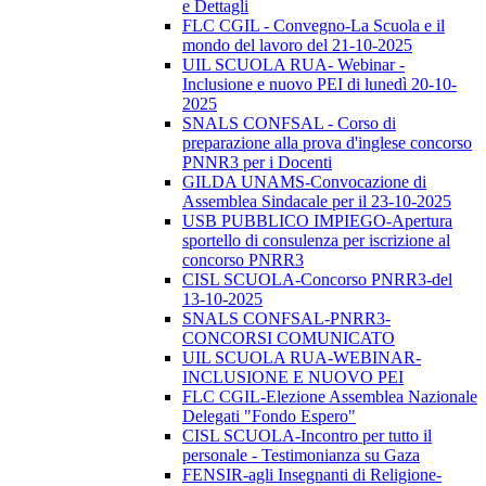
e Dettagli
FLC CGIL - Convegno-La Scuola e il
mondo del lavoro del 21-10-2025
UIL SCUOLA RUA- Webinar -
Inclusione e nuovo PEI di lunedì 20-10-
2025
SNALS CONFSAL - Corso di
preparazione alla prova d'inglese concorso
PNNR3 per i Docenti
GILDA UNAMS-Convocazione di
Assemblea Sindacale per il 23-10-2025
USB PUBBLICO IMPIEGO-Apertura
sportello di consulenza per iscrizione al
concorso PNRR3
CISL SCUOLA-Concorso PNRR3-del
13-10-2025
SNALS CONFSAL-PNRR3-
CONCORSI COMUNICATO
UIL SCUOLA RUA-WEBINAR-
INCLUSIONE E NUOVO PEI
FLC CGIL-Elezione Assemblea Nazionale
Delegati "Fondo Espero"
CISL SCUOLA-Incontro per tutto il
personale - Testimonianza su Gaza
FENSIR-agli Insegnanti di Religione-