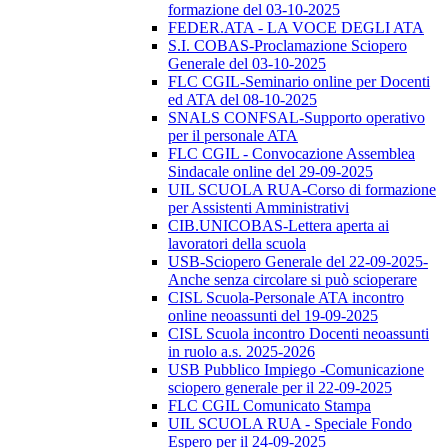
formazione del 03-10-2025
FEDER.ATA - LA VOCE DEGLI ATA
S.I. COBAS-Proclamazione Sciopero
Generale del 03-10-2025
FLC CGIL-Seminario online per Docenti
ed ATA del 08-10-2025
SNALS CONFSAL-Supporto operativo
per il personale ATA
FLC CGIL - Convocazione Assemblea
Sindacale online del 29-09-2025
UIL SCUOLA RUA-Corso di formazione
per Assistenti Amministrativi
CIB.UNICOBAS-Lettera aperta ai
lavoratori della scuola
USB-Sciopero Generale del 22-09-2025-
Anche senza circolare si può scioperare
CISL Scuola-Personale ATA incontro
online neoassunti del 19-09-2025
CISL Scuola incontro Docenti neoassunti
in ruolo a.s. 2025-2026
USB Pubblico Impiego -Comunicazione
sciopero generale per il 22-09-2025
FLC CGIL Comunicato Stampa
UIL SCUOLA RUA - Speciale Fondo
Espero per il 24-09-2025