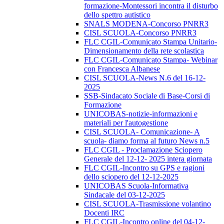
formazione-Montessori incontra il disturbo
dello spettro autistico
SNALS MODENA-Concorso PNRR3
CISL SCUOLA-Concorso PNRR3
FLC CGIL-Comunicato Stampa Unitario-
Dimensionamento della rete scolastica
FLC CGIL-Comunicato Stampa- Webinar
con Francesca Albanese
CISL SCUOLA-News N.6 del 16-12-
2025
SSB-Sindacato Sociale di Base-Corsi di
Formazione
UNICOBAS-notizie-informazioni e
materiali per l'autogestione
CISL SCUOLA- Comunicazione- A
scuola- diamo forma al futuro News n.5
FLC CGIL - Proclamazione Sciopero
Generale del 12-12- 2025 intera giornata
FLC CGIL-Incontro su GPS e ragioni
dello sciopero del 12-12-2025
UNICOBAS Scuola-Informativa
Sindacale del 03-12-2025
CISL SCUOLA-Trasmissione volantino
Docenti IRC
FLC CGIL-Incontro online del 04-12-