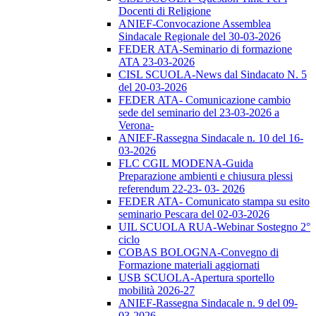
Docenti di Religione
ANIEF-Convocazione Assemblea
Sindacale Regionale del 30-03-2026
FEDER ATA-Seminario di formazione
ATA 23-03-2026
CISL SCUOLA-News dal Sindacato N. 5
del 20-03-2026
FEDER ATA- Comunicazione cambio
sede del seminario del 23-03-2026 a
Verona-
ANIEF-Rassegna Sindacale n. 10 del 16-
03-2026
FLC CGIL MODENA-Guida
Preparazione ambienti e chiusura plessi
referendum 22-23- 03- 2026
FEDER ATA- Comunicato stampa su esito
seminario Pescara del 02-03-2026
UIL SCUOLA RUA-Webinar Sostegno 2°
ciclo
COBAS BOLOGNA-Convegno di
Formazione materiali aggiornati
USB SCUOLA-Apertura sportello
mobilità 2026-27
ANIEF-Rassegna Sindacale n. 9 del 09-
03-2026