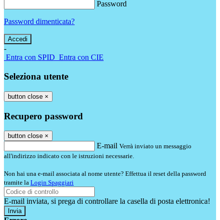
Password
Password dimenticata?
-
Entra con SPID
Entra con CIE
Seleziona utente
button close
×
Recupero password
button close
×
E-mail
Verrà inviato un messaggio
all'indirizzo indicato con le istruzioni necessarie.
Non hai una e-mail associata al nome utente? Effettua il reset della password
tramite la
Login Spaggiari
E-mail inviata, si prega di controllare la casella di posta elettronica!