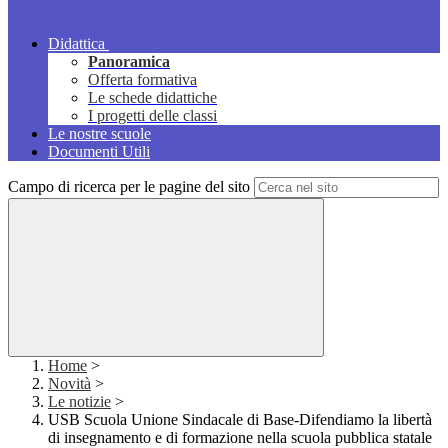
Didattica
Panoramica
Offerta formativa
Le schede didattiche
I progetti delle classi
Le nostre scuole
Documenti Utili
Campo di ricerca per le pagine del sito
Home
>
Novità
>
Le notizie
>
USB Scuola Unione Sindacale di Base-Difendiamo la libertà
di insegnamento e di formazione nella scuola pubblica statale