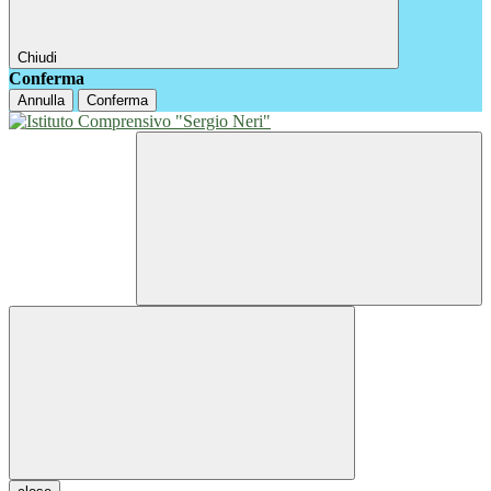
Chiudi
Conferma
Annulla
Conferma