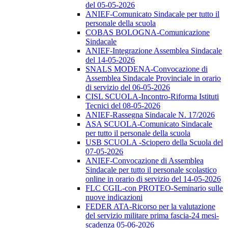
del 05-05-2026
ANIEF-Comunicato Sindacale per tutto il
personale della scuola
COBAS BOLOGNA-Comunicazione
Sindacale
ANIEF-Integrazione Assemblea Sindacale
del 14-05-2026
SNALS MODENA-Convocazione di
Assemblea Sindacale Provinciale in orario
di servizio del 06-05-2026
CISL SCUOLA-Incontro-Riforma Istituti
Tecnici del 08-05-2026
ANIEF-Rassegna Sindacale N. 17/2026
ASA SCUOLA-Comunicato Sindacale
per tutto il personale della scuola
USB SCUOLA -Sciopero della Scuola del
07-05-2026
ANIEF-Convocazione di Assemblea
Sindacale per tutto il personale scolastico
online in orario di servizio del 14-05-2026
FLC CGIL-con PROTEO-Seminario sulle
nuove indicazioni
FEDER ATA-Ricorso per la valutazione
del servizio militare prima fascia-24 mesi-
scadenza 05-06-2026