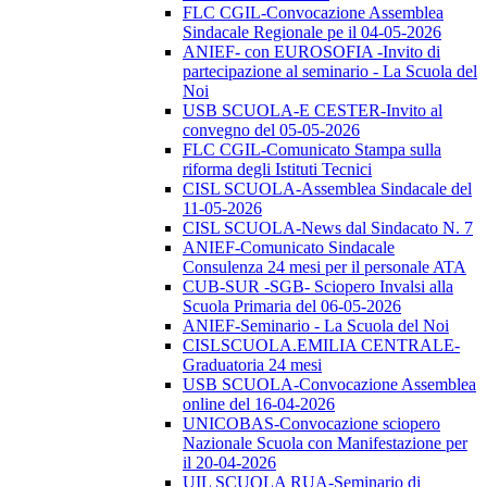
FLC CGIL-Convocazione Assemblea
Sindacale Regionale pe il 04-05-2026
ANIEF- con EUROSOFIA -Invito di
partecipazione al seminario - La Scuola del
Noi
USB SCUOLA-E CESTER-Invito al
convegno del 05-05-2026
FLC CGIL-Comunicato Stampa sulla
riforma degli Istituti Tecnici
CISL SCUOLA-Assemblea Sindacale del
11-05-2026
CISL SCUOLA-News dal Sindacato N. 7
ANIEF-Comunicato Sindacale
Consulenza 24 mesi per il personale ATA
CUB-SUR -SGB- Sciopero Invalsi alla
Scuola Primaria del 06-05-2026
ANIEF-Seminario - La Scuola del Noi
CISLSCUOLA.EMILIA CENTRALE-
Graduatoria 24 mesi
USB SCUOLA-Convocazione Assemblea
online del 16-04-2026
UNICOBAS-Convocazione sciopero
Nazionale Scuola con Manifestazione per
il 20-04-2026
UIL SCUOLA RUA-Seminario di