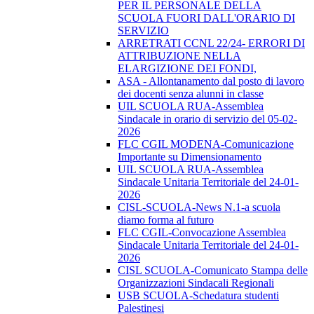
PER IL PERSONALE DELLA
SCUOLA FUORI DALL'ORARIO DI
SERVIZIO
ARRETRATI CCNL 22/24- ERRORI DI
ATTRIBUZIONE NELLA
ELARGIZIONE DEI FONDI,
ASA - Allontanamento dal posto di lavoro
dei docenti senza alunni in classe
UIL SCUOLA RUA-Assemblea
Sindacale in orario di servizio del 05-02-
2026
FLC CGIL MODENA-Comunicazione
Importante su Dimensionamento
UIL SCUOLA RUA-Assemblea
Sindacale Unitaria Territoriale del 24-01-
2026
CISL-SCUOLA-News N.1-a scuola
diamo forma al futuro
FLC CGIL-Convocazione Assemblea
Sindacale Unitaria Territoriale del 24-01-
2026
CISL SCUOLA-Comunicato Stampa delle
Organizzazioni Sindacali Regionali
USB SCUOLA-Schedatura studenti
Palestinesi