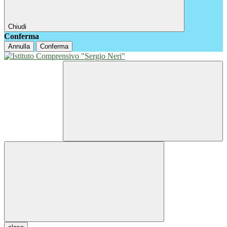
Chiudi
Conferma
Annulla
Conferma