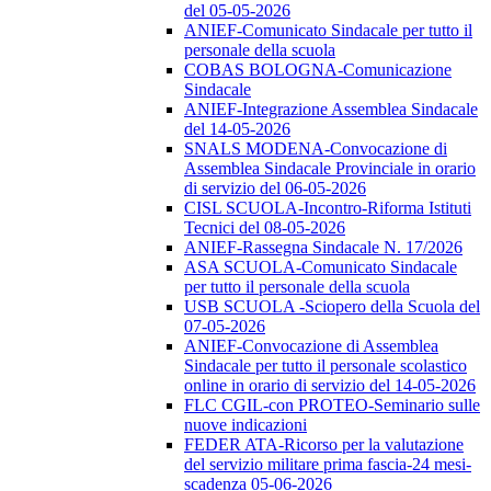
del 05-05-2026
ANIEF-Comunicato Sindacale per tutto il
personale della scuola
COBAS BOLOGNA-Comunicazione
Sindacale
ANIEF-Integrazione Assemblea Sindacale
del 14-05-2026
SNALS MODENA-Convocazione di
Assemblea Sindacale Provinciale in orario
di servizio del 06-05-2026
CISL SCUOLA-Incontro-Riforma Istituti
Tecnici del 08-05-2026
ANIEF-Rassegna Sindacale N. 17/2026
ASA SCUOLA-Comunicato Sindacale
per tutto il personale della scuola
USB SCUOLA -Sciopero della Scuola del
07-05-2026
ANIEF-Convocazione di Assemblea
Sindacale per tutto il personale scolastico
online in orario di servizio del 14-05-2026
FLC CGIL-con PROTEO-Seminario sulle
nuove indicazioni
FEDER ATA-Ricorso per la valutazione
del servizio militare prima fascia-24 mesi-
scadenza 05-06-2026