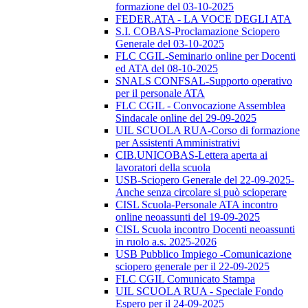
formazione del 03-10-2025
FEDER.ATA - LA VOCE DEGLI ATA
S.I. COBAS-Proclamazione Sciopero
Generale del 03-10-2025
FLC CGIL-Seminario online per Docenti
ed ATA del 08-10-2025
SNALS CONFSAL-Supporto operativo
per il personale ATA
FLC CGIL - Convocazione Assemblea
Sindacale online del 29-09-2025
UIL SCUOLA RUA-Corso di formazione
per Assistenti Amministrativi
CIB.UNICOBAS-Lettera aperta ai
lavoratori della scuola
USB-Sciopero Generale del 22-09-2025-
Anche senza circolare si può scioperare
CISL Scuola-Personale ATA incontro
online neoassunti del 19-09-2025
CISL Scuola incontro Docenti neoassunti
in ruolo a.s. 2025-2026
USB Pubblico Impiego -Comunicazione
sciopero generale per il 22-09-2025
FLC CGIL Comunicato Stampa
UIL SCUOLA RUA - Speciale Fondo
Espero per il 24-09-2025