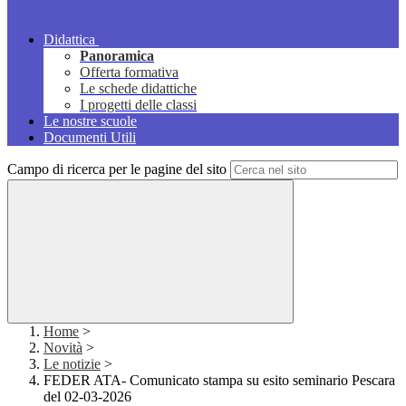
Didattica
Panoramica
Offerta formativa
Le schede didattiche
I progetti delle classi
Le nostre scuole
Documenti Utili
Campo di ricerca per le pagine del sito
Home
>
Novità
>
Le notizie
>
FEDER ATA- Comunicato stampa su esito seminario Pescara
del 02-03-2026