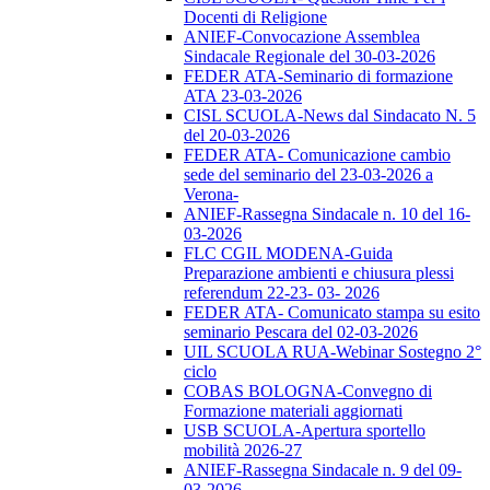
Docenti di Religione
ANIEF-Convocazione Assemblea
Sindacale Regionale del 30-03-2026
FEDER ATA-Seminario di formazione
ATA 23-03-2026
CISL SCUOLA-News dal Sindacato N. 5
del 20-03-2026
FEDER ATA- Comunicazione cambio
sede del seminario del 23-03-2026 a
Verona-
ANIEF-Rassegna Sindacale n. 10 del 16-
03-2026
FLC CGIL MODENA-Guida
Preparazione ambienti e chiusura plessi
referendum 22-23- 03- 2026
FEDER ATA- Comunicato stampa su esito
seminario Pescara del 02-03-2026
UIL SCUOLA RUA-Webinar Sostegno 2°
ciclo
COBAS BOLOGNA-Convegno di
Formazione materiali aggiornati
USB SCUOLA-Apertura sportello
mobilità 2026-27
ANIEF-Rassegna Sindacale n. 9 del 09-
03-2026