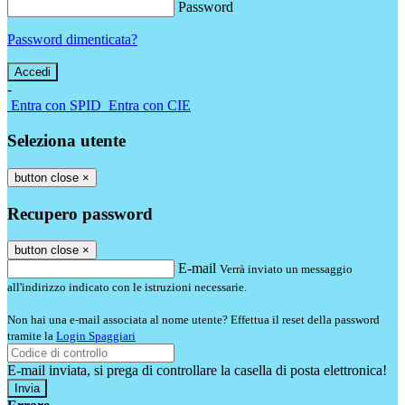
Password
Password dimenticata?
-
Entra con SPID
Entra con CIE
Seleziona utente
button close
×
Recupero password
button close
×
E-mail
Verrà inviato un messaggio
all'indirizzo indicato con le istruzioni necessarie.
Non hai una e-mail associata al nome utente? Effettua il reset della password
tramite la
Login Spaggiari
E-mail inviata, si prega di controllare la casella di posta elettronica!