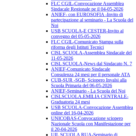
FLC CGIL-Convocazione Assemblea
Sindacale Regionale pe il 04-05-2026
ANIEF- con EUROSOFIA -Invito di
partecipazione al seminario - La Scuola del
Noi
USB SCUOLA-E CESTER-Invito al
convegno del 05-05-2026
FLC CGIL-Comunicato Stampa sulla
riforma degli Istituti Tecnici
CISL SCUOLA-Assemblea Sindacale del
11-05-2026
CISL SCUOLA-News dal Sindacato N. 7
ANIEF-Comunicato Sindacale
Consulenza 24 mesi per il personale ATA
CUB-SUR -SGB- Sciopero Invalsi alla
Scuola Primaria del 06-05-2026
ANIEF-Seminario - La Scuola del Noi
CISLSCUOLA.EMILIA CENTRALE-
Graduatoria 24 mesi
USB SCUOLA-Convocazione Assemblea
online del 16-04-2026
UNICOBAS-Convocazione sciopero
Nazionale Scuola con Manifestazione per
il 20-04-2026
UIL SCUOLA RUA-Seminario di