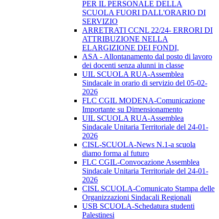
PER IL PERSONALE DELLA
SCUOLA FUORI DALL'ORARIO DI
SERVIZIO
ARRETRATI CCNL 22/24- ERRORI DI
ATTRIBUZIONE NELLA
ELARGIZIONE DEI FONDI,
ASA - Allontanamento dal posto di lavoro
dei docenti senza alunni in classe
UIL SCUOLA RUA-Assemblea
Sindacale in orario di servizio del 05-02-
2026
FLC CGIL MODENA-Comunicazione
Importante su Dimensionamento
UIL SCUOLA RUA-Assemblea
Sindacale Unitaria Territoriale del 24-01-
2026
CISL-SCUOLA-News N.1-a scuola
diamo forma al futuro
FLC CGIL-Convocazione Assemblea
Sindacale Unitaria Territoriale del 24-01-
2026
CISL SCUOLA-Comunicato Stampa delle
Organizzazioni Sindacali Regionali
USB SCUOLA-Schedatura studenti
Palestinesi