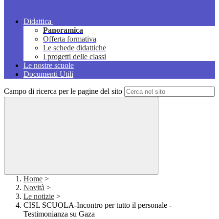
Didattica
Panoramica
Offerta formativa
Le schede didattiche
I progetti delle classi
Le nostre scuole
Documenti Utili
Campo di ricerca per le pagine del sito
Home
>
Novità
>
Le notizie
>
CISL SCUOLA-Incontro per tutto il personale -
Testimonianza su Gaza