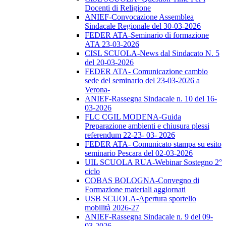
Docenti di Religione
ANIEF-Convocazione Assemblea
Sindacale Regionale del 30-03-2026
FEDER ATA-Seminario di formazione
ATA 23-03-2026
CISL SCUOLA-News dal Sindacato N. 5
del 20-03-2026
FEDER ATA- Comunicazione cambio
sede del seminario del 23-03-2026 a
Verona-
ANIEF-Rassegna Sindacale n. 10 del 16-
03-2026
FLC CGIL MODENA-Guida
Preparazione ambienti e chiusura plessi
referendum 22-23- 03- 2026
FEDER ATA- Comunicato stampa su esito
seminario Pescara del 02-03-2026
UIL SCUOLA RUA-Webinar Sostegno 2°
ciclo
COBAS BOLOGNA-Convegno di
Formazione materiali aggiornati
USB SCUOLA-Apertura sportello
mobilità 2026-27
ANIEF-Rassegna Sindacale n. 9 del 09-
03-2026