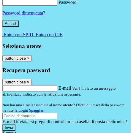
Password
Password dimenticata?
-
Entra con SPID
Entra con CIE
Seleziona utente
button close
×
Recupero password
button close
×
E-mail
Verrà inviato un messaggio
all'indirizzo indicato con le istruzioni necessarie.
Non hai una e-mail associata al nome utente? Effettua il reset della password
tramite la
Login Spaggiari
E-mail inviata, si prega di controllare la casella di posta elettronica!