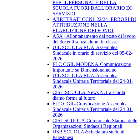
PER IL PERSONALE DELLA
SCUOLA FUORI DALL'ORARIO DI
SERVIZIO
ARRETRATI CCNL 22/24- ERRORI DI
ATTRIBUZIONE NELLA
ELARGIZIONE DEI FONDI,
ASA - Allontanamento dal posto di lavoro
dei docenti senza alunni in classe
UIL SCUOLA RUA-Assemblea
Sindacale in orario di servizio del 05-02-
2026
FLC CGIL MODENA-Comunicazione
Importante su Dimensionamento
UIL SCUOLA RUA-Assemblea
Sindacale Unitaria Territoriale del 24-01-
2026
CISL-SCUOLA-News N.1-a scuola
diamo forma al futuro
FLC CGIL-Convocazione Assemblea
Sindacale Unitaria Territoriale del 24-01-
2026
CISL SCUOLA-Comunicato Stampa delle
Organizzazioni Sindacali Regionali
USB SCUOLA-Schedatura studenti
Palestinesi