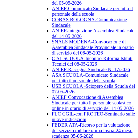
del 05-05-2026
ANIEF-Comunicato Sindacale per tutto il
personale della scuola
COBAS BOLOGNA-Comunicazione
Sindacale
ANIEF-Integrazione Assemblea Sindacale
del 14-05-2026
SNALS MODENA-Convocazione di
Assemblea Sindacale Provinciale in orario
di servizio del 06-05-2026
CISL SCUOLA-Incontro-Riforma Istituti
Tecnici del 08-05-2026
ANIEF-Rassegna Sindacale N. 17/2026
ASA SCUOLA-Comunicato Sindacale
per tutto il personale della scuola
USB SCUOLA -Sciopero della Scuola del
07-05-2026
ANIEF-Convocazione di Assemblea
Sindacale per tutto il personale scolastico
online in orario di servizio del 14-05-2026
FLC CGIL-con PROTEO-Seminario sulle
nuove indicazioni
FEDER ATA-Ricorso per la valutazione
del servizio militare prima fascia-24 mesi-
scadenza 05-06-2026