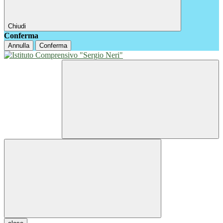
Chiudi
Conferma
Annulla
Conferma