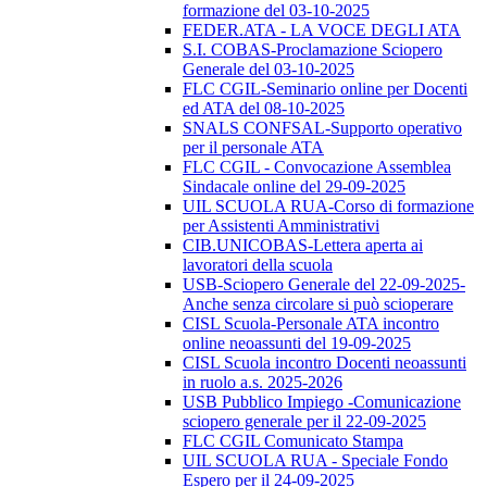
formazione del 03-10-2025
FEDER.ATA - LA VOCE DEGLI ATA
S.I. COBAS-Proclamazione Sciopero
Generale del 03-10-2025
FLC CGIL-Seminario online per Docenti
ed ATA del 08-10-2025
SNALS CONFSAL-Supporto operativo
per il personale ATA
FLC CGIL - Convocazione Assemblea
Sindacale online del 29-09-2025
UIL SCUOLA RUA-Corso di formazione
per Assistenti Amministrativi
CIB.UNICOBAS-Lettera aperta ai
lavoratori della scuola
USB-Sciopero Generale del 22-09-2025-
Anche senza circolare si può scioperare
CISL Scuola-Personale ATA incontro
online neoassunti del 19-09-2025
CISL Scuola incontro Docenti neoassunti
in ruolo a.s. 2025-2026
USB Pubblico Impiego -Comunicazione
sciopero generale per il 22-09-2025
FLC CGIL Comunicato Stampa
UIL SCUOLA RUA - Speciale Fondo
Espero per il 24-09-2025