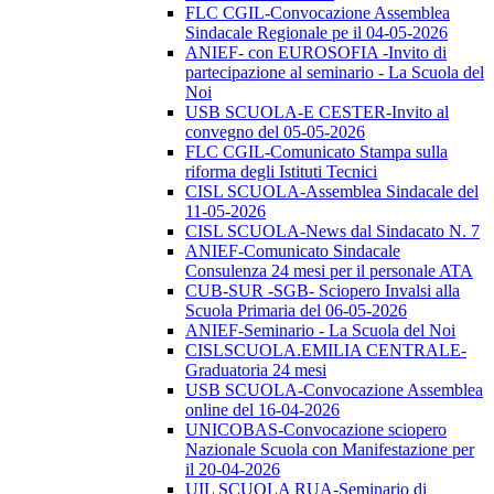
FLC CGIL-Convocazione Assemblea
Sindacale Regionale pe il 04-05-2026
ANIEF- con EUROSOFIA -Invito di
partecipazione al seminario - La Scuola del
Noi
USB SCUOLA-E CESTER-Invito al
convegno del 05-05-2026
FLC CGIL-Comunicato Stampa sulla
riforma degli Istituti Tecnici
CISL SCUOLA-Assemblea Sindacale del
11-05-2026
CISL SCUOLA-News dal Sindacato N. 7
ANIEF-Comunicato Sindacale
Consulenza 24 mesi per il personale ATA
CUB-SUR -SGB- Sciopero Invalsi alla
Scuola Primaria del 06-05-2026
ANIEF-Seminario - La Scuola del Noi
CISLSCUOLA.EMILIA CENTRALE-
Graduatoria 24 mesi
USB SCUOLA-Convocazione Assemblea
online del 16-04-2026
UNICOBAS-Convocazione sciopero
Nazionale Scuola con Manifestazione per
il 20-04-2026
UIL SCUOLA RUA-Seminario di