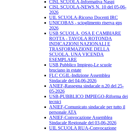
CISL SCUOLA-Informativa Naspi
CISL SCUOLA-NEWS N. 10 del 05-06-
2026
UIL SCUOLA-Ricorso Docenti IRC
UNICOBAS - scioglimento riserva gps
2026
USB SCUOLA, OSA E CAMBIARE
ROTTA - TAVOLA ROTONDA
INDICAZIONI NAZIONALI E
TRASFORMAZIONE DELLA
SCUOLA. UNA VICENDA
ESEMPLARE
USB Pubblico Impiego-Le scuole
bruciano in estate
FLC CGIL-Indizione Assemblea
Sindacale del 04-06-2026
ANIEF-Rassegna sindacale n.20 del 25-
05-2026
USB-PUBBLICO IMPIEGO-Riforma dei
tecnici
ANIEF-Comunicato sindacale per tutto il
personale ATA
ANIEF-Convocazione Assemblea
Sindacale Regionale del 03-06-2026
UIL SCUOLA RUA-Convocazione