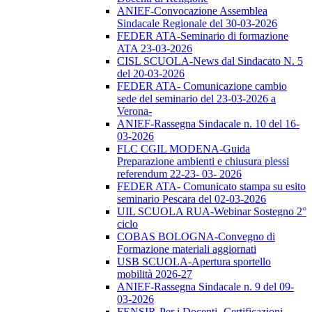
ANIEF-Convocazione Assemblea
Sindacale Regionale del 30-03-2026
FEDER ATA-Seminario di formazione
ATA 23-03-2026
CISL SCUOLA-News dal Sindacato N. 5
del 20-03-2026
FEDER ATA- Comunicazione cambio
sede del seminario del 23-03-2026 a
Verona-
ANIEF-Rassegna Sindacale n. 10 del 16-
03-2026
FLC CGIL MODENA-Guida
Preparazione ambienti e chiusura plessi
referendum 22-23- 03- 2026
FEDER ATA- Comunicato stampa su esito
seminario Pescara del 02-03-2026
UIL SCUOLA RUA-Webinar Sostegno 2°
ciclo
COBAS BOLOGNA-Convegno di
Formazione materiali aggiornati
USB SCUOLA-Apertura sportello
mobilità 2026-27
ANIEF-Rassegna Sindacale n. 9 del 09-
03-2026
FENSIR-Per i Docenti -Certificazioni-