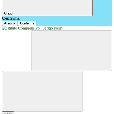
Chiudi
Conferma
Annulla
Conferma