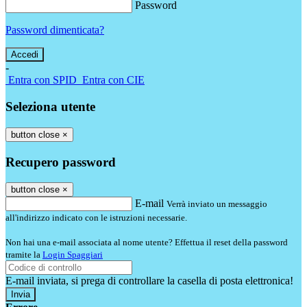
Password
Password dimenticata?
-
Entra con SPID
Entra con CIE
Seleziona utente
button close
×
Recupero password
button close
×
E-mail
Verrà inviato un messaggio
all'indirizzo indicato con le istruzioni necessarie.
Non hai una e-mail associata al nome utente? Effettua il reset della password
tramite la
Login Spaggiari
E-mail inviata, si prega di controllare la casella di posta elettronica!