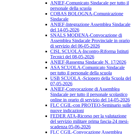
ANIEF-Comunicato Sindacale per tutto il
personale della scuola
COBAS BOLOGNA-Comunicazione
Sindacale
ANIEF-Integrazione Assemblea Sindacale
del 14-05-2026
SNALS MODENA-Convocazione di
Assemblea Sindacale Provinciale in orario
di servizio del 06-05-2026
CISL SCUOLA-Incontro-Riforma Istituti
Tecnici del 08-05-2026
ANIEF-Rassegna Sindacale N. 17/2026
ASA SCUOLA-Comunicato Sindacale
per tutto il personale della scuola
USB SCUOLA -Sciopero della Scuola del
07-05-2026
ANIEF-Convocazione di Assemblea
Sindacale per tutto il personale scolastico
online in orario di servizio del 14-05-2026
FLC CGIL-con PROTEO-Seminario sulle
nuove indicazioni
FEDER ATA-Ricorso per la valutazione
del servizio militare prima fascia-24 mesi-
scadenza 05-06-2026
FLC CGIL-Convocazione Assemblea