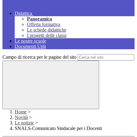
Didattica
Panoramica
Offerta formativa
Le schede didattiche
I progetti delle classi
Le nostre scuole
Documenti Utili
Campo di ricerca per le pagine del sito
Home
>
Novità
>
Le notizie
>
SNALS-Comunicato Sindacale per i Docenti