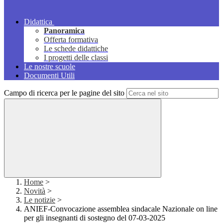
Didattica
Panoramica
Offerta formativa
Le schede didattiche
I progetti delle classi
Le nostre scuole
Documenti Utili
Campo di ricerca per le pagine del sito
Home
>
Novità
>
Le notizie
>
ANIEF-Convocazione assemblea sindacale Nazionale on line
per gli insegnanti di sostegno del 07-03-2025