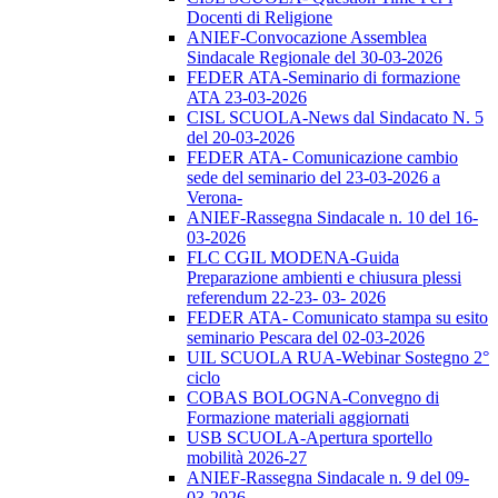
Docenti di Religione
ANIEF-Convocazione Assemblea
Sindacale Regionale del 30-03-2026
FEDER ATA-Seminario di formazione
ATA 23-03-2026
CISL SCUOLA-News dal Sindacato N. 5
del 20-03-2026
FEDER ATA- Comunicazione cambio
sede del seminario del 23-03-2026 a
Verona-
ANIEF-Rassegna Sindacale n. 10 del 16-
03-2026
FLC CGIL MODENA-Guida
Preparazione ambienti e chiusura plessi
referendum 22-23- 03- 2026
FEDER ATA- Comunicato stampa su esito
seminario Pescara del 02-03-2026
UIL SCUOLA RUA-Webinar Sostegno 2°
ciclo
COBAS BOLOGNA-Convegno di
Formazione materiali aggiornati
USB SCUOLA-Apertura sportello
mobilità 2026-27
ANIEF-Rassegna Sindacale n. 9 del 09-
03-2026