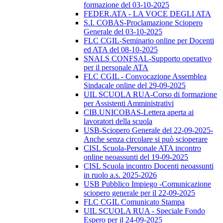
formazione del 03-10-2025
FEDER.ATA - LA VOCE DEGLI ATA
S.I. COBAS-Proclamazione Sciopero
Generale del 03-10-2025
FLC CGIL-Seminario online per Docenti
ed ATA del 08-10-2025
SNALS CONFSAL-Supporto operativo
per il personale ATA
FLC CGIL - Convocazione Assemblea
Sindacale online del 29-09-2025
UIL SCUOLA RUA-Corso di formazione
per Assistenti Amministrativi
CIB.UNICOBAS-Lettera aperta ai
lavoratori della scuola
USB-Sciopero Generale del 22-09-2025-
Anche senza circolare si può scioperare
CISL Scuola-Personale ATA incontro
online neoassunti del 19-09-2025
CISL Scuola incontro Docenti neoassunti
in ruolo a.s. 2025-2026
USB Pubblico Impiego -Comunicazione
sciopero generale per il 22-09-2025
FLC CGIL Comunicato Stampa
UIL SCUOLA RUA - Speciale Fondo
Espero per il 24-09-2025