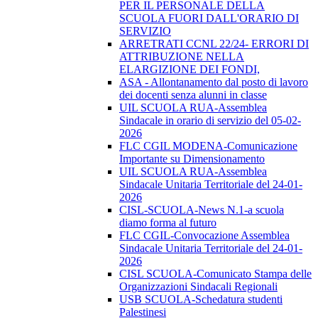
PER IL PERSONALE DELLA
SCUOLA FUORI DALL'ORARIO DI
SERVIZIO
ARRETRATI CCNL 22/24- ERRORI DI
ATTRIBUZIONE NELLA
ELARGIZIONE DEI FONDI,
ASA - Allontanamento dal posto di lavoro
dei docenti senza alunni in classe
UIL SCUOLA RUA-Assemblea
Sindacale in orario di servizio del 05-02-
2026
FLC CGIL MODENA-Comunicazione
Importante su Dimensionamento
UIL SCUOLA RUA-Assemblea
Sindacale Unitaria Territoriale del 24-01-
2026
CISL-SCUOLA-News N.1-a scuola
diamo forma al futuro
FLC CGIL-Convocazione Assemblea
Sindacale Unitaria Territoriale del 24-01-
2026
CISL SCUOLA-Comunicato Stampa delle
Organizzazioni Sindacali Regionali
USB SCUOLA-Schedatura studenti
Palestinesi