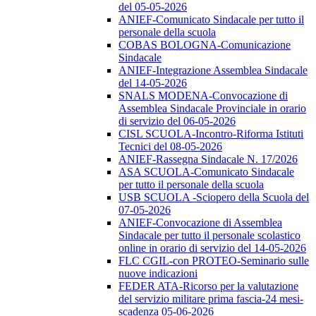
del 05-05-2026
ANIEF-Comunicato Sindacale per tutto il
personale della scuola
COBAS BOLOGNA-Comunicazione
Sindacale
ANIEF-Integrazione Assemblea Sindacale
del 14-05-2026
SNALS MODENA-Convocazione di
Assemblea Sindacale Provinciale in orario
di servizio del 06-05-2026
CISL SCUOLA-Incontro-Riforma Istituti
Tecnici del 08-05-2026
ANIEF-Rassegna Sindacale N. 17/2026
ASA SCUOLA-Comunicato Sindacale
per tutto il personale della scuola
USB SCUOLA -Sciopero della Scuola del
07-05-2026
ANIEF-Convocazione di Assemblea
Sindacale per tutto il personale scolastico
online in orario di servizio del 14-05-2026
FLC CGIL-con PROTEO-Seminario sulle
nuove indicazioni
FEDER ATA-Ricorso per la valutazione
del servizio militare prima fascia-24 mesi-
scadenza 05-06-2026