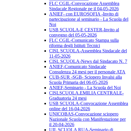
FLC CGIL-Convocazione Assemblea
Sindacale Regionale pe il 04-05-2026
ANIEF- con EUROSOFIA -Invito di
partecipazione al seminario - La Scuola del
Noi
USB SCUOLA-E CESTER-Invito al
convegno del 05-05-2026
FLC CGIL-Comunicato Stampa sulla
riforma degli Istituti Tecnici
CISL SCUOLA-Assemblea Sindacale del
11-05-2026
CISL SCUOLA-News dal Sindacato N. 7
ANIEF-Comunicato Sindacale
Consulenza 24 mesi per il personale ATA
CUB-SUR -SGB- Sciopero Invalsi alla
Scuola Primaria del 06-05-2026
ANIEF-Seminario - La Scuola del Noi
CISLSCUOLA.EMILIA CENTRALE-
Graduatoria 24 mesi
USB SCUOLA-Convocazione Assemblea
online del 16-04-2026
UNICOBAS-Convocazione sciopero
Nazionale Scuola con Manifestazione per
il 20-04-2026
UIL SCUOLA RUA-Seminario di