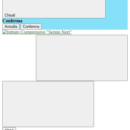
Chiudi
Conferma
Annulla
Conferma