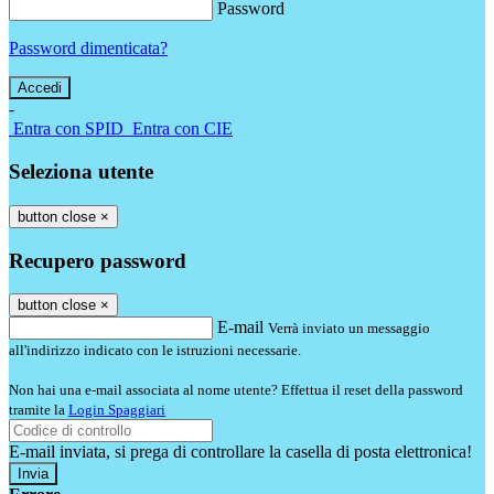
Password
Password dimenticata?
-
Entra con SPID
Entra con CIE
Seleziona utente
button close
×
Recupero password
button close
×
E-mail
Verrà inviato un messaggio
all'indirizzo indicato con le istruzioni necessarie.
Non hai una e-mail associata al nome utente? Effettua il reset della password
tramite la
Login Spaggiari
E-mail inviata, si prega di controllare la casella di posta elettronica!