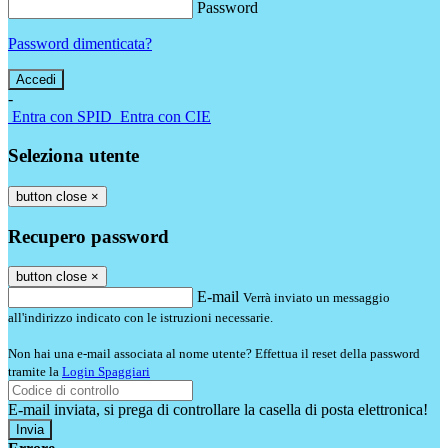
Password
Password dimenticata?
-
Entra con SPID
Entra con CIE
Seleziona utente
button close
×
Recupero password
button close
×
E-mail
Verrà inviato un messaggio
all'indirizzo indicato con le istruzioni necessarie.
Non hai una e-mail associata al nome utente? Effettua il reset della password
tramite la
Login Spaggiari
E-mail inviata, si prega di controllare la casella di posta elettronica!