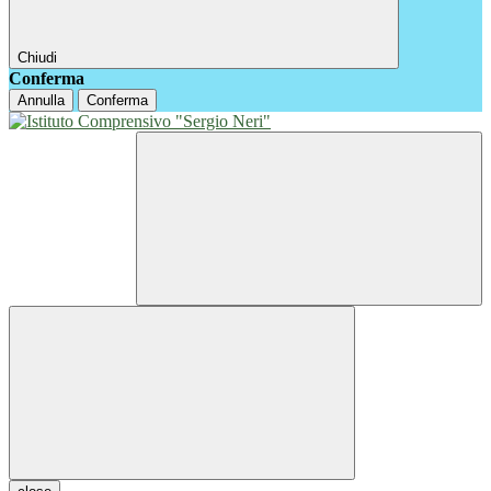
Chiudi
Conferma
Annulla
Conferma