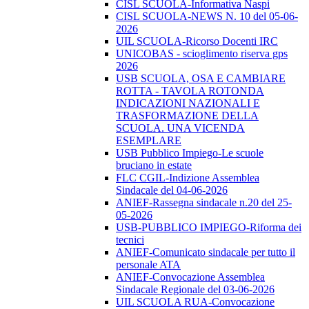
CISL SCUOLA-Informativa Naspi
CISL SCUOLA-NEWS N. 10 del 05-06-
2026
UIL SCUOLA-Ricorso Docenti IRC
UNICOBAS - scioglimento riserva gps
2026
USB SCUOLA, OSA E CAMBIARE
ROTTA - TAVOLA ROTONDA
INDICAZIONI NAZIONALI E
TRASFORMAZIONE DELLA
SCUOLA. UNA VICENDA
ESEMPLARE
USB Pubblico Impiego-Le scuole
bruciano in estate
FLC CGIL-Indizione Assemblea
Sindacale del 04-06-2026
ANIEF-Rassegna sindacale n.20 del 25-
05-2026
USB-PUBBLICO IMPIEGO-Riforma dei
tecnici
ANIEF-Comunicato sindacale per tutto il
personale ATA
ANIEF-Convocazione Assemblea
Sindacale Regionale del 03-06-2026
UIL SCUOLA RUA-Convocazione