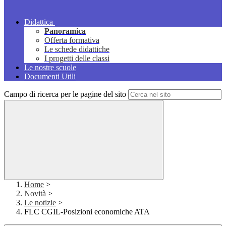
Didattica
Panoramica
Offerta formativa
Le schede didattiche
I progetti delle classi
Le nostre scuole
Documenti Utili
Campo di ricerca per le pagine del sito
Home
>
Novità
>
Le notizie
>
FLC CGIL-Posizioni economiche ATA