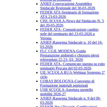
ANIEF-Convocazione Assemblea
Sindacale Regionale del 30-03-2026
FEDER ATA-Seminario di formazione
ATA 23-03-2026
CISL SCUOLA-News dal Sindacato N. 5
del 20-03-2026
FEDER ATA- Comunicazione cambio
sede del seminario del 23-03-2026 a
Verona-
ANIEF-Rassegna Sindacale n. 10 del 16-
03-2026
FLC CGIL MODENA-Guida
Preparazione ambienti e chiusura plessi
referendum 22-23- 03- 2026
FEDER ATA- Comunicato stampa su esito
seminario Pescara del 02-03-2026
UIL SCUOLA RUA-Webinar Sostegno 2°
ciclo
COBAS BOLOGNA-Convegno di
Formazione materiali aggiornati
USB SCUOLA-Apertura sportello
mobilità 2026-27
ANIEF-Rassegna Sindacale n. 9 del 09-
03-2026
FENSIR-Per i Docenti -Certificazioni-