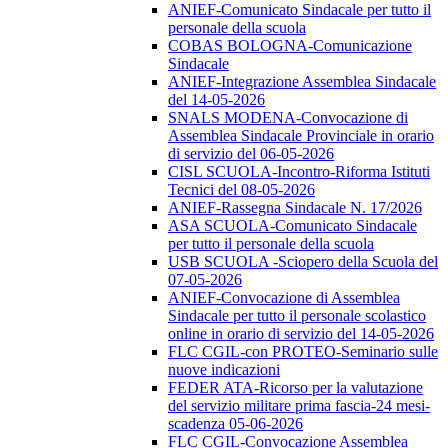
ANIEF-Comunicato Sindacale per tutto il
personale della scuola
COBAS BOLOGNA-Comunicazione
Sindacale
ANIEF-Integrazione Assemblea Sindacale
del 14-05-2026
SNALS MODENA-Convocazione di
Assemblea Sindacale Provinciale in orario
di servizio del 06-05-2026
CISL SCUOLA-Incontro-Riforma Istituti
Tecnici del 08-05-2026
ANIEF-Rassegna Sindacale N. 17/2026
ASA SCUOLA-Comunicato Sindacale
per tutto il personale della scuola
USB SCUOLA -Sciopero della Scuola del
07-05-2026
ANIEF-Convocazione di Assemblea
Sindacale per tutto il personale scolastico
online in orario di servizio del 14-05-2026
FLC CGIL-con PROTEO-Seminario sulle
nuove indicazioni
FEDER ATA-Ricorso per la valutazione
del servizio militare prima fascia-24 mesi-
scadenza 05-06-2026
FLC CGIL-Convocazione Assemblea