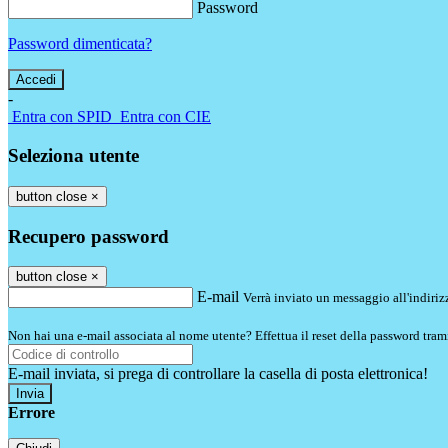
Password
Password dimenticata?
-
Entra con SPID
Entra con CIE
Seleziona utente
button close
×
Recupero password
button close
×
E-mail
Verrà inviato un messaggio all'indirizz
Non hai una e-mail associata al nome utente? Effettua il reset della password tram
E-mail inviata, si prega di controllare la casella di posta elettronica!
Errore