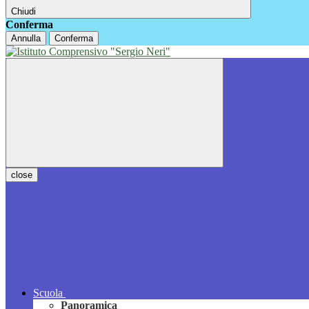
Chiudi
Conferma
Annulla
Conferma
close
Scuola
Panoramica