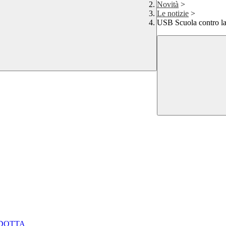
Novità
>
Le notizie
>
USB Scuola contro la 
NDOTTA