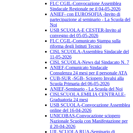
FLC CGIL-Convocazione Assemblea
Sindacale Regionale pe il 04-05-2026
ANIEF- con EUROSOFIA -Invito di
partecipazione al seminario - La Scuola del
Noi
USB SCUOLA-E CESTER-Invito al
convegno del 05-05-2026
FLC CGIL-Comunicato Stampa sulla
riforma degli Istituti Tecnici
CISL SCUOLA-Assemblea Sindacale del
11-05-2026
CISL SCUOLA-News dal Sindacato N. 7
ANIEF-Comunicato Sindacale
Consulenza 24 mesi per il personale ATA
CUB-SUR -SGB- Sciopero Invalsi alla
Scuola Primaria del 06-05-2026
ANIEF-Seminario - La Scuola del Noi
CISLSCUOLA.EMILIA CENTRALE-
Graduatoria 24 mesi
USB SCUOLA-Convocazione Assemblea
online del 16-04-2026
UNICOBAS-Convocazione sciopero
Nazionale Scuola con Manifestazione per
il 20-04-2026
UIL SCUOLA RUA-Seminario di