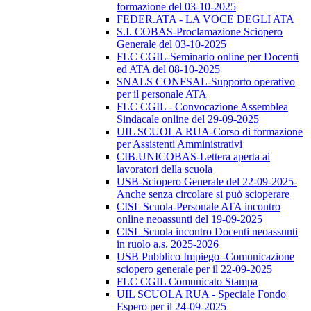
formazione del 03-10-2025
FEDER.ATA - LA VOCE DEGLI ATA
S.I. COBAS-Proclamazione Sciopero
Generale del 03-10-2025
FLC CGIL-Seminario online per Docenti
ed ATA del 08-10-2025
SNALS CONFSAL-Supporto operativo
per il personale ATA
FLC CGIL - Convocazione Assemblea
Sindacale online del 29-09-2025
UIL SCUOLA RUA-Corso di formazione
per Assistenti Amministrativi
CIB.UNICOBAS-Lettera aperta ai
lavoratori della scuola
USB-Sciopero Generale del 22-09-2025-
Anche senza circolare si può scioperare
CISL Scuola-Personale ATA incontro
online neoassunti del 19-09-2025
CISL Scuola incontro Docenti neoassunti
in ruolo a.s. 2025-2026
USB Pubblico Impiego -Comunicazione
sciopero generale per il 22-09-2025
FLC CGIL Comunicato Stampa
UIL SCUOLA RUA - Speciale Fondo
Espero per il 24-09-2025