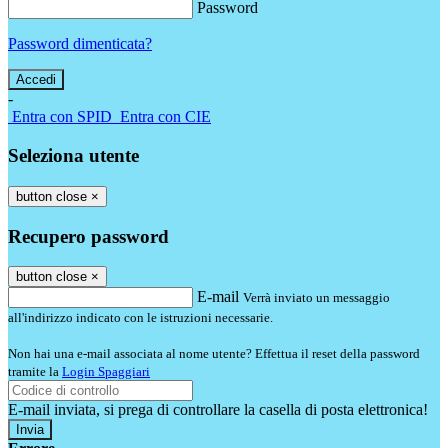
Password
Password dimenticata?
-
Entra con SPID
Entra con CIE
Seleziona utente
button close
×
Recupero password
button close
×
E-mail
Verrà inviato un messaggio
all'indirizzo indicato con le istruzioni necessarie.
Non hai una e-mail associata al nome utente? Effettua il reset della password
tramite la
Login Spaggiari
E-mail inviata, si prega di controllare la casella di posta elettronica!