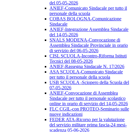
del 05-05-2026
ANIEF-Comunicato Sindacale per tutto il
personale della scuola
COBAS BOLOGNA-Comunicazione
Sindacale
ANIEF-Integrazione Assemblea Sindacale
del 14-05-2026
SNALS MODENA-Convocazione di
Assemblea Sindacale Provinciale in orario
di servizio del 06-05-2026
CISL SCUOLA-Incontro-Riforma Istituti
Tecnici del 08-05-2026
ANIEF-Rassegna Sindacale N. 17/2026
ASA SCUOLA-Comunicato Sindacale
per tutto il personale della scuola
USB SCUOLA -Sciopero della Scuola del
07-05-2026
ANIEF-Convocazione di Assemblea
Sindacale per tutto il personale scolastico
online in orario di servizio del 14-05-2026
FLC CGIL-con PROTEO-Seminario sulle
nuove indicazioni
FEDER ATA-Ricorso per la valutazione
del servizio militare prima fascia-24 mesi-
scadenza 05-06-2026