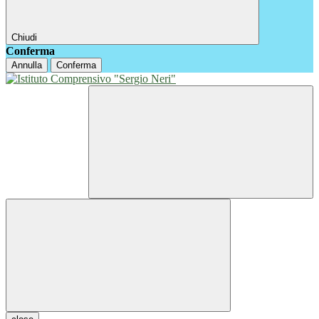
Chiudi
Conferma
Annulla
Conferma