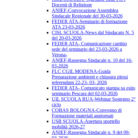
Docenti di Religione
ANIEF-Convocazione Assemblea
Sindacale Regionale del 30-03-2026
FEDER ATA-Seminario di formazione
ATA 23-03-2026
CISL SCUOLA-News dal Sindacato N. 5
del 20-03-2026
FEDER ATA- Comunicazione cambio
sede del seminario del 23-03-2026 a
Verona-
ANIEF-Rassegna Sindacale n. 10 del 16-
03-2026
FLC CGIL MODENA-Guida
Preparazione ambienti e chiusura plessi
referendum 22-23- 03- 2026
FEDER ATA- Comunicato stampa su esito
seminario Pescara del 02-03-2026
UIL SCUOLA RUA-Webinar Sostegno 2°
ciclo
COBAS BOLOGNA-Convegno di
Formazione materiali aggiornati
USB SCUOLA-Apertura sportello
mobilità 2026-27
ANIEF-Rassegna Sindacale n. 9 del 09-
03-2026