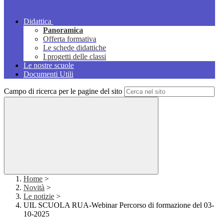
Didattica
Panoramica
Offerta formativa
Le schede didattiche
I progetti delle classi
Le nostre scuole
Documenti Utili
Campo di ricerca per le pagine del sito
Home
>
Novità
>
Le notizie
>
UIL SCUOLA RUA-Webinar Percorso di formazione del 03-
10-2025