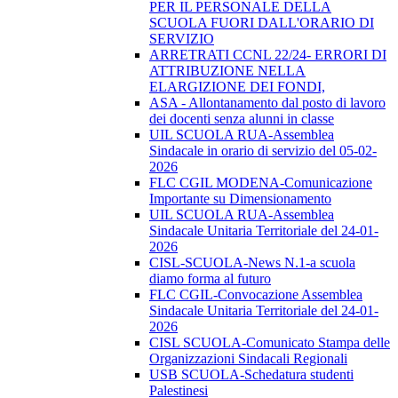
PER IL PERSONALE DELLA
SCUOLA FUORI DALL'ORARIO DI
SERVIZIO
ARRETRATI CCNL 22/24- ERRORI DI
ATTRIBUZIONE NELLA
ELARGIZIONE DEI FONDI,
ASA - Allontanamento dal posto di lavoro
dei docenti senza alunni in classe
UIL SCUOLA RUA-Assemblea
Sindacale in orario di servizio del 05-02-
2026
FLC CGIL MODENA-Comunicazione
Importante su Dimensionamento
UIL SCUOLA RUA-Assemblea
Sindacale Unitaria Territoriale del 24-01-
2026
CISL-SCUOLA-News N.1-a scuola
diamo forma al futuro
FLC CGIL-Convocazione Assemblea
Sindacale Unitaria Territoriale del 24-01-
2026
CISL SCUOLA-Comunicato Stampa delle
Organizzazioni Sindacali Regionali
USB SCUOLA-Schedatura studenti
Palestinesi