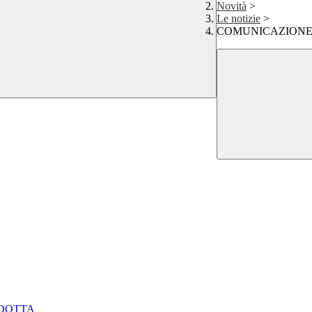
Novità
>
Le notizie
>
COMUNICAZIONE 
NDOTTA