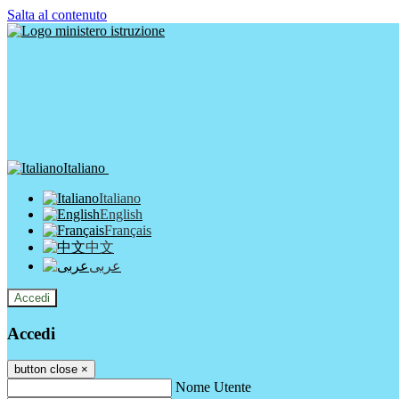
Salta al contenuto
Italiano
Italiano
English
Français
中文
عربى
Accedi
Accedi
button close
×
Nome Utente