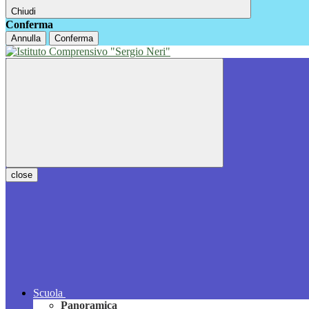
Chiudi
Conferma
Annulla
Conferma
close
Scuola
Panoramica