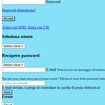
Password
Password dimenticata?
-
Entra con SPID
Entra con CIE
Seleziona utente
button close
×
Recupero password
button close
×
E-mail
Verrà inviato un messaggio all'indirizz
Non hai una e-mail associata al nome utente? Effettua il reset della password tram
E-mail inviata, si prega di controllare la casella di posta elettronica!
Errore