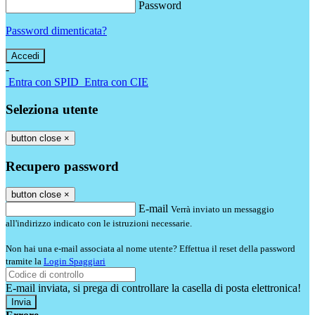
Password
Password dimenticata?
-
Entra con SPID
Entra con CIE
Seleziona utente
button close
×
Recupero password
button close
×
E-mail
Verrà inviato un messaggio
all'indirizzo indicato con le istruzioni necessarie.
Non hai una e-mail associata al nome utente? Effettua il reset della password
tramite la
Login Spaggiari
E-mail inviata, si prega di controllare la casella di posta elettronica!