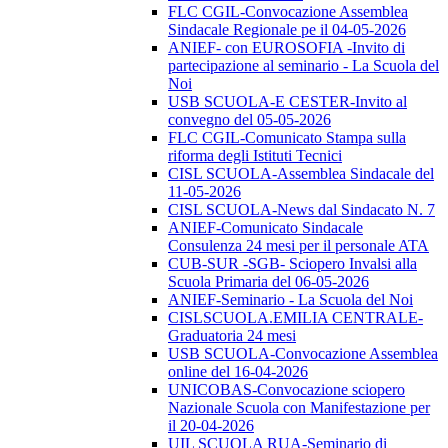
FLC CGIL-Convocazione Assemblea
Sindacale Regionale pe il 04-05-2026
ANIEF- con EUROSOFIA -Invito di
partecipazione al seminario - La Scuola del
Noi
USB SCUOLA-E CESTER-Invito al
convegno del 05-05-2026
FLC CGIL-Comunicato Stampa sulla
riforma degli Istituti Tecnici
CISL SCUOLA-Assemblea Sindacale del
11-05-2026
CISL SCUOLA-News dal Sindacato N. 7
ANIEF-Comunicato Sindacale
Consulenza 24 mesi per il personale ATA
CUB-SUR -SGB- Sciopero Invalsi alla
Scuola Primaria del 06-05-2026
ANIEF-Seminario - La Scuola del Noi
CISLSCUOLA.EMILIA CENTRALE-
Graduatoria 24 mesi
USB SCUOLA-Convocazione Assemblea
online del 16-04-2026
UNICOBAS-Convocazione sciopero
Nazionale Scuola con Manifestazione per
il 20-04-2026
UIL SCUOLA RUA-Seminario di