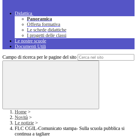
Didattica
Panoramica
Offerta formativa
Le schede didattiche
I progetti delle classi
Le nostre scuole
Documenti Utili
Campo di ricerca per le pagine del sito
Home
>
Novità
>
Le notizie
>
FLC CGIL-Comunicato stampa- Sulla scuola pubblica si
continua a tagliare