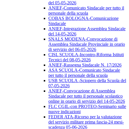
del 05-05-2026
ANIEF-Comunicato Sindacale per tutto il
personale della scuola
COBAS BOLOGNA-Comunicazione
Sindacale
ANIEF-Integrazione Assemblea Sindacale
del 14-05-2026
SNALS MODENA-Convocazione di
Assemblea Sindacale Provinciale in orario
di servizio del 06-05-2026
CISL SCUOLA-Incontro-Riforma Istituti
Tecnici del 08-05-2026
ANIEF-Rassegna Sindacale N. 17/2026
ASA SCUOLA-Comunicato Sindacale
per tutto il personale della scuola
USB SCUOLA -Sciopero della Scuola del
07-05-2026
ANIEF-Convocazione di Assemblea
Sindacale per tutto il personale scolastico
online in orario di servizio del 14-05-2026
FLC CGIL-con PROTEO-Seminario sulle
nuove indicazioni
FEDER ATA-Ricorso per la valutazione
del servizio militare prima fascia-24 mesi-
scadenza 05-06-2026