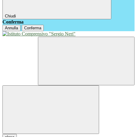
Chiudi
Conferma
Annulla
Conferma