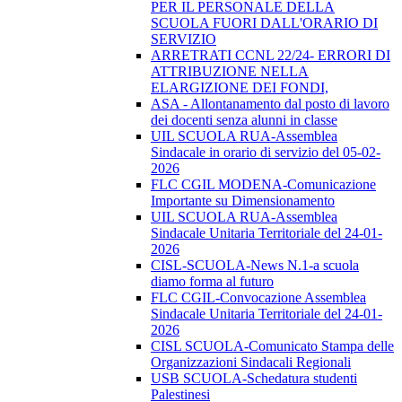
PER IL PERSONALE DELLA
SCUOLA FUORI DALL'ORARIO DI
SERVIZIO
ARRETRATI CCNL 22/24- ERRORI DI
ATTRIBUZIONE NELLA
ELARGIZIONE DEI FONDI,
ASA - Allontanamento dal posto di lavoro
dei docenti senza alunni in classe
UIL SCUOLA RUA-Assemblea
Sindacale in orario di servizio del 05-02-
2026
FLC CGIL MODENA-Comunicazione
Importante su Dimensionamento
UIL SCUOLA RUA-Assemblea
Sindacale Unitaria Territoriale del 24-01-
2026
CISL-SCUOLA-News N.1-a scuola
diamo forma al futuro
FLC CGIL-Convocazione Assemblea
Sindacale Unitaria Territoriale del 24-01-
2026
CISL SCUOLA-Comunicato Stampa delle
Organizzazioni Sindacali Regionali
USB SCUOLA-Schedatura studenti
Palestinesi