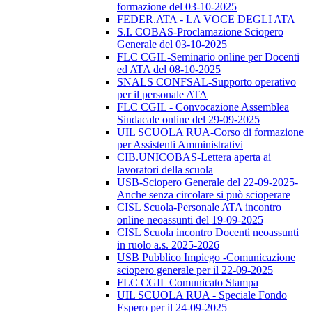
formazione del 03-10-2025
FEDER.ATA - LA VOCE DEGLI ATA
S.I. COBAS-Proclamazione Sciopero
Generale del 03-10-2025
FLC CGIL-Seminario online per Docenti
ed ATA del 08-10-2025
SNALS CONFSAL-Supporto operativo
per il personale ATA
FLC CGIL - Convocazione Assemblea
Sindacale online del 29-09-2025
UIL SCUOLA RUA-Corso di formazione
per Assistenti Amministrativi
CIB.UNICOBAS-Lettera aperta ai
lavoratori della scuola
USB-Sciopero Generale del 22-09-2025-
Anche senza circolare si può scioperare
CISL Scuola-Personale ATA incontro
online neoassunti del 19-09-2025
CISL Scuola incontro Docenti neoassunti
in ruolo a.s. 2025-2026
USB Pubblico Impiego -Comunicazione
sciopero generale per il 22-09-2025
FLC CGIL Comunicato Stampa
UIL SCUOLA RUA - Speciale Fondo
Espero per il 24-09-2025