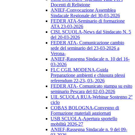
Docenti di Religione
ANIEF-Convocazione Assemblea
Sindacale Regionale del 30-03-2026
FEDER ATA-Seminario di formazione
ATA 23-03-2026
CISL SCUOLA-News dal Sindacato N. 5
del 20-03-2026
FEDER ATA- Comunicazione cambio
sede del seminario del 23-03-2026 a
Verona-
ANIEF-Rassegna Sindacale n. 10 del 16-
03-2026
FLC CGIL MODENA-Guida
Preparazione ambienti e chiusura plessi
referendum 22-23- 03- 2026
FEDER ATA- Comunicato stampa su esito
seminario Pescara del 02-03-2026
UIL SCUOLA RUA-Webinar Sostegno 2°
ciclo
COBAS BOLOGNA-Convegno di
Formazione materiali aggiornati
USB SCUOLA-Apertura sportello
mobilità 2026-27
ANIEF-Rassegna Sindacale n. 9 del 09-
03-2026