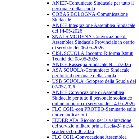
ANIEF-Comunicato Sindacale per tutto il
personale della scuola
COBAS BOLOGNA-Comunicazione
Sindacale
ANIEF-Integrazione Assemblea Sindacale
del 14-05-2026
SNALS MODENA-Convocazione di
Assemblea Sindacale Provinciale in orario
di servizio del 06-05-2026
CISL SCUOLA-Incontro-Riforma Istituti
Tecnici del 08-05-2026
ANIEF-Rassegna Sindacale N. 17/2026
ASA SCUOLA-Comunicato Sindacale
per tutto il personale della scuola
USB SCUOLA -Sciopero della Scuola del
07-05-2026
ANIEF-Convocazione di Assemblea
Sindacale per tutto il personale scolastico
online in orario di servizio del 14-05-2026
FLC CGIL-con PROTEO-Seminario sulle
nuove indicazioni
FEDER ATA-Ricorso per la valutazione
del servizio militare prima fascia-24 mesi-
scadenza 05-06-2026
FLC CGIL-Convocazione Assemblea