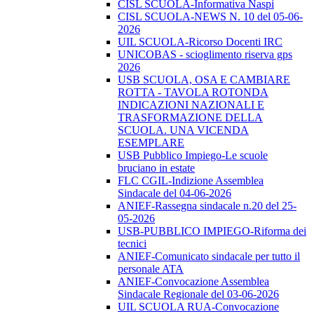
CISL SCUOLA-Informativa Naspi
CISL SCUOLA-NEWS N. 10 del 05-06-
2026
UIL SCUOLA-Ricorso Docenti IRC
UNICOBAS - scioglimento riserva gps
2026
USB SCUOLA, OSA E CAMBIARE
ROTTA - TAVOLA ROTONDA
INDICAZIONI NAZIONALI E
TRASFORMAZIONE DELLA
SCUOLA. UNA VICENDA
ESEMPLARE
USB Pubblico Impiego-Le scuole
bruciano in estate
FLC CGIL-Indizione Assemblea
Sindacale del 04-06-2026
ANIEF-Rassegna sindacale n.20 del 25-
05-2026
USB-PUBBLICO IMPIEGO-Riforma dei
tecnici
ANIEF-Comunicato sindacale per tutto il
personale ATA
ANIEF-Convocazione Assemblea
Sindacale Regionale del 03-06-2026
UIL SCUOLA RUA-Convocazione