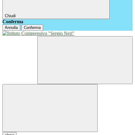
Chiudi
Conferma
Annulla
Conferma