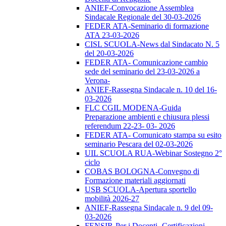
ANIEF-Convocazione Assemblea
Sindacale Regionale del 30-03-2026
FEDER ATA-Seminario di formazione
ATA 23-03-2026
CISL SCUOLA-News dal Sindacato N. 5
del 20-03-2026
FEDER ATA- Comunicazione cambio
sede del seminario del 23-03-2026 a
Verona-
ANIEF-Rassegna Sindacale n. 10 del 16-
03-2026
FLC CGIL MODENA-Guida
Preparazione ambienti e chiusura plessi
referendum 22-23- 03- 2026
FEDER ATA- Comunicato stampa su esito
seminario Pescara del 02-03-2026
UIL SCUOLA RUA-Webinar Sostegno 2°
ciclo
COBAS BOLOGNA-Convegno di
Formazione materiali aggiornati
USB SCUOLA-Apertura sportello
mobilità 2026-27
ANIEF-Rassegna Sindacale n. 9 del 09-
03-2026
FENSIR-Per i Docenti -Certificazioni-