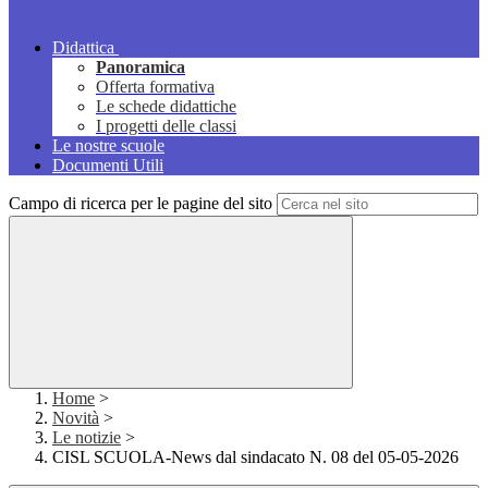
Didattica
Panoramica
Offerta formativa
Le schede didattiche
I progetti delle classi
Le nostre scuole
Documenti Utili
Campo di ricerca per le pagine del sito
Home
>
Novità
>
Le notizie
>
CISL SCUOLA-News dal sindacato N. 08 del 05-05-2026