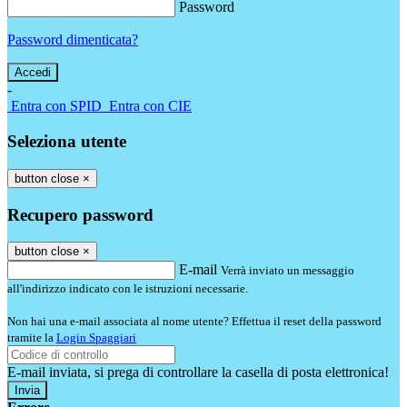
Password
Password dimenticata?
-
Entra con SPID
Entra con CIE
Seleziona utente
button close
×
Recupero password
button close
×
E-mail
Verrà inviato un messaggio
all'indirizzo indicato con le istruzioni necessarie.
Non hai una e-mail associata al nome utente? Effettua il reset della password
tramite la
Login Spaggiari
E-mail inviata, si prega di controllare la casella di posta elettronica!